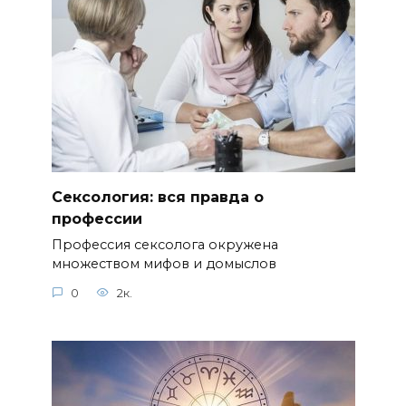
Сексология: вся правда о
профессии
Профессия сексолога окружена
множеством мифов и домыслов
0
2к.