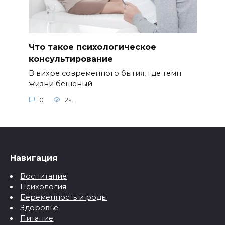
Что такое психологическое
консультирование
В вихре современного бытия, где темп
жизни бешеный
0
2к.
Навигация
Воспитание
Психология
Беременность и роды
Здоровье
Питание