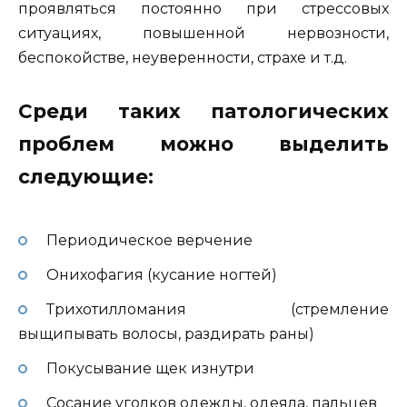
проявляться постоянно при стрессовых
ситуациях, повышенной нервозности,
беспокойстве, неуверенности, страхе и т.д.
Среди таких патологических
проблем можно выделить
следующие:
Периодическое верчение
Онихофагия (кусание ногтей)
Трихотилломания (стремление
выщипывать волосы, раздирать раны)
Покусывание щек изнутри
Сосание уголков одежды, одеяла, пальцев