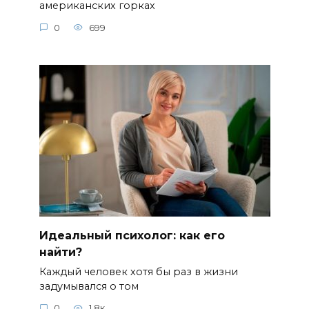
американских горках
0
699
Идеальный психолог: как его
найти?
Каждый человек хотя бы раз в жизни
задумывался о том
0
1.8к.