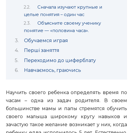
Сначала изучают крупные и
целые понятия – один час
Объясните своему ученику
понятие — «половина часа».
Обучаемся играя
Перші заняття
Переходимо до циферблату
Навчаємось, граючись
Научить своего ребенка определять время по
часам – одна из задач родителя. В своем
большинстве мамы и папы стремятся обучить
своего малыша широкому кругу навыков
и
зачастую такое желание возникает у них, когда
ребенку едва исполнилось 5 лет. Естественно,