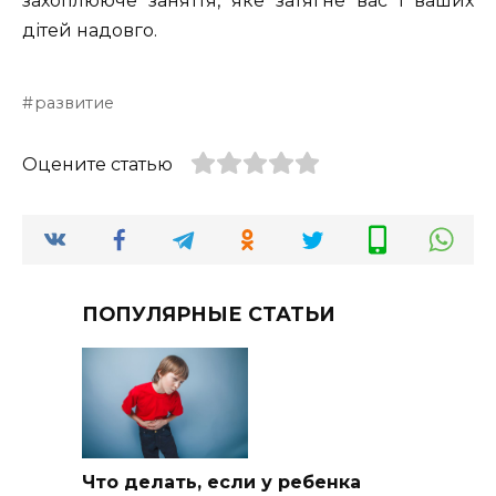
захоплююче заняття, яке затягне вас і ваших
дітей надовго.
развитие
Оцените статью
ПОПУЛЯРНЫЕ СТАТЬИ
Что делать, если у ребенка