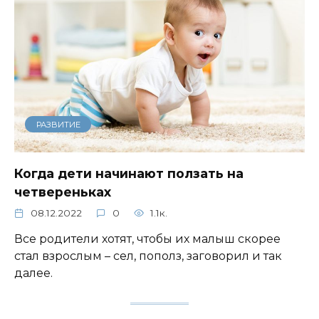
РАЗВИТИЕ
Когда дети начинают ползать на
четвереньках
08.12.2022
0
1.1к.
Все родители хотят, чтобы их малыш скорее
стал взрослым – сел, пополз, заговорил и так
далее.