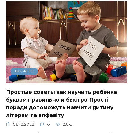
РАЗВИТИЕ
Простые советы как научить ребенка
буквам правильно и быстро Прості
поради допоможуть навчити дитину
літерам та алфавіту
08.12.2022
0
2.8к.