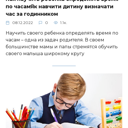
по часамЯк навчити дитину визначати
час за годинником
08.12.2022
0
1.1к.
Научить своего ребенка определять время по
часам – одна из задач родителя. В своем
большинстве мамы и папы стремятся обучить
своего малыша широкому кругу