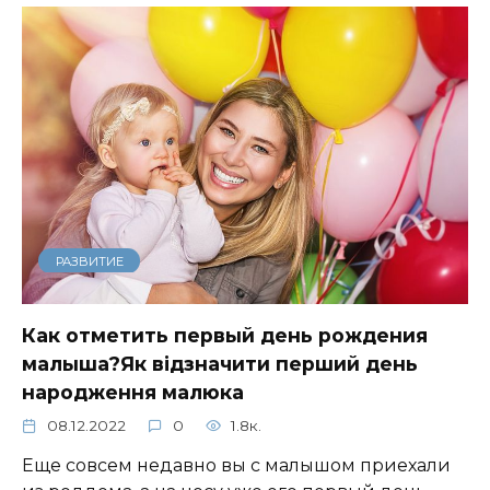
РАЗВИТИЕ
Как отметить первый день рождения
малыша?Як відзначити перший день
народження малюка
08.12.2022
0
1.8к.
Еще совсем недавно вы с малышом приехали