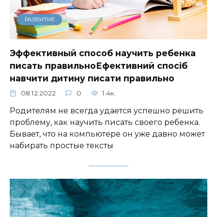
РАЗВИТИЕ
Эффективный способ научить ребенка
писать правильноЕфективний спосіб
навчити дитину писати правильно
08.12.2022
0
1.4к.
Родителям не всегда удается успешно решить
проблему, как научить писать своего ребенка.
Бывает, что на компьютере он уже давно может
набирать простые тексты