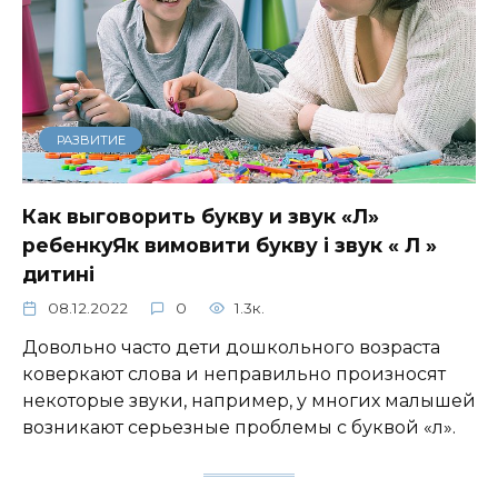
РАЗВИТИЕ
Как выговорить букву и звук «Л»
ребенкуЯк вимовити букву і звук « Л »
дитині
08.12.2022
0
1.3к.
Довольно часто дети дошкольного возраста
коверкают слова и неправильно произносят
некоторые звуки, например, у многих малышей
возникают серьезные проблемы с буквой «л».