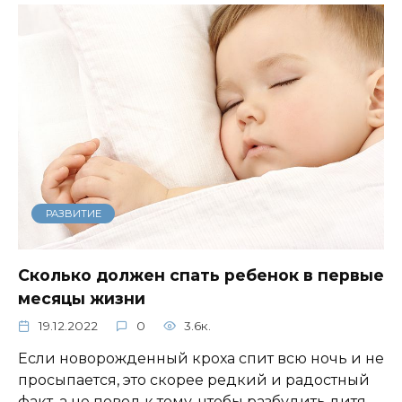
РАЗВИТИЕ
Сколько должен спать ребенок в первые
месяцы жизни
19.12.2022
0
3.6к.
Если новорожденный кроха спит всю ночь и не
просыпается, это скорее редкий и радостный
факт, а не повод к тому, чтобы разбудить дитя