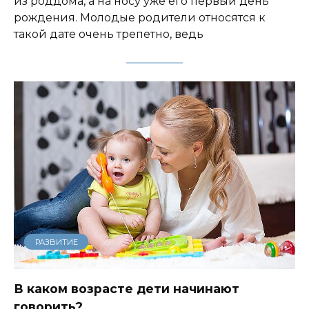
из роддома, а на носу уже его первый день
рождения. Молодые родители относятся к
такой дате очень трепетно, ведь
РАЗВИТИЕ
В каком возрасте дети начинают
говорить?