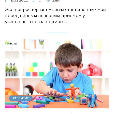
19.12.2022
0
3.8к.
Этот вопрос терзает многих ответственных мам
перед первым плановым приёмом у
участкового врача-педиатра.
РАЗВИТИЕ