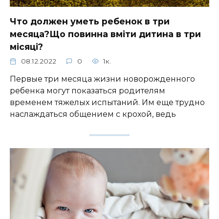
Что должен уметь ребенок в три
месяца?Що повинна вміти дитина в три
місяці?
08.12.2022
0
1к.
Первые три месяца жизни новорожденного
ребенка могут показаться родителям
временем тяжелых испытаний. Им еще трудно
наслаждаться общением с крохой, ведь