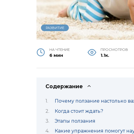
РАЗВИТИЕ
НА ЧТЕНИЕ
ПРОСМОТРОВ
6 мин
1.1к.
Содержание
Почему ползание настолько в
Когда стоит ждать?
Этапы ползания
Какие упражнения помогут нау