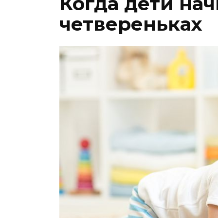
Когда дети нач
четвереньках