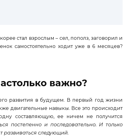
корее стал взрослым – сел, пополз, заговорил и
бенок самостоятельно ходит уже в 6 месяцев?
настолько важно?
его развития в будущем. В первый год жизни
акже двигательные навыкы. Все это происходит
 одну составляющую, ее ничем не получится
ься постепенно и последовательно. И только
ет развиваться следующий.