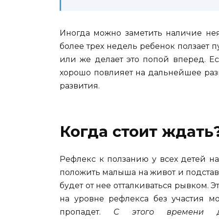
Иногда можно заметить наличие нея
более трех недель ребенок ползает п
или же делает это попой вперед. Е
хорошо повлияет на дальнейшее разв
развития.
Когда стоит ждать
Рефлекс к ползанию у всех детей н
положить малыша на живот и подстави
будет от нее отталкиваться рывком. 
на уровне рефлекса без участия м
пропадет.
С этого времени де