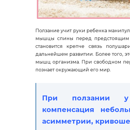
Ползание учит руки ребенка манипу
мышцы спины перед предстоящим 
становится крепче связь полушари
дальнейшем развитии. Более того, 
мышц организма. При свободном пе
познает окружающий его мир.
При ползании у
компенсация неболь
асимметрии, кривошеи