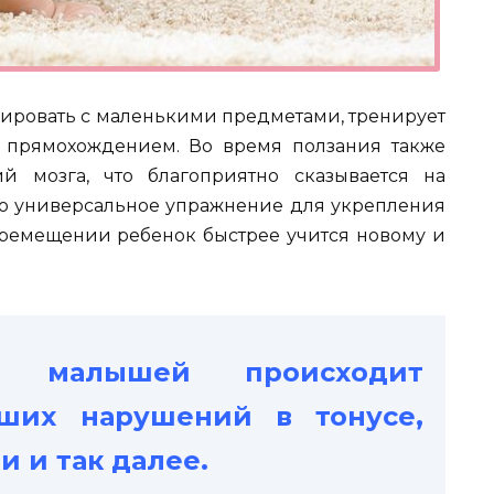
лировать с маленькими предметами, тренирует
прямохождением. Во время ползания также
й мозга, что благоприятно сказывается на
это универсальное упражнение для укрепления
ремещении ребенок быстрее учится новому и
 малышей происходит
ших нарушений в тонусе,
 и так далее.