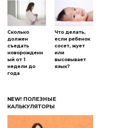
Сколько
Что делать,
должен
если ребенок
съедать
сосет, жует
новорожденн
или
ый от 1
высовывает
недели до
язык?
года
NEW! ПОЛЕЗНЫЕ
КАЛЬКУЛЯТОРЫ