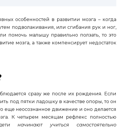
вных особенностей в развитии мозга – когда
утем подволакивания, или сгибания рук и ног,
сли помочь малышу правильно ползать, то это
итие мозга, а также компенсирует недостаток
?
аблюдается сразу же после их рождения. Если
ть под пятки ладошку в качестве опоры, то он
Это еще неосознанное движение и оно делается
озга. К четырем месяцам рефлекс полностью
ти начинают учиться самостоятельно