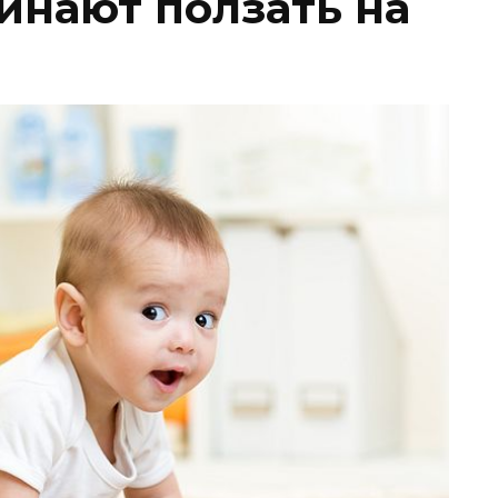
инают ползать на