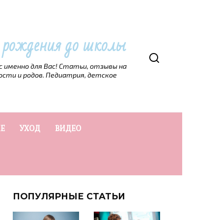
т рождения до школы
рс именно для Вас! Статьи, отзывы на
ости и родов. Педиатрия, детское
Е
УХОД
ВИДЕО
ПОПУЛЯРНЫЕ СТАТЬИ