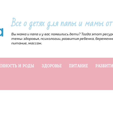
Все о детях для папы и мамы о
Вы мама и папа и у вас появились дети? Тогда этот ресу
темы: здоровья, психологии, развития ребенка, беременн
питание, массаж.
ЕННОСТЬ И РОДЫ
ЗДОРОВЬЕ
ПИТАНИЕ
РАЗВИТИ