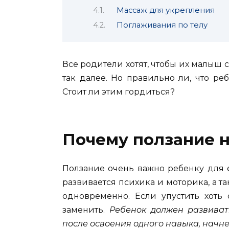
Массаж для укрепления
Поглаживания по телу
Все родители хотят, чтобы их малыш с
так далее.
Но правильно ли, что ре
Стоит ли этим гордиться?
Почему ползание 
Ползание очень важно ребенку для 
развивается психика и моторика, а т
одновременно. Если упустить хоть
заменить.
Ребенок должен развиват
после освоения одного навыка, начн