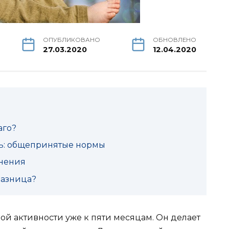
ОПУБЛИКОВАНО
ОБНОВЛЕНО
27.03.2020
12.04.2020
аго?
ть: общепринятые нормы
нения
разница?
й активности уже к пяти месяцам. Он делает