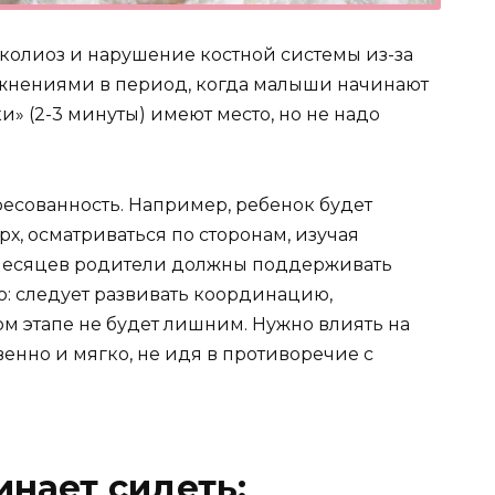
колиоз и нарушение костной системы из-за
жнениями в период, когда малыши начинают
» (2-3 минуты) имеют место, но не надо
ресованность. Например, ребенок будет
х, осматриваться по сторонам, изучая
 месяцев родители должны поддерживать
ю: следует развивать координацию,
м этапе не будет лишним. Нужно влиять на
енно и мягко, не идя в противоречие с
инает сидеть: