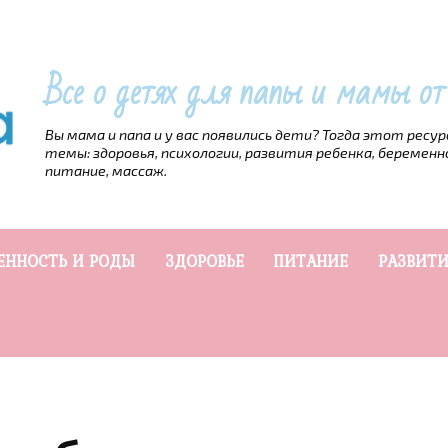
Все о детях для папы и мамы о
Вы мама и папа и у вас появились дети? Тогда этот ресу
темы: здоровья, психологии, развития ребенка, беременн
питание, массаж.
ЕННОСТЬ И РОДЫ
ЗДОРОВЬЕ
ПИТАНИЕ
РАЗВИТИ