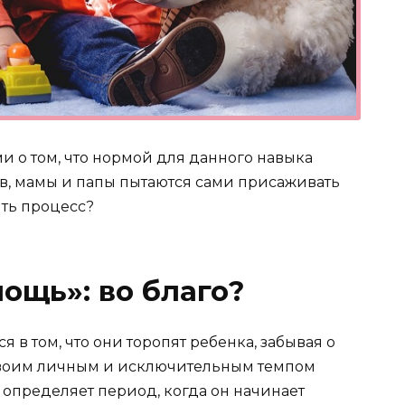
о том, что нормой для данного навыка
ев, мамы и папы пытаются сами присаживать
ить процесс?
ощь»: во благо?
 в том, что они торопят ребенка, забывая о
своим личным и исключительным темпом
к определяет период, когда он начинает