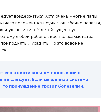
дует воздержаться. Хотя очень многие папы
жачего положения за ручки, ошибочно полагая,
альную позицию. У детей существует
оэтому любой ребенок крепко возьмётся за
приподнять и усадить. Но это вовсе не
ься.
т его в вертикальном положении с
ь не следует. Если мышечная система
м, то принуждение грозит болезнями.