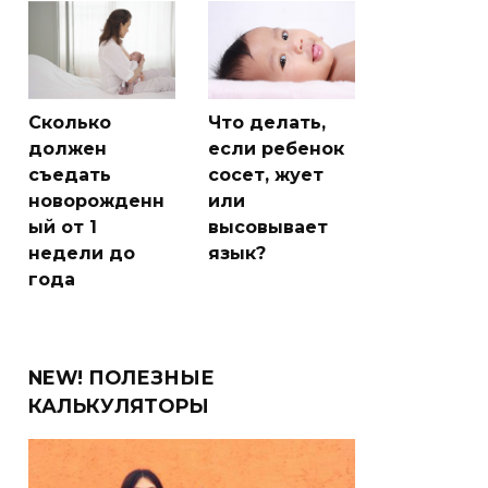
Сколько
Что делать,
должен
если ребенок
съедать
сосет, жует
новорожденн
или
ый от 1
высовывает
недели до
язык?
года
NEW! ПОЛЕЗНЫЕ
КАЛЬКУЛЯТОРЫ