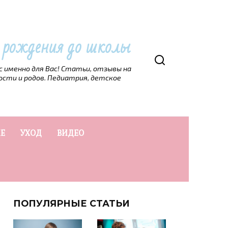
т рождения до школы
рс именно для Вас! Статьи, отзывы на
ости и родов. Педиатрия, детское
Е
УХОД
ВИДЕО
ПОПУЛЯРНЫЕ СТАТЬИ