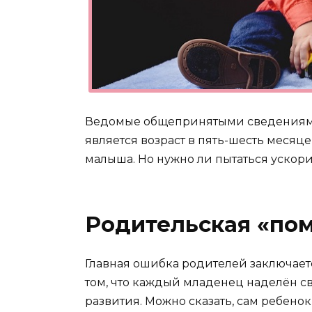
Ведомые общепринятыми сведениями 
является возраст в пять-шесть месяц
малыша. Но нужно ли пытаться ускор
Родительская «пом
Главная ошибка родителей заключается
том, что каждый младенец наделён 
развития. Можно сказать, сам ребено