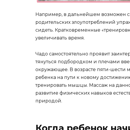
Например, в дальнейшем возможен с
родительских злоупотреблений упра
сидеть. Кратковременные «тренировки
увеличивать время.
Чадо самостоятельно проявит заинте
тянуться подбородком и плечами ввер
окружающее. В возрасте пяти-шести
ребенка на пути к новому достижени
тренировать мышцы. Массаж на данно
развитие физических навыков естеств
природой.
Когда ребенок нач