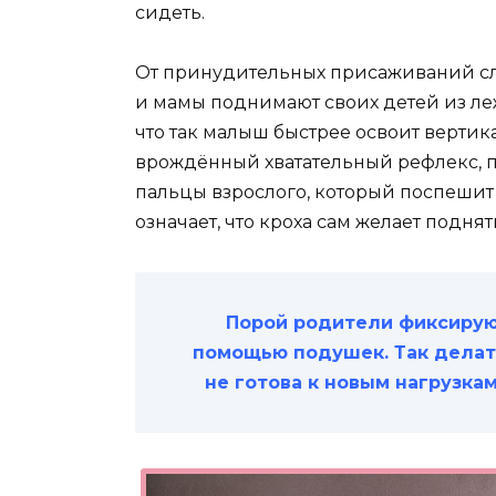
сидеть.
От принудительных присаживаний сле
и мамы поднимают своих детей из ле
что так малыш быстрее освоит вертик
врождённый хватательный рефлекс, п
пальцы взрослого, который поспешит 
означает, что кроха сам желает поднят
Порой родители фиксирую
помощью подушек. Так делат
не готова к новым нагрузка