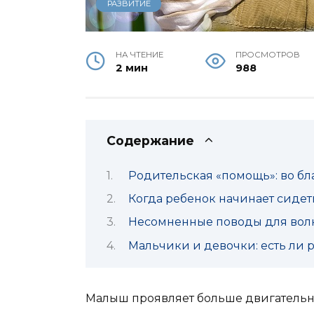
РАЗВИТИЕ
НА ЧТЕНИЕ
ПРОСМОТРОВ
2 мин
988
Содержание
Родительская «помощь»: во бл
Когда ребенок начинает сиде
Несомненные поводы для вол
Мальчики и девочки: есть ли 
Малыш проявляет больше двигательно