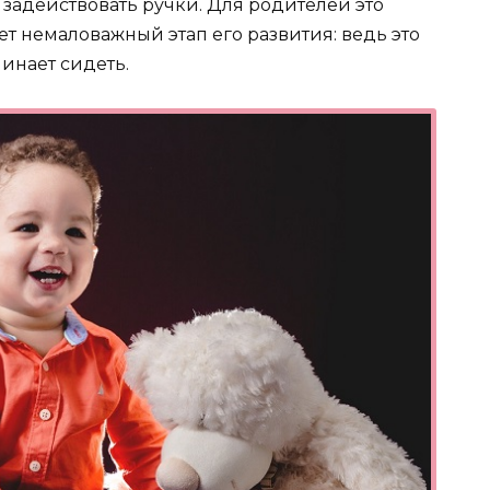
 задействовать ручки. Для родителей это
нет немаловажный этап его развития: ведь это
чинает сидеть.