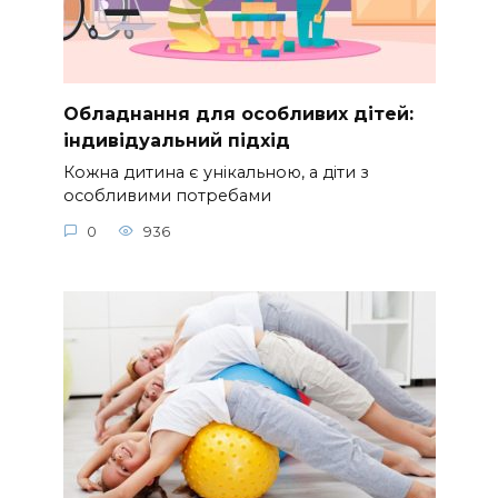
Обладнання для особливих дітей:
індивідуальний підхід
Кожна дитина є унікальною, а діти з
особливими потребами
0
936