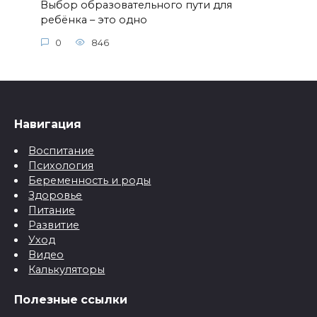
Выбор образовательного пути для
ребёнка – это одно
0
846
Навигация
Воспитание
Психология
Беременность и роды
Здоровье
Питание
Развитие
Уход
Видео
Калькуляторы
Полезные ссылки