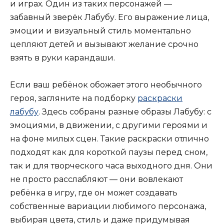
и играх. Один из таких персонажей —
забавный зверёк Лабубу. Его выражение лица,
эмоции и визуальный стиль моментально
цепляют детей и вызывают желание срочно
взять в руки карандаши.
Если ваш ребёнок обожает этого необычного
героя, загляните на подборку
раскраски
лабубу
. Здесь собраны разные образы Лабубу: с
эмоциями, в движении, с другими героями и
на фоне милых сцен. Такие раскраски отлично
подходят как для короткой паузы перед сном,
так и для творческого часа выходного дня. Они
не просто расслабляют — они вовлекают
ребёнка в игру, где он может создавать
собственные вариации любимого персонажа,
выбирая цвета, стиль и даже придумывая