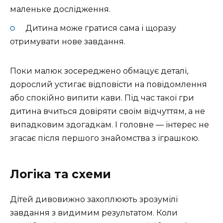
маленьке дослідження.
Дитина може гратися сама і щоразу
отримувати нове завдання.
Поки малюк зосереджено обмацує деталі,
дорослий устигає відповісти на повідомлення
або спокійно випити кави. Під час такої гри
дитина вчиться довіряти своїм відчуттям, а не
випадковим здогадкам. І головне — інтерес не
згасає після першого знайомства з іграшкою.
Логіка та схеми
Дітей дивовижно захоплюють зрозумілі
завдання з видимим результатом. Коли