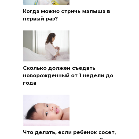
Когда можно стричь малыша в
первый раз?
Сколько должен съедать
новорожденный от 1 недели до
года
Что делать, если ребенок сосет,