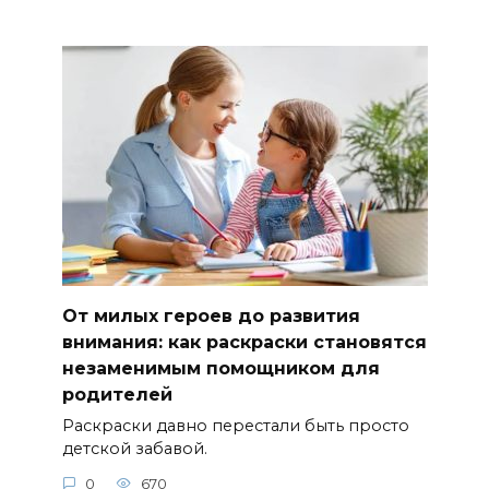
От милых героев до развития
внимания: как раскраски становятся
незаменимым помощником для
родителей
Раскраски давно перестали быть просто
детской забавой.
0
670