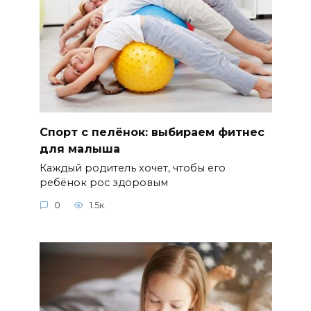
Спорт с пелёнок: выбираем фитнес
для малыша
Каждый родитель хочет, чтобы его
ребёнок рос здоровым
0
1.5к.