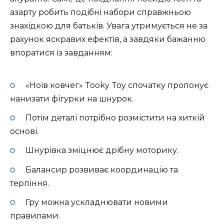
азарту робить подібні набори справжньою
знахідкою для батьків. Увага утримується не за
рахунок яскравих ефектів, а завдяки бажанню
впоратися із завданням:
«Ноїв ковчег» Tooky Toy спочатку пропонує
нанизати фігурки на шнурок.
Потім деталі потрібно розмістити на хиткій
основі.
Шнурівка зміцнює дрібну моторику.
Балансир розвиває координацію та
терпіння.
Гру можна ускладнювати новими
правилами.