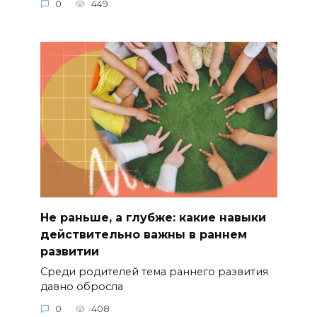
0
449
Не раньше, а глубже: какие навыки
действительно важны в раннем
развитии
Среди родителей тема раннего развития
давно обросла
0
408