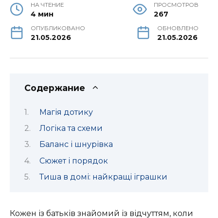
НА ЧТЕНИЕ
ПРОСМОТРОВ
4 мин
267
ОПУБЛИКОВАНО
ОБНОВЛЕНО
21.05.2026
21.05.2026
Содержание
Магія дотику
Логіка та схеми
Баланс і шнурівка
Сюжет і порядок
Тиша в домі: найкращі іграшки
Кожен із батьків знайомий із відчуттям, коли