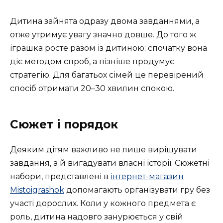
Дитина зайнята одразу двома завданнями, а
отже утримує увагу значно довше. До того ж
іграшка росте разом із дитиною: спочатку вона
діє методом спроб, а пізніше продумує
стратегію. Для багатьох сімей це перевірений
спосіб отримати 20–30 хвилин спокою.
Сюжет і порядок
Деяким дітям важливо не лише вирішувати
завдання, а й вигадувати власні історії. Сюжетні
набори, представлені в
інтернет-магазин
Mistoigrashok
допомагають організувати гру без
участі дорослих. Коли у кожного предмета є
роль, дитина надовго занурюється у свій