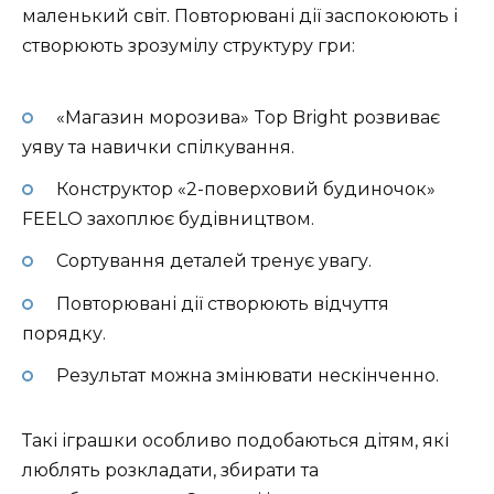
маленький світ. Повторювані дії заспокоюють і
створюють зрозумілу структуру гри:
«Магазин морозива» Top Bright розвиває
уяву та навички спілкування.
Конструктор «2-поверховий будиночок»
FEELO захоплює будівництвом.
Сортування деталей тренує увагу.
Повторювані дії створюють відчуття
порядку.
Результат можна змінювати нескінченно.
Такі іграшки особливо подобаються дітям, які
люблять розкладати, збирати та