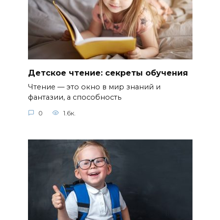
Детское чтение: секреты обучения
Чтение — это окно в мир знаний и
фантазии, а способность
0
1.6к.