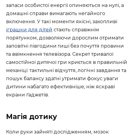
запаси особистої енергії опиняються на нулі, а
домашні справи вимагають негайного
включення. У такі моменти якісні, захопливі
іграшки для дітей
стають справжнім
порятунком, дозволяючи дорослим отримати
заповітні півгодини тиші без почуття провини
та ввімкнення телевізора. Секрет тривалої
самостійної дитячої гри криється в правильній
механіці: тактильні відчуття, логічні завдання та
пошук балансу здатні утримати фокус уваги
дитини набагато ефективніше, ніж яскраві
екрани ґаджетів.
Магія дотику
Коли руки зайняті дослідженням, мозок