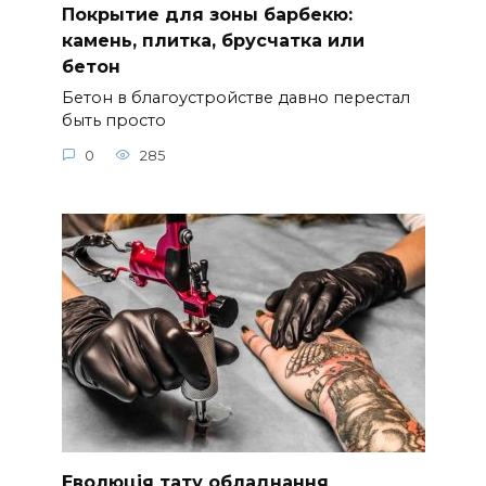
Покрытие для зоны барбекю:
камень, плитка, брусчатка или
бетон
Бетон в благоустройстве давно перестал
быть просто
0
285
Еволюція тату обладнання