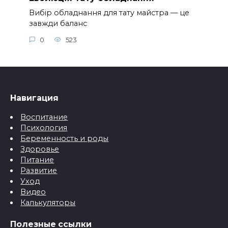
Вибір обладнання для тату майстра — це
завжди баланс
0
523
Навигация
Воспитание
Психология
Беременность и роды
Здоровье
Питание
Развитие
Уход
Видео
Калькуляторы
Полезные ссылки