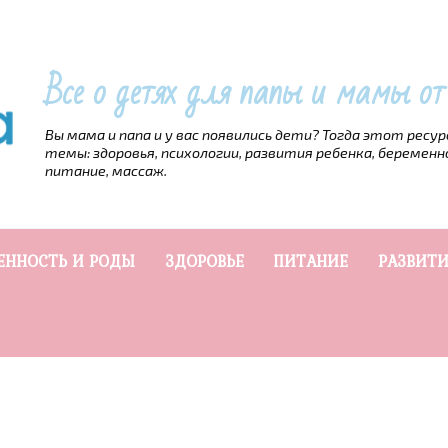
Все о детях для папы и мамы о
Вы мама и папа и у вас появились дети? Тогда этот ресу
темы: здоровья, психологии, развития ребенка, беременн
питание, массаж.
ЕННОСТЬ И РОДЫ
ЗДОРОВЬЕ
ПИТАНИЕ
РАЗВИТИ