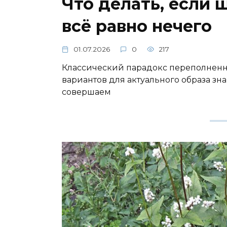
Что делать, если 
всё равно нечего
01.07.2026
0
217
Классический парадокс переполненно
вариантов для актуального образа з
совершаем