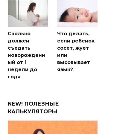
Сколько
Что делать,
должен
если ребенок
съедать
сосет, жует
новорожденн
или
ый от 1
высовывает
недели до
язык?
года
NEW! ПОЛЕЗНЫЕ
КАЛЬКУЛЯТОРЫ