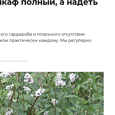
шкаф полный, а надеть
го гардероба и тотального отсутствия
наком практически каждому. Мы регулярно