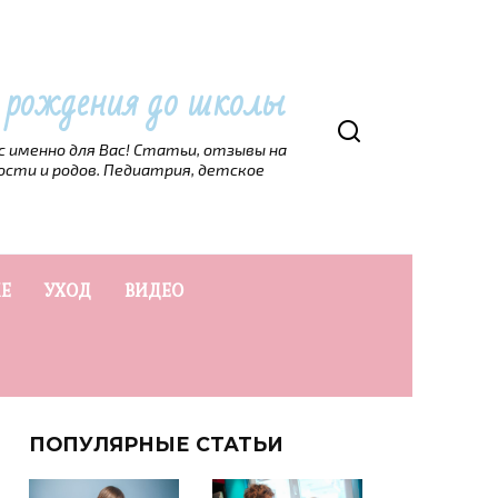
т рождения до школы
рс именно для Вас! Статьи, отзывы на
ости и родов. Педиатрия, детское
Е
УХОД
ВИДЕО
ПОПУЛЯРНЫЕ СТАТЬИ