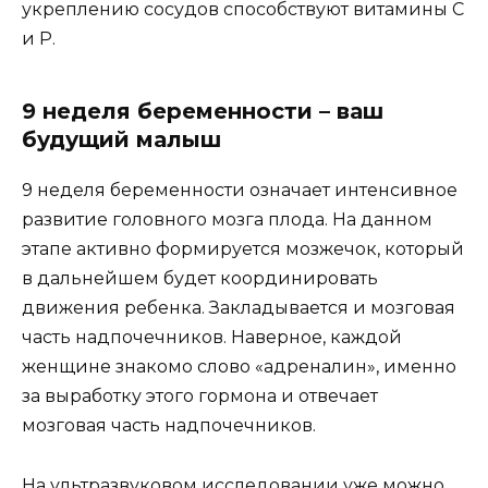
укреплению сосудов способствуют витамины С
и Р.
9 неделя беременности – ваш
будущий малыш
9 неделя беременности означает интенсивное
развитие головного мозга плода. На данном
этапе активно формируется мозжечок, который
в дальнейшем будет координировать
движения ребенка. Закладывается и мозговая
часть надпочечников. Наверное, каждой
женщине знакомо слово «адреналин», именно
за выработку этого гормона и отвечает
мозговая часть надпочечников.
На ультразвуковом исследовании уже можно