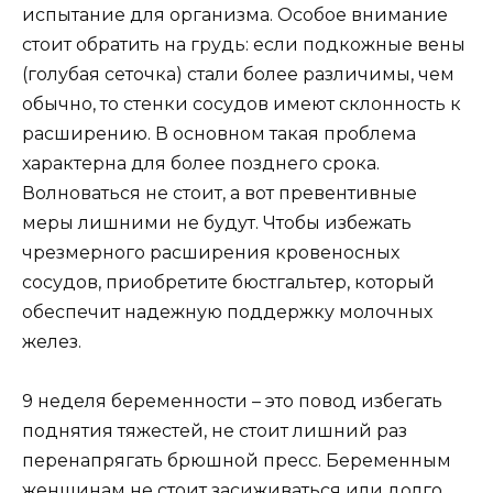
испытание для организма. Особое внимание
стоит обратить на грудь: если подкожные вены
(голубая сеточка) стали более различимы, чем
обычно, то стенки сосудов имеют склонность к
расширению. В основном такая проблема
характерна для более позднего срока.
Волноваться не стоит, а вот превентивные
меры лишними не будут. Чтобы избежать
чрезмерного расширения кровеносных
сосудов, приобретите бюстгальтер, который
обеспечит надежную поддержку молочных
желез.
9 неделя беременности – это повод избегать
поднятия тяжестей, не стоит лишний раз
перенапрягать брюшной пресс. Беременным
женщинам не стоит засиживаться или долго