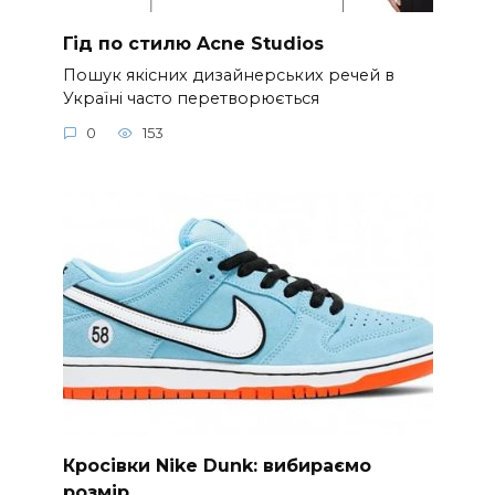
Гід по стилю Acne Studios
Пошук якісних дизайнерських речей в
Україні часто перетворюється
0
153
Кросівки Nike Dunk: вибираємо
розмір