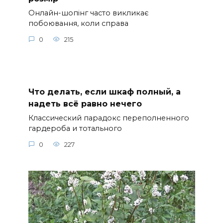
Онлайн-шопінг часто викликає
побоювання, коли справа
0
215
Что делать, если шкаф полный, а
надеть всё равно нечего
Классический парадокс переполненного
гардероба и тотального
0
227