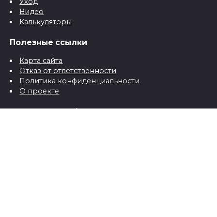
Уход
Видео
Калькуляторы
Полезные ссылки
Карта сайта
Отказ от ответственности
Политика конфиденциальности
О проекте
Контактная информация
Контакты
© 2026 Все о детях для папы и мамы от рождения до
школы