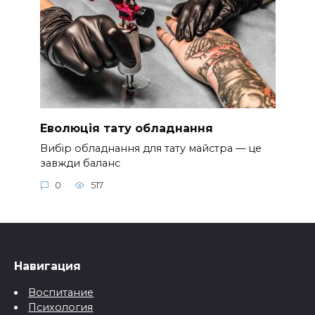
Еволюція тату обладнання
Вибір обладнання для тату майстра — це
завжди баланс
0
517
Навигация
Воспитание
Психология