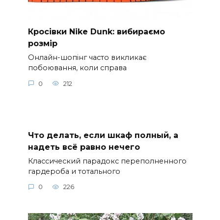
Кросівки Nike Dunk: вибираємо
розмір
Онлайн-шопінг часто викликає
побоювання, коли справа
0
212
Что делать, если шкаф полный, а
надеть всё равно нечего
Классический парадокс переполненного
гардероба и тотального
0
226