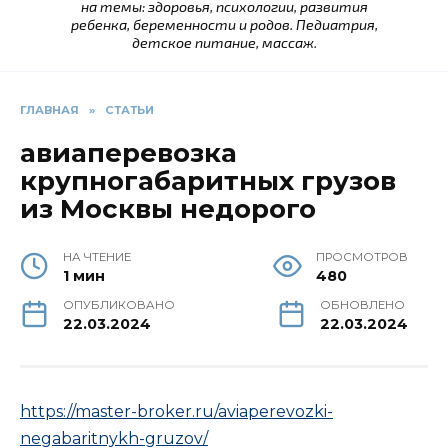
на темы: здоровья, психологии, развития
ребенка, беременности и родов. Педиатрия,
детское питание, массаж.
ГЛАВНАЯ
»
СТАТЬИ
авиаперевозка
крупногабаритных грузов
из Москвы недорого
НА ЧТЕНИЕ
ПРОСМОТРОВ
1 мин
480
ОПУБЛИКОВАНО
ОБНОВЛЕНО
22.03.2024
22.03.2024
https://master-broker.ru/aviaperevozki-
negabaritnykh-gruzov/