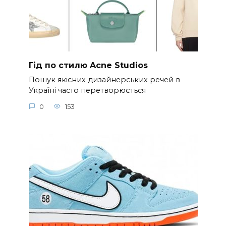
Гід по стилю Acne Studios
Пошук якісних дизайнерських речей в
Україні часто перетворюється
0
153