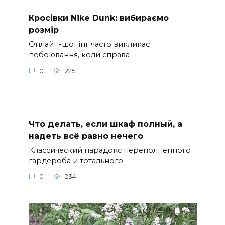
Кросівки Nike Dunk: вибираємо
розмір
Онлайн-шопінг часто викликає
побоювання, коли справа
0
225
Что делать, если шкаф полный, а
надеть всё равно нечего
Классический парадокс переполненного
гардероба и тотального
0
234