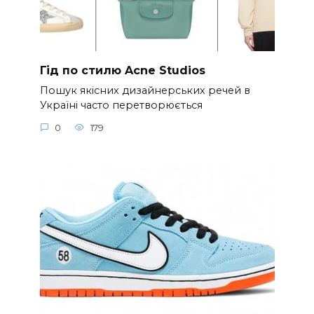
Гід по стилю Acne Studios
Пошук якісних дизайнерських речей в
Україні часто перетворюється
0
179