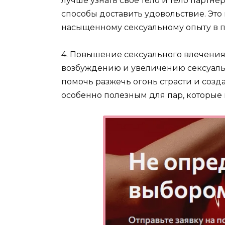
лучше узнать свое тело и тело партне
способы доставить удовольствие. Это
насыщенному сексуальному опыту в п
4. Повышение сексуального влечения
возбуждению и увеличению сексуаль
помочь разжечь огонь страсти и созд
особенно полезным для пар, которые