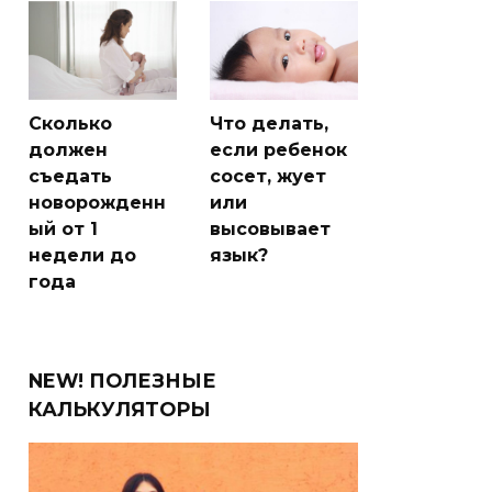
Сколько
Что делать,
должен
если ребенок
съедать
сосет, жует
новорожденн
или
ый от 1
высовывает
недели до
язык?
года
NEW! ПОЛЕЗНЫЕ
КАЛЬКУЛЯТОРЫ