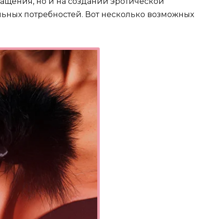
ащения, но и на создании эротической
ьных потребностей. Вот несколько возможных