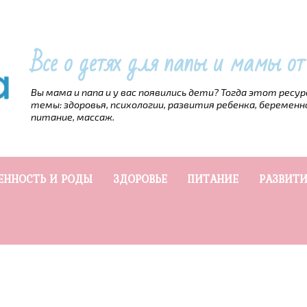
Все о детях для папы и мамы о
Вы мама и папа и у вас появились дети? Тогда этот ресу
темы: здоровья, психологии, развития ребенка, беременн
питание, массаж.
ЕННОСТЬ И РОДЫ
ЗДОРОВЬЕ
ПИТАНИЕ
РАЗВИТИ