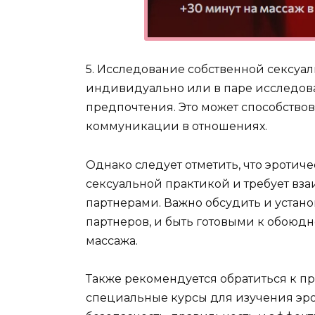
5. Исследование собственной сексуал
индивидуально или в паре исследова
предпочтения. Это может способство
коммуникации в отношениях.
Однако следует отметить, что эротич
сексуальной практикой и требует вз
партнерами. Важно обсудить и устан
партнеров, и быть готовыми к обоюд
массажа.
Также рекомендуется обратиться к п
специальные курсы для изучения эро