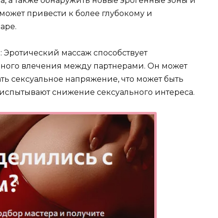
ра, а также обнаружить новые эрогенные зоны и
 может привести к более глубокому и
аре.
: Эротический массаж способствует
ного влечения между партнерами. Он может
ать сексуальное напряжение, что может быть
 испытывают снижение сексуального интереса.