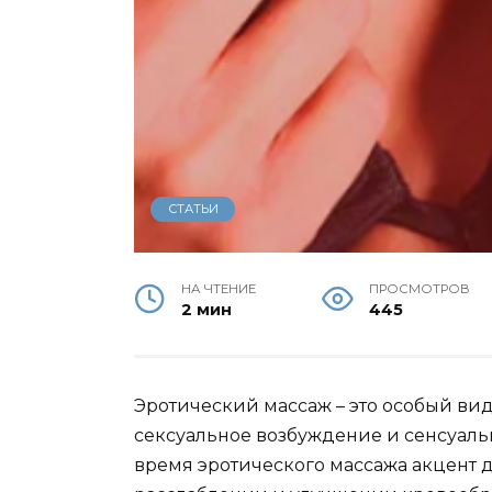
СТАТЬИ
НА ЧТЕНИЕ
ПРОСМОТРОВ
2 мин
445
Эротический массаж – это особый вид
сексуальное возбуждение и сенсуал
время эротического массажа акцент д