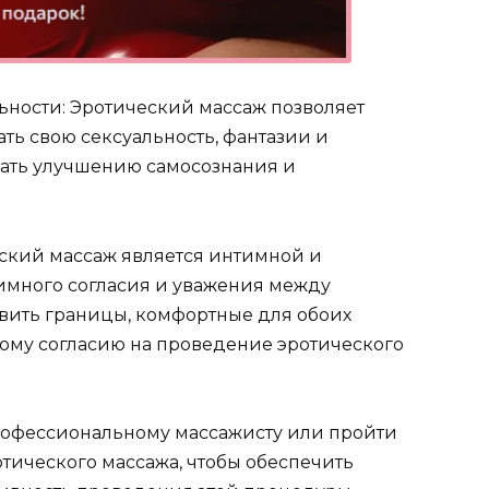
ьности: Эротический массаж позволяет
ть свою сексуальность, фантазии и
вать улучшению самосознания и
еский массаж является интимной и
аимного согласия и уважения между
овить границы, комфортные для обоих
ному согласию на проведение эротического
рофессиональному массажисту или пройти
тического массажа, чтобы обеспечить