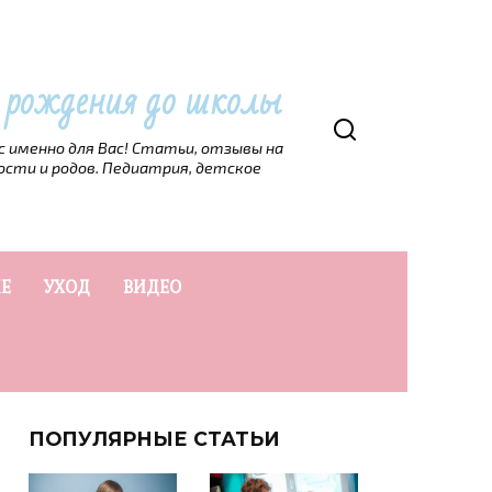
т рождения до школы
рс именно для Вас! Статьи, отзывы на
ости и родов. Педиатрия, детское
Е
УХОД
ВИДЕО
ПОПУЛЯРНЫЕ СТАТЬИ