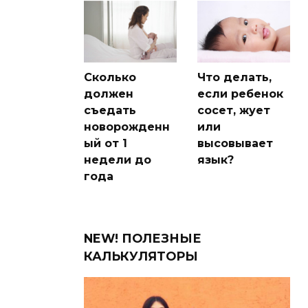
Сколько
Что делать,
должен
если ребенок
съедать
сосет, жует
новорожденн
или
ый от 1
высовывает
недели до
язык?
года
NEW! ПОЛЕЗНЫЕ
КАЛЬКУЛЯТОРЫ