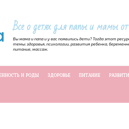
Все о детях для папы и мамы о
Вы мама и папа и у вас появились дети? Тогда этот ресу
темы: здоровья, психологии, развития ребенка, беременн
питание, массаж.
ЕННОСТЬ И РОДЫ
ЗДОРОВЬЕ
ПИТАНИЕ
РАЗВИТИ