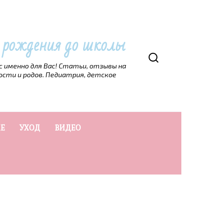
т рождения до школы
рс именно для Вас! Статьи, отзывы на
ости и родов. Педиатрия, детское
Е
УХОД
ВИДЕО