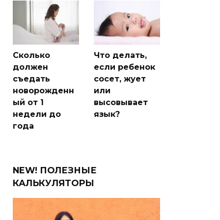
Сколько
Что делать,
должен
если ребенок
съедать
сосет, жует
новорожденн
или
ый от 1
высовывает
недели до
язык?
года
NEW! ПОЛЕЗНЫЕ
КАЛЬКУЛЯТОРЫ