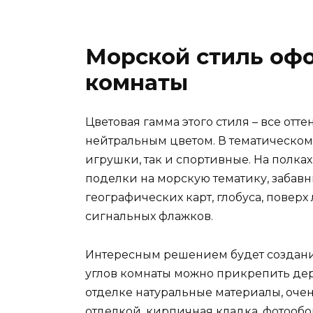
Морской стиль оф
комнаты
Цветовая гамма этого стиля – все отт
нейтральным цветом. В тематическом
игрушки, так и спортивные. На полках
поделки на морскую тематику, забавн
географических карт, глобуса, повер
сигнальных флажков.
Интересным решением будет создани
углов комнаты можно прикрепить де
отделке натуральные материалы, оче
отделкой, кирпичная кладка, фотооб