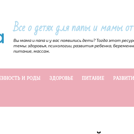
Все о детях для папы и мамы о
Вы мама и папа и у вас появились дети? Тогда этот ресу
темы: здоровья, психологии, развития ребенка, беременн
питание, массаж.
ЕННОСТЬ И РОДЫ
ЗДОРОВЬЕ
ПИТАНИЕ
РАЗВИТИ