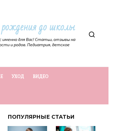
т рождения до школы
рс именно для Вас! Статьи, отзывы на
ости и родов. Педиатрия, детское
Е
УХОД
ВИДЕО
ПОПУЛЯРНЫЕ СТАТЬИ