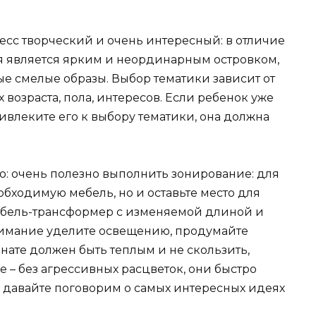
сс творческий и очень интересный: в отличие
я является ярким и неординарным островком,
е смелые образы. Выбор тематики зависит от
х возраста, пола, интересов. Если ребенок уже
ивлеките его к выбору тематики, она должна
о: очень полезно выполнить зонирование: для
еобходимую мебель, но и оставьте место для
мебель-трансформер с изменяемой длиной и
нимание уделите освещению, продумайте
нате должен быть теплым и не скользить,
е – без агрессивных расцветок, они быстро
рь давайте поговорим о самых интересных идеях