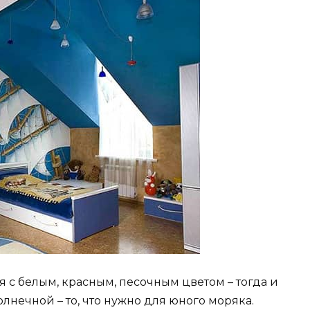
 с белым, красным, песочным цветом – тогда и
лнечной – то, что нужно для юного моряка.