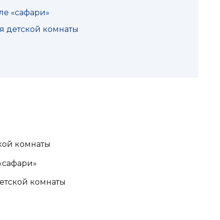
ле «сафари»
я детской комнаты
кой комнаты
«сафари»
етской комнаты