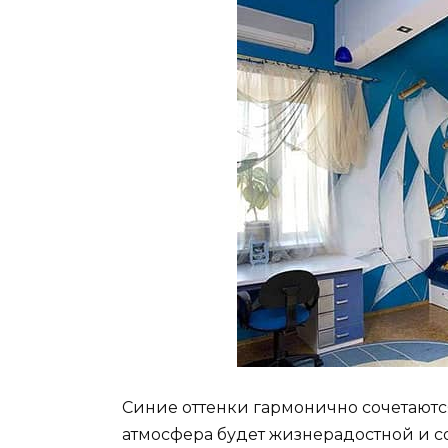
Синие оттенки гармонично сочетаются
атмосфера будет жизнерадостной и со