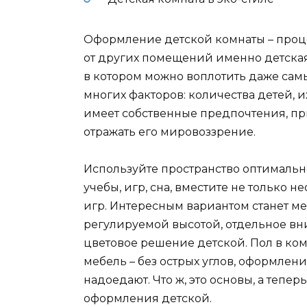
Оформление детской комнаты – проце
от других помещений именно детска
в котором можно воплотить даже самы
многих факторов: количества детей, и
имеет собственные предпочтения, пр
отражать его мировоззрение.
Используйте пространство оптимальн
учебы, игр, сна, вместите не только н
игр. Интересным вариантом станет 
регулируемой высотой, отдельное в
цветовое решение детской. Пол в ком
мебель – без острых углов, оформлени
надоедают. Что ж, это основы, а тепе
оформления детской.