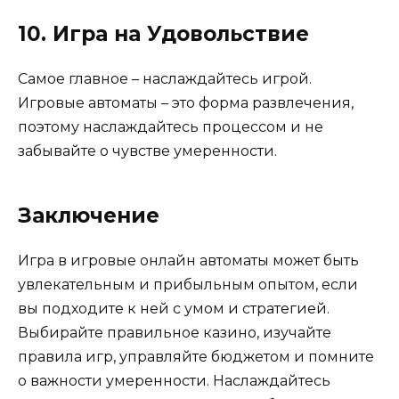
10. Игра на Удовольствие
Самое главное – наслаждайтесь игрой.
Игровые автоматы – это форма развлечения,
поэтому наслаждайтесь процессом и не
забывайте о чувстве умеренности.
Заключение
Игра в игровые онлайн автоматы может быть
увлекательным и прибыльным опытом, если
вы подходите к ней с умом и стратегией.
Выбирайте правильное казино, изучайте
правила игр, управляйте бюджетом и помните
о важности умеренности. Наслаждайтесь