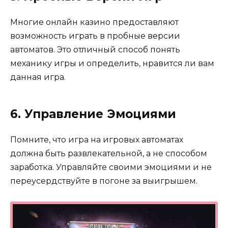
Многие онлайн казино предоставляют
возможность играть в пробные версии
автоматов. Это отличный способ понять
механику игры и определить, нравится ли вам
данная игра.
6. Управление Эмоциями
Помните, что игра на игровых автоматах
должна быть развлекательной, а не способом
заработка. Управляйте своими эмоциями и не
переусердствуйте в погоне за выигрышем.