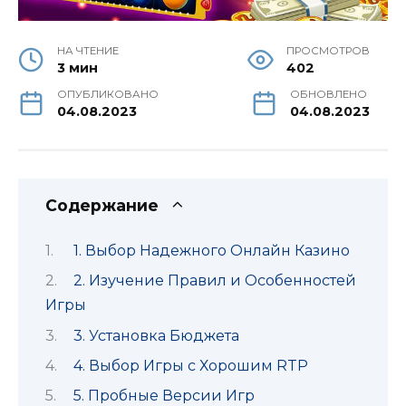
НА ЧТЕНИЕ
ПРОСМОТРОВ
3 мин
402
ОПУБЛИКОВАНО
ОБНОВЛЕНО
04.08.2023
04.08.2023
Содержание
1. Выбор Надежного Онлайн Казино
2. Изучение Правил и Особенностей
Игры
3. Установка Бюджета
4. Выбор Игры с Хорошим RTP
5. Пробные Версии Игр