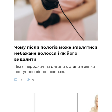
Чому після пологів може з’являтися
небажане волосся і як його
видалити
Після народження дитини організм жінки
поступово відновлюється.
0
91