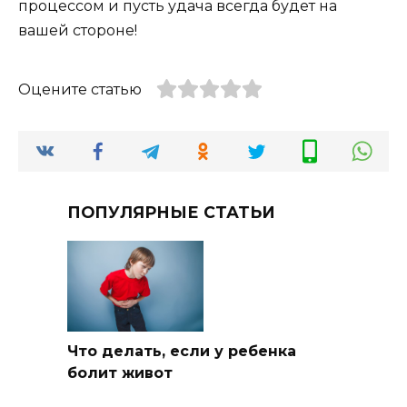
процессом и пусть удача всегда будет на
вашей стороне!
Оцените статью
ПОПУЛЯРНЫЕ СТАТЬИ
Что делать, если у ребенка
болит живот