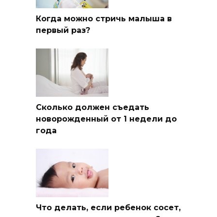
Когда можно стричь малыша в
первый раз?
Сколько должен съедать
новорожденный от 1 недели до
года
Что делать, если ребенок сосет,