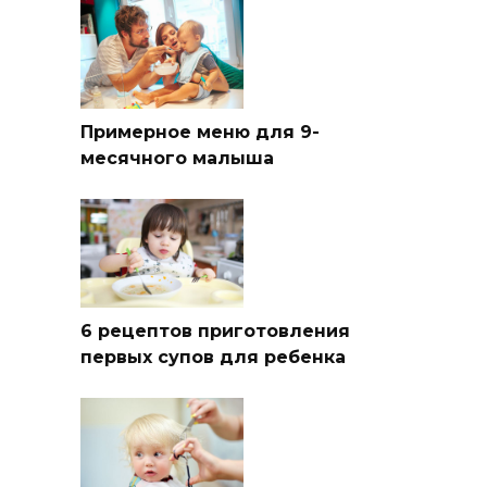
Примерное меню для 9-
месячного малыша
6 рецептов приготовления
первых супов для ребенка