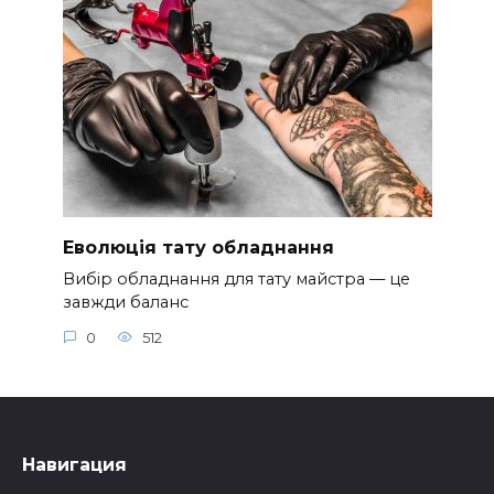
Еволюція тату обладнання
Вибір обладнання для тату майстра — це
завжди баланс
0
512
Навигация