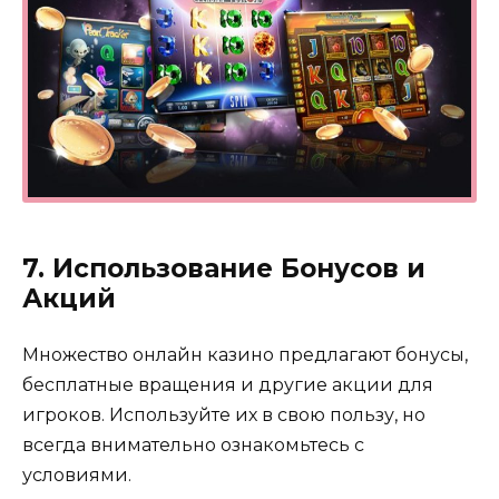
7. Использование Бонусов и
Акций
Множество онлайн казино предлагают бонусы,
бесплатные вращения и другие акции для
игроков. Используйте их в свою пользу, но
всегда внимательно ознакомьтесь с
условиями.