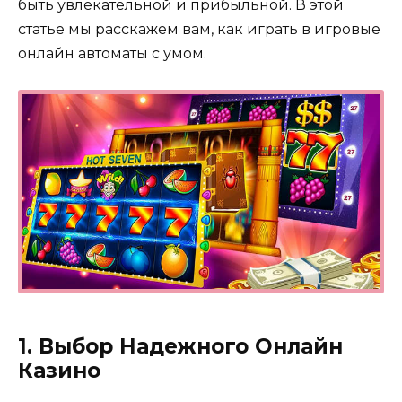
быть увлекательной и прибыльной. В этой
статье мы расскажем вам, как играть в игровые
онлайн автоматы с умом.
1. Выбор Надежного Онлайн
Казино