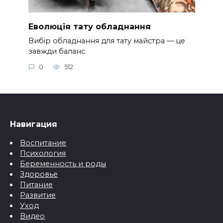
Еволюція тату обладнання
Вибір обладнання для тату майстра — це
завжди баланс
0
512
Навигация
Воспитание
Психология
Беременность и роды
Здоровье
Питание
Развитие
Уход
Видео