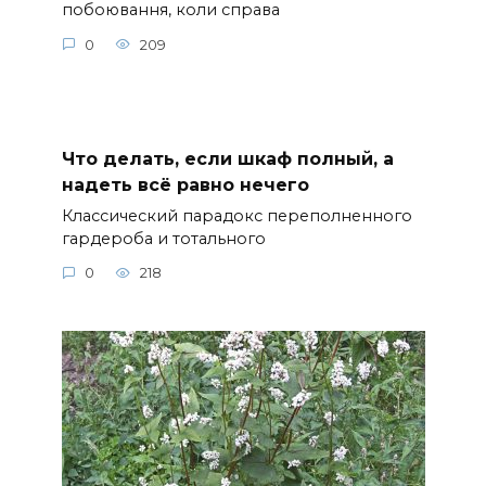
побоювання, коли справа
0
209
Что делать, если шкаф полный, а
надеть всё равно нечего
Классический парадокс переполненного
гардероба и тотального
0
218