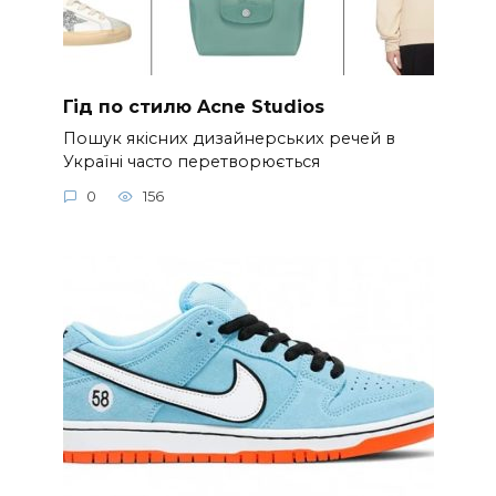
Гід по стилю Acne Studios
Пошук якісних дизайнерських речей в
Україні часто перетворюється
0
156