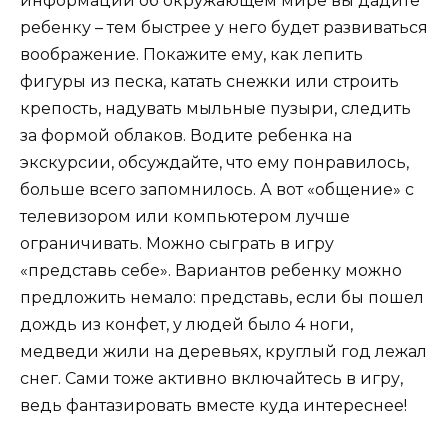
информации об окружающем мире вы дадите
ребенку – тем быстрее у него будет развиваться
воображение. Покажите ему, как лепить
фигуры из песка, катать снежки или строить
крепость, надувать мыльные пузыри, следить
за формой облаков. Водите ребенка на
экскурсии, обсуждайте, что ему понравилось,
больше всего запомнилось. А вот «общение» с
телевизором или компьютером лучше
ограничивать. Можно сыграть в игру
«представь себе». Вариантов ребенку можно
предложить немало: представь, если бы пошел
дождь из конфет, у людей было 4 ноги,
медведи жили на деревьях, круглый год лежал
снег. Сами тоже активно включайтесь в игру,
ведь фантазировать вместе куда интереснее!