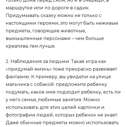
только дома перед сном, но и в очереди, в
маршрутке или по дороге в садик.
Придумывать сказку можно не только с
настоящими героями, это могут быть неживые
предметы, говорящие животные,
вымышленные персонажи – чем больше
креатива, тем лучше.
2. Наблюдения за людьми. Такая игра как
«придумай жизнь» тоже прекрасно развивает
фантазию. К примеру, вы увидели на улице
мальчика с собакой: предложите ребенку
подумать, какое имя подходит ребенку, есть ли
у него семья, любимые занятия. Можно
использовать для этих целей карточки и
фотографии людей, которых ребенок не знает.
Даже обычные предметы можно использовать