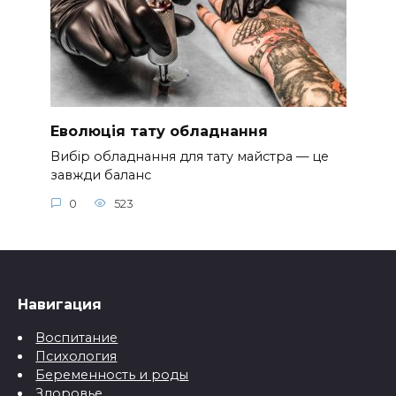
Еволюція тату обладнання
Вибір обладнання для тату майстра — це
завжди баланс
0
523
Навигация
Воспитание
Психология
Беременность и роды
Здоровье