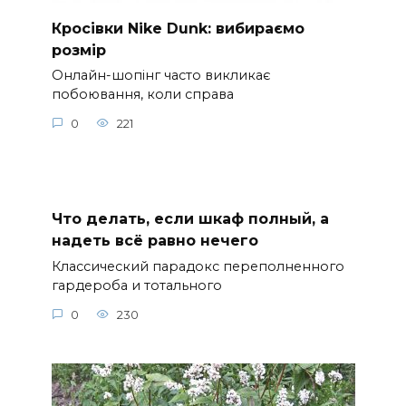
Кросівки Nike Dunk: вибираємо
розмір
Онлайн-шопінг часто викликає
побоювання, коли справа
0
221
Что делать, если шкаф полный, а
надеть всё равно нечего
Классический парадокс переполненного
гардероба и тотального
0
230