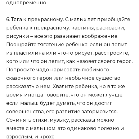
одновременно.
6. Тяга к прекрасному. С малых лет приобщайте
ребенка к прекрасному: картины, раскраски,
рисунки – все это развивает воображение.
Поощряйте тяготение ребенка: если он лепит
из пластилина или что-то рисует, расспросите,
кого или что он лепит, как назовет своего героя.
Попросите чадо нарисовать любимого
сказочного героя или необычное существо,
рассказать о нем. Хвалите ребенка, но в то же
время иногда говорите, что он может лучше:
если малыш будет думать, что он достиг
совершенства, его развитие затормозится.
Сочинять стихи, музыку, рассказы можно
вместе с малышом: это одинаково полезно и
взрослым, и крохе.