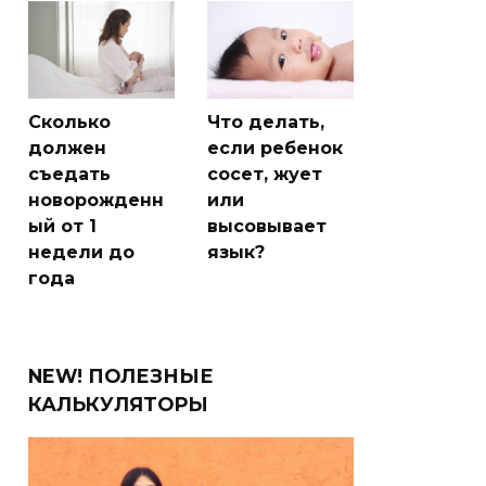
Сколько
Что делать,
должен
если ребенок
съедать
сосет, жует
новорожденн
или
ый от 1
высовывает
недели до
язык?
года
NEW! ПОЛЕЗНЫЕ
КАЛЬКУЛЯТОРЫ