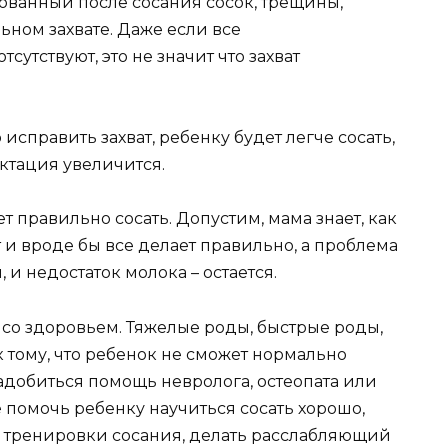
ванный после сосания сосок, трещины,
ьном захвате. Даже если все
утствуют, это не значит что захват
исправить захват, ребенку будет легче сосать,
ктация увеличится.
 правильно сосать. Допустим, мама знает, как
и вроде бы все делает правильно, а проблема
и недостаток молока – остается.
м со здоровьем. Тяжелые роды, быстрые роды,
к тому, что ребенок не сможет нормально
надобиться помощь невролога, остеопата или
 помочь ребенку научиться сосать хорошо,
 тренировки сосания, делать расслабляющий