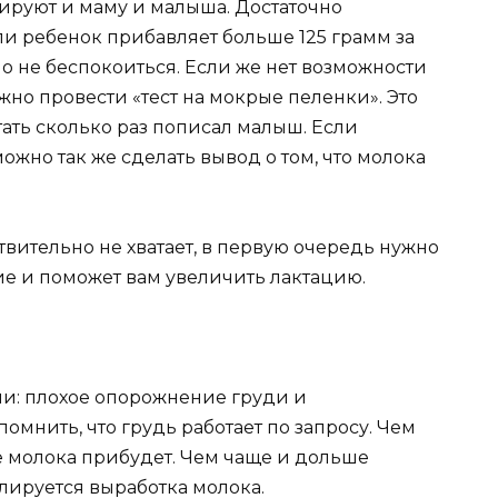
вируют и маму и малыша. Достаточно
ли ребенок прибавляет больше 125 грамм за
о не беспокоиться. Если же нет возможности
жно провести «тест на мокрые пеленки». Это
итать сколько раз пописал малыш. Если
можно так же сделать вывод о том, что молока
твительно не хватает, в первую очередь нужно
ие и поможет вам увеличить лактацию.
и: плохое опорожнение груди и
омнить, что грудь работает по запросу. Чем
е молока прибудет. Чем чаще и дольше
улируется выработка молока.