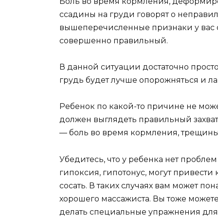
Боль во время кормления, деформиро
ссадины на груди говорят о неправил
вышеперечисленные признаки у вас отс
совершенно правильный.
В данной ситуации достаточно просто 
грудь будет лучше опорожняться и ла
Ребенок по какой-то причине не может
должен выглядеть правильный захват 
— боль во время кормления, трещины, 
Убедитесь, что у ребенка нет пробле
гипоксия, гипотонус, могут привести 
сосать. В таких случаях вам может по
хорошего массажиста. Вы тоже можете
делать специальные упражнения для