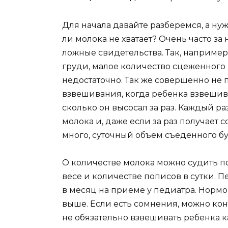
Для начала давайте разберемся, а ну
ли молока не хватает? Очень часто з
ложные свидетельства. Так, например
груди, малое количество сцеженного м
недостаточно. Так же совершенно не
взвешивания, когда ребенка взвешив
сколько он высосал за раз. Каждый р
молока и, даже если за раз получает 
много, суточный объем съеденного бу
О количестве молока можно судить п
весе и количестве пописов в сутки. 
в месяц на приеме у педиатра. Нормо
выше. Если есть сомнения, можно кон
не обязательно взвешивать ребенка к