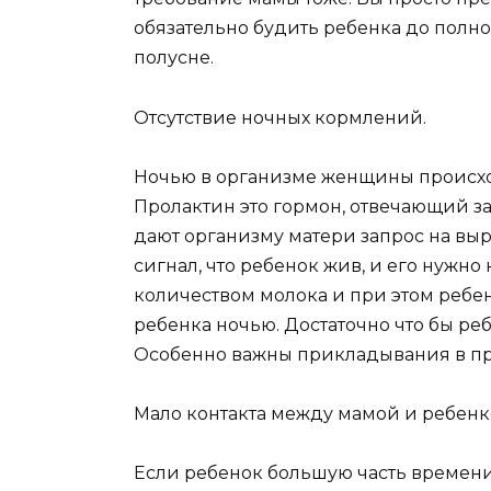
обязательно будить ребенка до полно
полусне.
Отсутствие ночных кормлений.
Ночью в организме женщины происхо
Пролактин это гормон, отвечающий з
дают организму матери запрос на вы
сигнал, что ребенок жив, и его нужно
количеством молока и при этом ребен
ребенка ночью. Достаточно что бы ре
Особенно важны прикладывания в пр
Мало контакта между мамой и ребенк
Если ребенок большую часть времени 