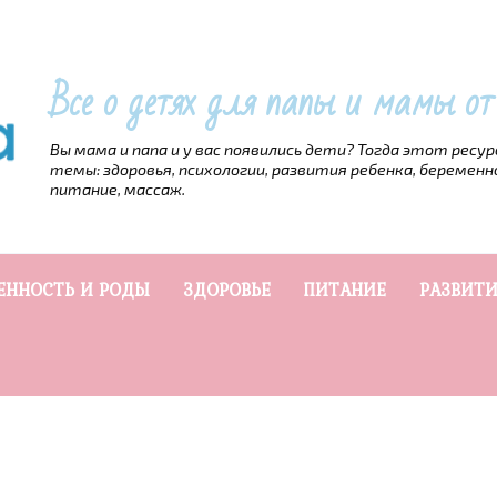
Все о детях для папы и мамы о
Вы мама и папа и у вас появились дети? Тогда этот ресу
темы: здоровья, психологии, развития ребенка, беременн
питание, массаж.
ЕННОСТЬ И РОДЫ
ЗДОРОВЬЕ
ПИТАНИЕ
РАЗВИТИ