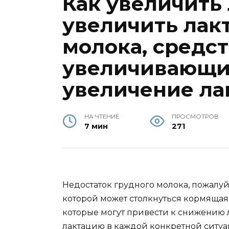
Как увеличить 
увеличить лак
молока, средст
увеличивающи
увеличение ла
НА ЧТЕНИЕ
ПРОСМОТРОВ
7 мин
271
Недостаток грудного молока, пожалуй
которой может столкнуться кормящая 
которые могут привести к снижению л
лактацию в каждой конкретной ситуа