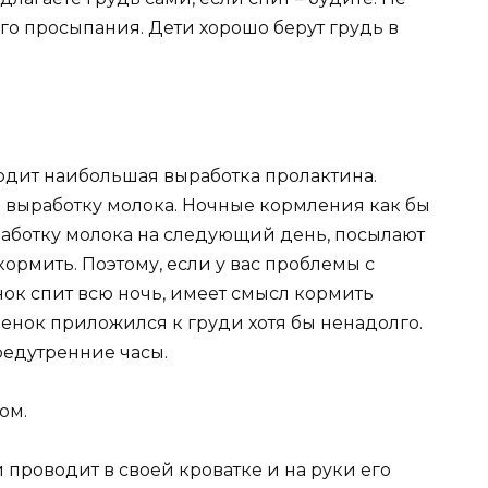
го просыпания. Дети хорошо берут грудь в
дит наибольшая выработка пролактина.
а выработку молока. Ночные кормления как бы
работку молока на следующий день, посылают
 кормить. Поэтому, если у вас проблемы с
ок спит всю ночь, имеет смысл кормить
бенок приложился к груди хотя бы ненадолго.
едутренние часы.
ом.
проводит в своей кроватке и на руки его