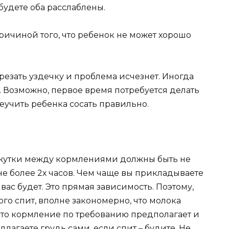
 будете оба расслаблены.
причиной того, что ребенок не может хорошо
резать уздечку и проблема исчезнет. Иногда
. Возможно, первое время потребуется делать
еучить ребенка сосать правильно.
жутки между кормлениями должны быть не
 не более 2х часов. Чем чаще вы прикладываете
вас будет. Это прямая зависимость. Поэтому,
ого спит, вполне закономерно, что молока
, что кормление по требованию предполагает и
лагаете грудь сами, если спит – будите. Не