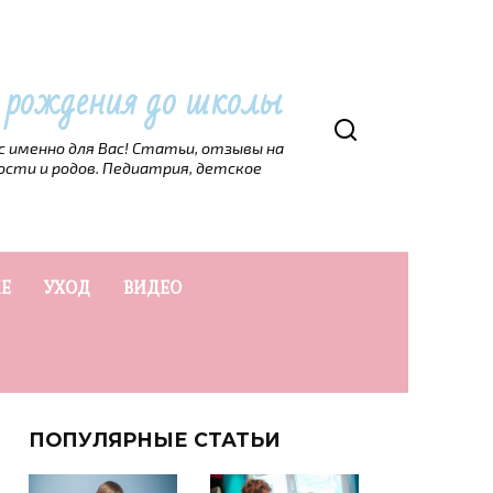
т рождения до школы
рс именно для Вас! Статьи, отзывы на
ости и родов. Педиатрия, детское
Е
УХОД
ВИДЕО
ПОПУЛЯРНЫЕ СТАТЬИ