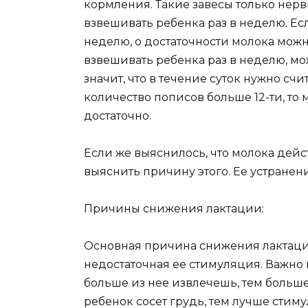
кормления. Такие завесы только нер
взвешивать ребенка раз в неделю. Ес
неделю, о достаточности молока можн
взвешивать ребенка раз в неделю, мо
значит, что в течение суток нужно сч
количество пописов больше 12-ти, то 
достаточно.
Если же выяснилось, что молока дейс
выяснить причину этого. Ее устранен
Причины снижения лактации:
Основная причина снижения лактаци
недостаточная ее стимуляция. Важно п
больше из нее извлечешь, тем больш
ребенок сосет грудь, тем лучше стим