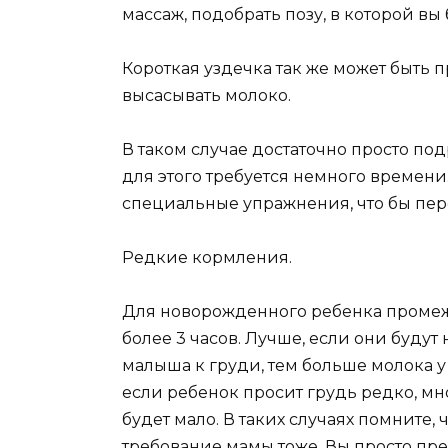
массаж, подобрать позу, в которой вы
Короткая уздечка так же может быть 
высасывать молоко.
В таком случае достаточно просто под
для этого требуется немного времени
специальные упражнения, что бы пер
Редкие кормления.
Для новорожденного ребенка проме
более 3 часов. Лучше, если они будут
малыша к груди, тем больше молока у 
если ребенок просит грудь редко, мн
будет мало. В таких случаях помните
требование мамы тоже. Вы просто пред