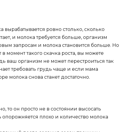
 вырабатывается ровно столько, сколько
тает, и молока требуется больше, организм
овым запросам и молока становится больше. Но
от в момент такого скачка роста, вы можете
едь ваш организм не может перестроиться так
нает требовать грудь чаще и если мама
оре молока снова станет достаточно.
о, то он просто не в состоянии высосать
ь опорожняется плохо и количество молока