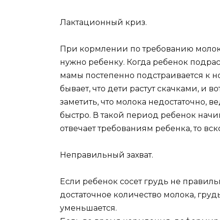
Лактационный криз.
При кормлении по требованию молока
нужно ребенку. Когда ребенок подрас
мамы постепенно подстраивается к н
бывает, что дети растут скачками, и в
заметить, что молока недостаточно, в
быстро. В такой период ребенок начи
отвечает требованиям ребенка, то вск
Неправильный захват.
Если ребенок сосет грудь не правильн
достаточное количество молока, груд
уменьшается.