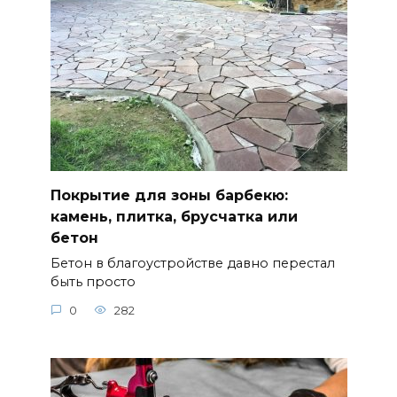
Покрытие для зоны барбекю:
камень, плитка, брусчатка или
бетон
Бетон в благоустройстве давно перестал
быть просто
0
282