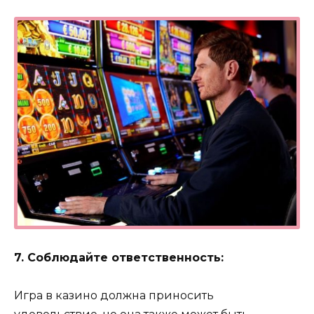
7. Соблюдайте ответственность:
Игра в казино должна приносить