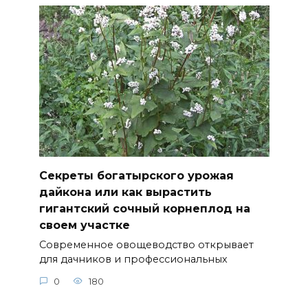
Секреты богатырского урожая
дайкона или как вырастить
гигантский сочный корнеплод на
своем участке
Современное овощеводство открывает
для дачников и профессиональных
0
180