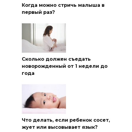
Когда можно стричь малыша в
первый раз?
Сколько должен съедать
новорожденный от 1 недели до
года
Что делать, если ребенок сосет,
жует или высовывает язык?