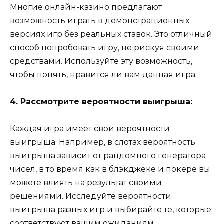
Многие онлайн-казино предлагают
возможность играть в демонстрационных
версиях игр без реальных ставок. Это отличный
способ попробовать игру, не рискуя своими
средствами. Используйте эту возможность,
чтобы понять, нравится ли вам данная игра.
4. Рассмотрите вероятности выигрыша:
Каждая игра имеет свои вероятности
выигрыша. Например, в слотах вероятность
выигрыша зависит от рандомного генератора
чисел, в то время как в блэкджеке и покере вы
можете влиять на результат своими
решениями. Исследуйте вероятности
выигрыша разных игр и выбирайте те, которые
соответствуют вашим ожиданиям.