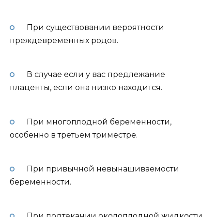
При существовании вероятности
преждевременных родов.
В случае если у вас предлежание
плаценты, если она низко находится.
При многоплодной беременности,
особенно в третьем триместре.
При привычной невынашиваемости
беременности.
При подтекании околоплодной жидкости.