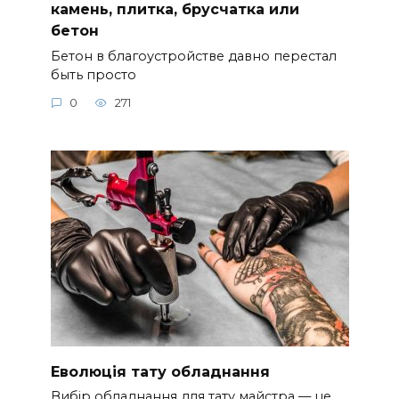
камень, плитка, брусчатка или
бетон
Бетон в благоустройстве давно перестал
быть просто
0
271
Еволюція тату обладнання
Вибір обладнання для тату майстра — це