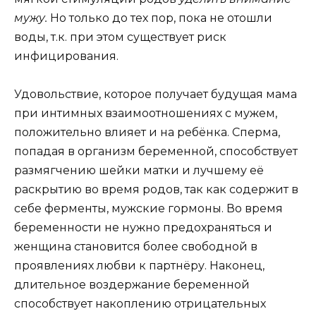
мужу.
Но только до тех пор, пока не отошли
воды, т.к. при этом существует риск
инфицирования.
Удовольствие, которое получает будущая мама
при интимных взаимоотношениях с мужем,
положительно влияет и на ребёнка. Сперма,
попадая в организм беременной, способствует
размягчению шейки матки и лучшему её
раскрытию во время родов, так как содержит в
себе ферменты, мужские гормоны. Во время
беременности не нужно предохраняться и
женщина становится более свободной в
проявлениях любви к партнёру. Наконец,
длительное воздержание беременной
способствует накоплению отрицательных