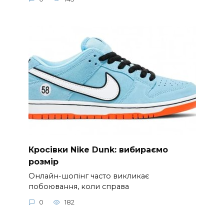
Кросівки Nike Dunk: вибираємо
розмір
Онлайн-шопінг часто викликає
побоювання, коли справа
0
182