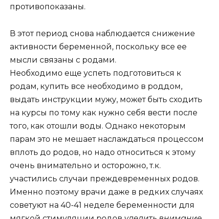
противопоказаны.
В этот период снова наблюдается снижение
активности беременной, поскольку все ее
мысли связаны с родами.
Необходимо еще успеть подготовиться к
родам, купить все необходимо в роддом,
выдать инструкции мужу, может быть сходить
на курсы по тому как нужно себя вести после
того, как отошли воды. Однако некоторым
парам это не мешает наслаждаться процессом
вплоть до родов, но надо относиться к этому
очень внимательно и осторожно, т.к.
участились случаи преждевременных родов.
Именно поэтому врачи даже в редких случаях
советуют на 40-41 неделе беременности для
мягкой стимуляции родов
уделить внимание