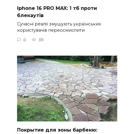
Iphone 16 PRO MAX: 1 тб проти
блекаутів
Сучасні реалії змушують українських
користувачів переосмислити
0
311
Покрытие для зоны барбекю: