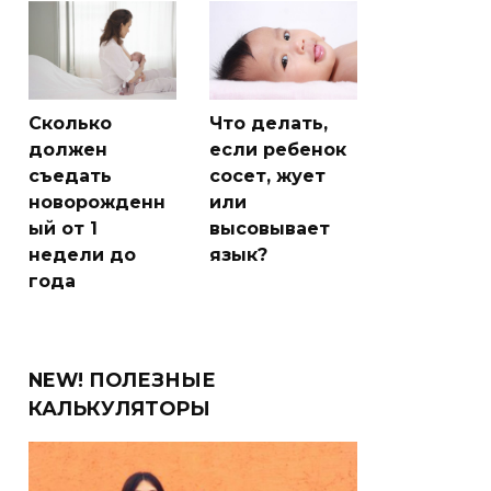
Сколько
Что делать,
должен
если ребенок
съедать
сосет, жует
новорожденн
или
ый от 1
высовывает
недели до
язык?
года
NEW! ПОЛЕЗНЫЕ
КАЛЬКУЛЯТОРЫ