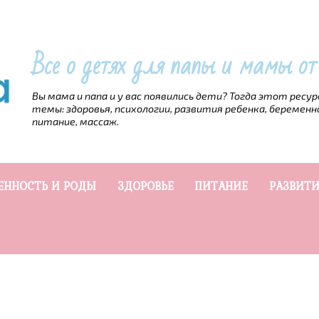
Все о детях для папы и мамы о
Вы мама и папа и у вас появились дети? Тогда этот ресу
темы: здоровья, психологии, развития ребенка, беременн
питание, массаж.
ЕННОСТЬ И РОДЫ
ЗДОРОВЬЕ
ПИТАНИЕ
РАЗВИТИ