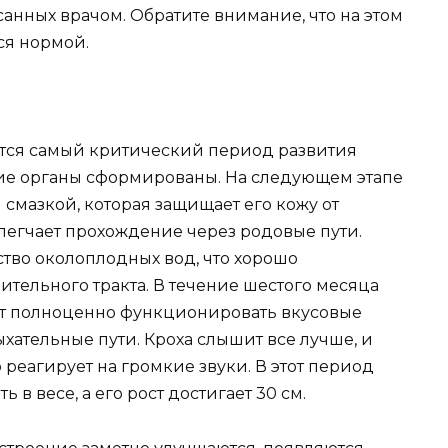
анных врачом. Обратите внимание, что на этом
тся нормой.
ется самый критический период развития
ние органы сформированы. На следующем этапе
смазкой, которая защищает его кожу от
легчает прохождение через родовые пути.
тво околоплодных вод, что хорошо
ительного тракта. В течение шестого месяца
ют полноценно функционировать вкусовые
хательные пути. Кроха слышит все лучше, и
 реагирует на громкие звуки. В этот период
в весе, а его рост достигает 30 см.