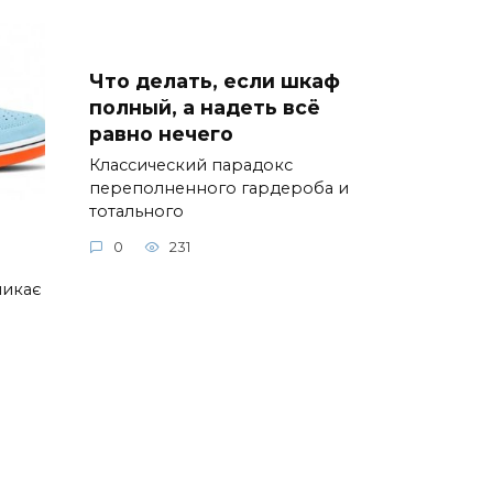
Что делать, если шкаф
полный, а надеть всё
равно нечего
Классический парадокс
переполненного гардероба и
тотального
0
231
ликає