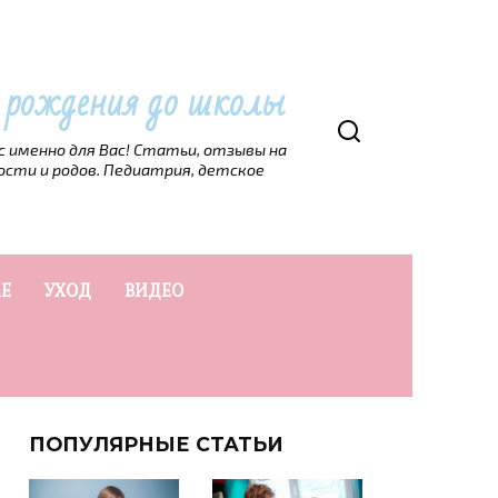
т рождения до школы
рс именно для Вас! Статьи, отзывы на
ости и родов. Педиатрия, детское
Е
УХОД
ВИДЕО
ПОПУЛЯРНЫЕ СТАТЬИ