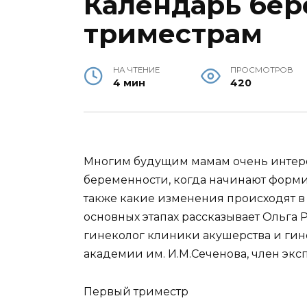
Календарь бер
триместрам
НА ЧТЕНИЕ
ПРОСМОТРОВ
4 мин
420
Многим будущим мамам очень интерес
беременности, когда начинают форми
также какие изменения происходят в
основных этапах рассказывает Ольга Р
гинеколог клиники акушерства и ги
академии им. И.М.Сеченова, член экс
Первый триместр