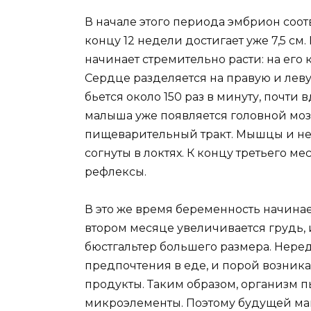
В начале этого периода эмбрион соотв
концу 12 недели достигает уже 7,5 см
начинает стремительно расти: на его 
Сердце разделяется на правую и лев
бьется около 150 раз в минуту, почти 
малыша уже появляется головной мозг
пищеварительный тракт. Мышцы и не
согнуты в локтях. К концу третьего 
рефлексы.
В это же время беременность начинае
втором месяце увеличивается грудь
бюстгальтер большего размера. Нер
предпочтения в еде, и порой возни
продукты. Таким образом, организм 
микроэлементы. Поэтому будущей ма