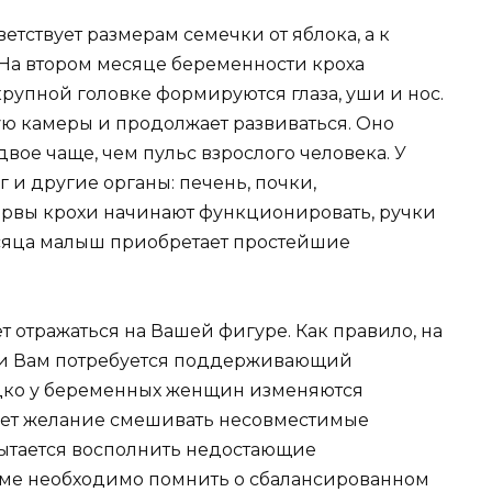
етствует размерам семечки от яблока, а к
. На втором месяце беременности кроха
крупной головке формируются глаза, уши и нос.
ую камеры и продолжает развиваться. Оно
вдвое чаще, чем пульс взрослого человека. У
 и другие органы: печень, почки,
рвы крохи начинают функционировать, ручки
месяца малыш приобретает простейшие
т отражаться на Вашей фигуре. Как правило, на
, и Вам потребуется поддерживающий
едко у беременных женщин изменяются
кает желание смешивать несовместимые
пытается восполнить недостающие
ме необходимо помнить о сбалансированном