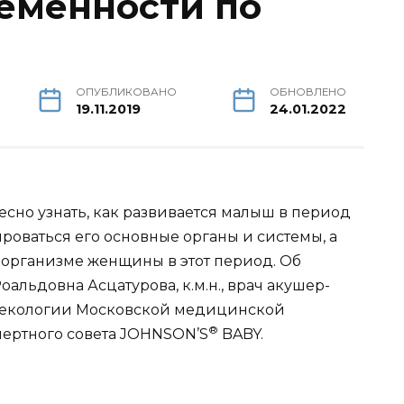
еменности по
ОПУБЛИКОВАНО
ОБНОВЛЕНО
19.11.2019
24.01.2022
но узнать, как развивается малыш в период
роваться его основные органы и системы, а
 организме женщины в этот период. Об
оальдовна Асцатурова, к.м.н., врач акушер-
некологии Московской медицинской
®
пертного совета JOHNSON’S
BABY.