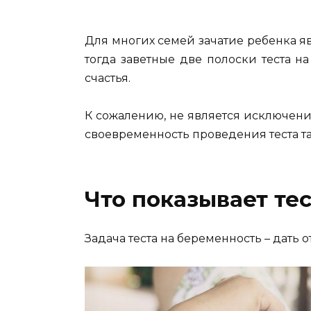
Для многих семей зачатие ребенка я
тогда заветные две полоски теста 
счастья.
К сожалению, не является исключени
своевременность проведения теста т
Что показывает тес
Задача теста на беременность – дать 