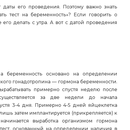
от даты его проведения. Поэтому важно знать
ать тест на беременность»? Если говорить о
е его делать с утра. А вот с датой проведения
на беременность основано на определении
ского гонадотропина — гормона беременности.
ырабатывать примерно спустя неделю после
осуществляется за две недели до начала
устя 3-4 дня. Примерно 4-5 дней яйцеклетка
 лишь затем имплантируется (прикрепляется) к
 начинается выработка организмом гормона
тест, основанный на определении наличия в