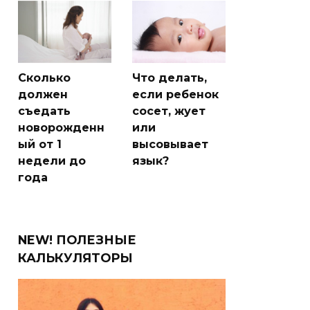
Сколько
Что делать,
должен
если ребенок
съедать
сосет, жует
новорожденн
или
ый от 1
высовывает
недели до
язык?
года
NEW! ПОЛЕЗНЫЕ
КАЛЬКУЛЯТОРЫ