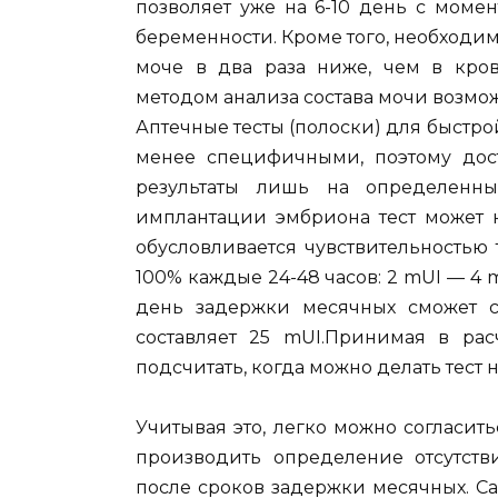
позволяет уже на 6-10 день с моме
беременности. Кроме того, необходим
моче в два раза ниже, чем в кров
методом анализа состава мочи возмож
Аптечные тесты (полоски) для быстр
менее специфичными, поэтому дос
результаты лишь на определенн
имплантации эмбриона тест может н
обусловливается чувствительностью 
100% каждые 24-48 часов: 2 mUI — 4 m
день задержки месячных сможет сре
составляет 25 mUI.Принимая в ра
подсчитать, когда можно делать тест 
Учитывая это, легко можно согласи
производить определение отсутст
после сроков задержки месячных. С