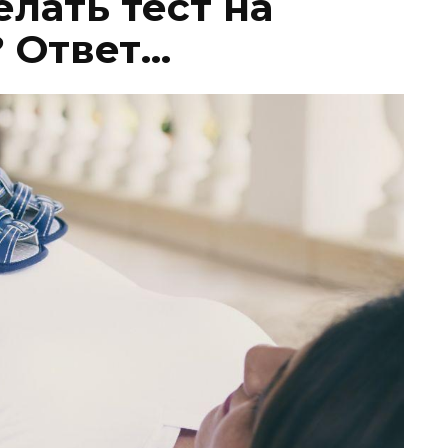
лать тест на
 Ответ…