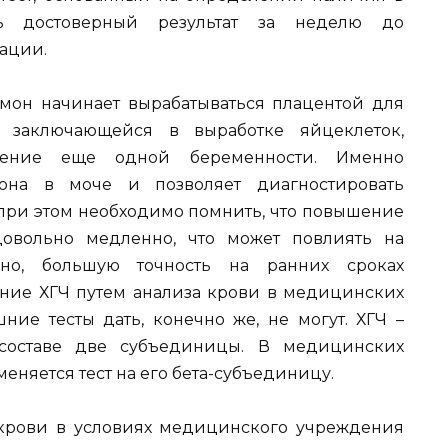
ь достоверный результат за неделю до
ации.
он начинает вырабатываться плацентой для
 заключающейся в выработке яйцеклеток,
ение еще одной беременности. Именно
она в моче и позволяет диагностировать
 при этом необходимо помнить, что повышение
овольно медленно, что может повлиять на
орно, большую точность на ранних сроках
ние ХГЧ путем анализа крови в медицинских
ние тесты дать, конечно же, не могут. ХГЧ –
 составе две субъединицы. В медицинских
еняется тест на его бета-субъединицу.
крови в условиях медицинского учреждения