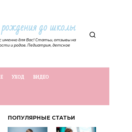
т рождения до школы
рс именно для Вас! Статьи, отзывы на
ости и родов. Педиатрия, детское
Е
УХОД
ВИДЕО
ПОПУЛЯРНЫЕ СТАТЬИ