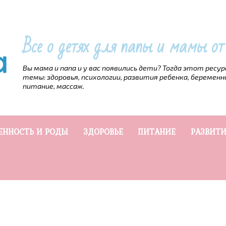
Все о детях для папы и мамы о
Вы мама и папа и у вас появились дети? Тогда этот ресу
темы: здоровья, психологии, развития ребенка, беременн
питание, массаж.
ЕННОСТЬ И РОДЫ
ЗДОРОВЬЕ
ПИТАНИЕ
РАЗВИТИ