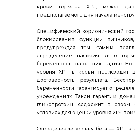
крови гормона ХГЧ, может дат
предполагаемого дня начала менстру
Специфический хорионический горм
блокирования функции яичников,
предупреждая тем самым появл
определение наличия этого горм
беременность на ранних стадиях. Но
уровня ХГЧ в крови происходит д
достоверность результата. Бессп
беременности гарантирует определе
учреждениях. Такой гарантии домаш
гликопротеин, содержит в своем
условиях для оценки уровня ХГЧ прим
Определение уровня бета — ХГЧ в 