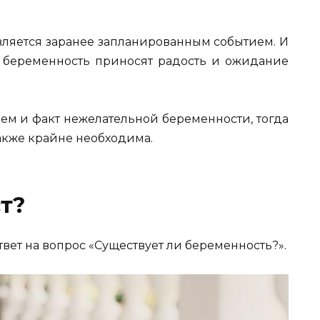
вляется заранее запланированным событием. И
на беременность приносят радость и ожидание
ем и факт нежелательной беременности, тогда
акже крайне необходима.
т?
ответ на вопрос «Существует ли беременность?».