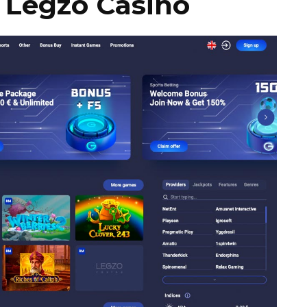
Legzo Casino