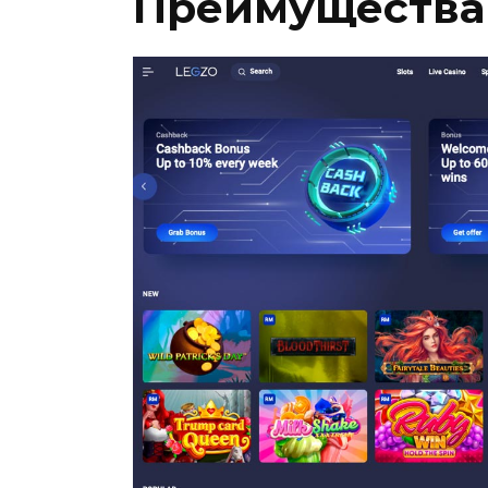
Преимущества 