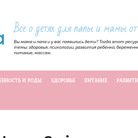
Все о детях для папы и мамы о
Вы мама и папа и у вас появились дети? Тогда этот ресу
темы: здоровья, психологии, развития ребенка, беременн
питание, массаж.
ЕННОСТЬ И РОДЫ
ЗДОРОВЬЕ
ПИТАНИЕ
РАЗВИТИ