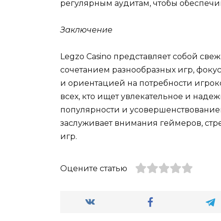
регулярным аудитам, чтобы обеспечи
Заключение
Legzo Casino представляет собой све
сочетанием разнообразных игр, фоку
и ориентацией на потребности игроко
всех, кто ищет увлекательное и над
популярности и усовершенствованием
заслуживает внимания геймеров, стр
игр.
Оцените статью