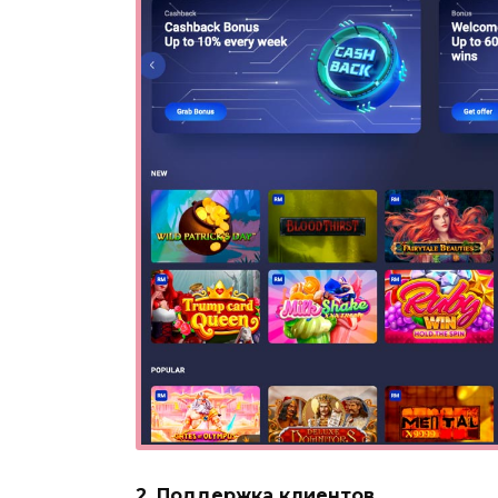
2. Поддержка клиентов