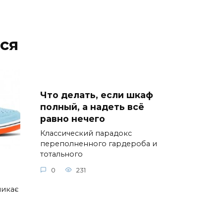
ся
Что делать, если шкаф
полный, а надеть всё
равно нечего
Классический парадокс
переполненного гардероба и
тотального
0
231
ликає