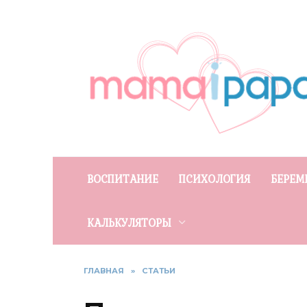
Перейти
к
содержанию
ВОСПИТАНИЕ
ПСИХОЛОГИЯ
БЕРЕМ
КАЛЬКУЛЯТОРЫ
ГЛАВНАЯ
»
СТАТЬИ