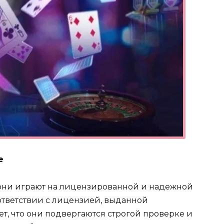
е
о они играют на лицензированной и надежной
оответствии с лицензией, выданной
т, что они подвергаются строгой проверке и