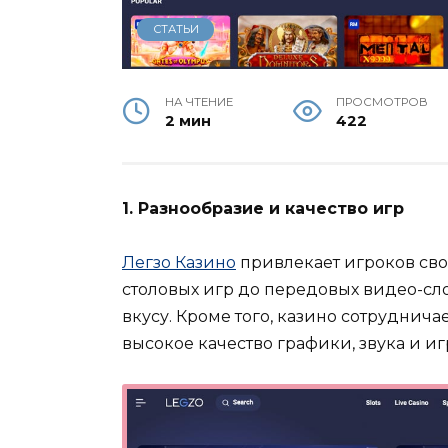
СТАТЬИ
НА ЧТЕНИЕ
ПРОСМОТРОВ
2 мин
422
1. Разнообразие и качество игр
Легзо Казино
привлекает игроков сво
столовых игр до передовых видео-сло
вкусу. Кроме того, казино сотруднич
высокое качество графики, звука и иг