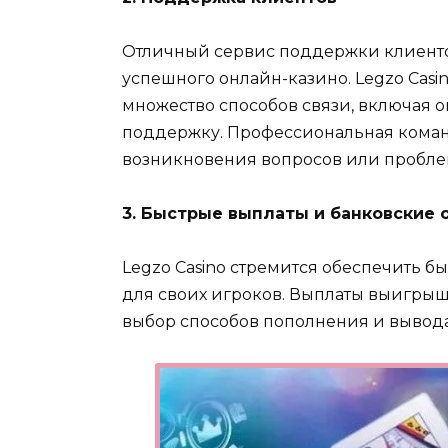
Отличный сервис поддержки клиенто
успешного онлайн-казино. Legzo Casin
множество способов связи, включая о
поддержку. Профессиональная команд
возникновения вопросов или пробле
3. Быстрые выплаты и банковские 
Legzo Casino стремится обеспечить 
для своих игроков. Выплаты выигрыш
выбор способов пополнения и вывода