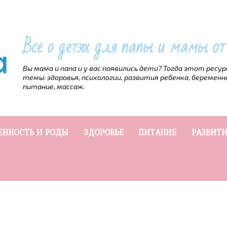
Все о детях для папы и мамы о
Вы мама и папа и у вас появились дети? Тогда этот ресу
темы: здоровья, психологии, развития ребенка, беременн
питание, массаж.
ЕННОСТЬ И РОДЫ
ЗДОРОВЬЕ
ПИТАНИЕ
РАЗВИТИ