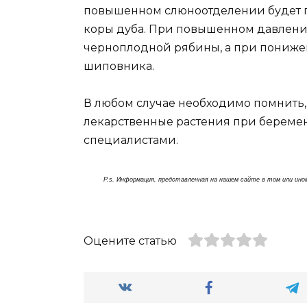
повышенном слюноотделении будет п
коры дуба. При повышенном давлени
черноплодной рябины, а при пониже
шиповника.
В любом случае необходимо помнить, ч
лекарственные растения при беремен
специалистами.
P.s. Информация, представленная на нашем сайте в том или ино
Оцените статью