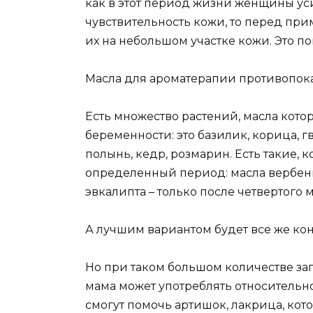
как в этот период жизни женщины ус
чувствительность кожи, то перед пр
их на небольшом участке кожи. Это п
Масла для ароматерапии противопок
Есть множество растений, масла кото
беременности: это базилик, корица, 
полынь, кедр, розмарин. Есть такие, 
определенный период: масла вербены,
эвкалипта – только после четвертого 
А лучшим вариантом будет все же ко
Но при таком большом количестве зап
мама может употреблять относительн
смогут помочь артишок, лакрица, ко