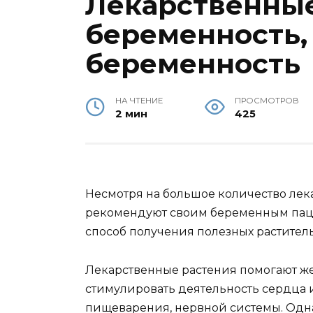
Лекарственные
беременность,
беременность
НА ЧТЕНИЕ
ПРОСМОТРОВ
2 мин
425
Несмотря на большое количество лек
рекомендуют своим беременным паци
способ получения полезных растител
Лекарственные растения помогают ж
стимулировать деятельность сердца и
пищеварения, нервной системы. Однак