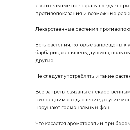
растительные препараты следует при
противопоказания и возможные реак
Лекарственные растения противопок
Есть растения, которые запрещены 
барбарис, женьшень, душица, полынь,
другие.
Не следует употреблять и такие растен
Все запреты связаны с лекарственны
них поднимают давление, другие мог
нарушают гормональный фон.
Что касается ароматерапии при берем