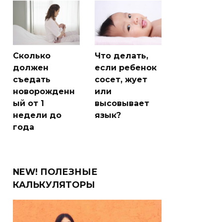
Сколько
Что делать,
должен
если ребенок
съедать
сосет, жует
новорожденн
или
ый от 1
высовывает
недели до
язык?
года
NEW! ПОЛЕЗНЫЕ
КАЛЬКУЛЯТОРЫ