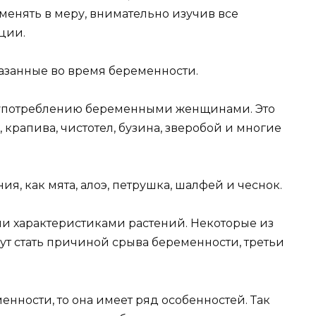
менять в меру, внимательно изучив все
ции.
азанные во время беременности.
к употреблению беременными женщинами. Это
 крапива, чистотел, бузина, зверобой и многие
ия, как мята, алоэ, петрушка, шалфей и чеснок.
ми характеристиками растений. Некоторые из
ут стать причиной срыва беременности, третьи
енности, то она имеет ряд особенностей. Так