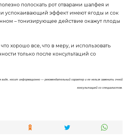
олезно полоскать рот отварами шалфея и
и успокаивающий эффект имеют ягоды и сок
нном – тонизирующее действие окажут плоды
то хорошо все, что в меру, и использовать
ности только после консультаций со
м виде, носит информационно — рекомендательный характер и ее нельзя заменить очной
консультацией со специалистом.