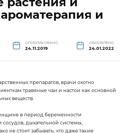
 растения и
 ароматерапия и
ОПУБЛИКОВАНО
ОБНОВЛЕНО
24.11.2019
24.01.2022
арственных препаратов, врачи охотно
енткам травяные чаи и настои как основной
ьных веществ.
енщине в период беременности
 сосудов, дыхательной системы,
о не стоит забывать, что даже такие