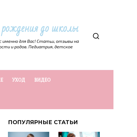
т рождения до школы
рс именно для Вас! Статьи, отзывы на
ости и родов. Педиатрия, детское
Е
УХОД
ВИДЕО
ПОПУЛЯРНЫЕ СТАТЬИ