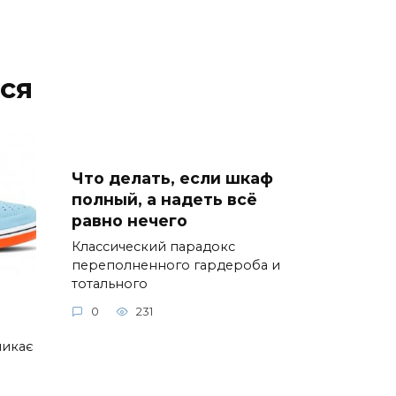
ся
Что делать, если шкаф
полный, а надеть всё
равно нечего
Классический парадокс
переполненного гардероба и
тотального
0
231
ликає