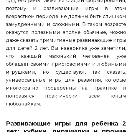
т.д.), его речь также на стадии формирования,
поэтому и развивающие игры в этом
возрастном периоде, не должны быть слишком
замудренными и сложными. В таком возрасте
окажутся полезными вполне обычные, можно
даже сказать примитивные развивающие игры
для детей 2 лет. Вы наверняка уже заметили,
что каждый махонький человечек уже
обладает своими пристрастиями и любимыми
игрушками, но существуют, так сказать,
универсальные игры для развития, которые
многократно проверенны на практике и
понравятся практически всем юным
любознайкам.
Развивающие игры для ребенка 2
лет: кубики, пирамидки и прочие