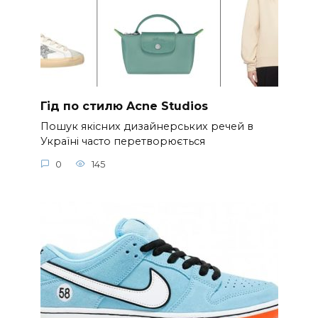
Гід по стилю Acne Studios
Пошук якісних дизайнерських речей в
Україні часто перетворюється
0
145