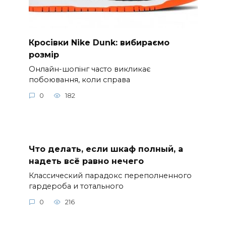
Кросівки Nike Dunk: вибираємо
розмір
Онлайн-шопінг часто викликає
побоювання, коли справа
0
182
Что делать, если шкаф полный, а
надеть всё равно нечего
Классический парадокс переполненного
гардероба и тотального
0
216