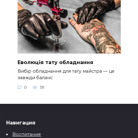
Еволюція тату обладнання
Вибір обладнання для тату майстра — це
завжди баланс
0
511
Навигация
Воспитание