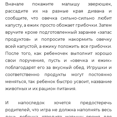
Вначале покажите малышу зверюшек,
рассадите их на разные края дивана и
сообщите, что овечка сильно-сильно любит
капусту, а ежик просто обожает грибочки. Затем
вручите крохе подготовленный заранее «запас
продуктов» и попросите накормить овечку
всей капустой, а ежику положить все грибочки.
После того, как ребеночек выполнит хорошо
свои поручения, пусть и «овечка и ежик»
поблагодарят его за вкусный обед. Игрушки и
соответственно продукты могут постоянно
меняться, так ребенок быстро усвоит, название
животных и их рацион питания.
И напоследок хочется предостеречь
родителей, что игра не должна наполнять весь
день ребенка, отведите малышу время для