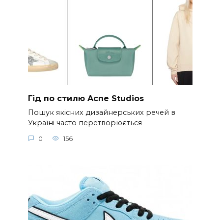
Гід по стилю Acne Studios
Пошук якісних дизайнерських речей в
Україні часто перетворюється
0
156