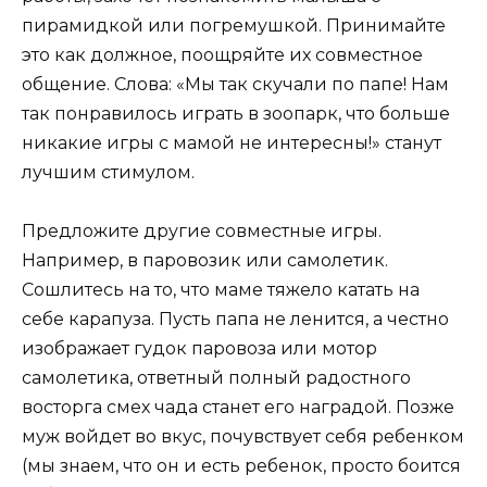
пирамидкой или погремушкой. Принимайте
это как должное, поощряйте их совместное
общение. Слова: «Мы так скучали по папе! Нам
так понравилось играть в зоопарк, что больше
никакие игры с мамой не интересны!» станут
лучшим стимулом.
Предложите другие совместные игры.
Например, в паровозик или самолетик.
Сошлитесь на то, что маме тяжело катать на
себе карапуза. Пусть папа не ленится, а честно
изображает гудок паровоза или мотор
самолетика, ответный полный радостного
восторга смех чада станет его наградой. Позже
муж войдет во вкус, почувствует себя ребенком
(мы знаем, что он и есть ребенок, просто боится