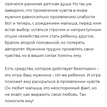
прячется ранимая детская душа. Но так уж
заведено, что проявление чувств в мире
мужчин равносильно проявлению слабости.
Вот и теперь, с рождением малыша, перед ним
встал выбор: остаться строгим и неприступным
отцом семейства или стать ребенку другом,
братом, второй половиной, но потерять
авторитет. Мужчине трудно проявлять свои
чувства, но в ваших силах помочь ему.
Есть средство, которое действует безотказно –
это игра. Ваш мужчина – тот же ребенок. И игра
поможет ему раскрыться в проявлении чувств.
Он любит малыша, это неоспоримый факт, но
не знает, как выразить свою любовь. Так
помогите ему!