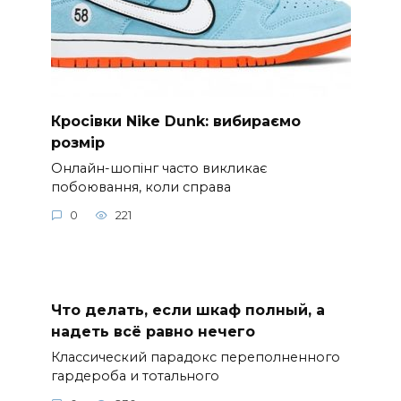
Кросівки Nike Dunk: вибираємо
розмір
Онлайн-шопінг часто викликає
побоювання, коли справа
0
221
Что делать, если шкаф полный, а
надеть всё равно нечего
Классический парадокс переполненного
гардероба и тотального