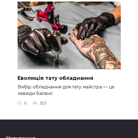
Еволюція тату обладнання
Вибір обладнання для тату майстра — це
завжди баланс
0
523