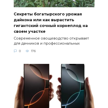
Секреты богатырского урожая
дайкона или как вырастить
гигантский сочный корнеплод на
своем участке
Современное овощеводство открывает
для дачников и профессиональных
0
176