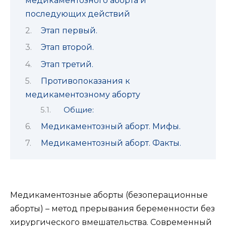
медикаментозного аборта и
последующих действий
Этап первый.
Этап второй.
Этап третий.
Противопоказания к
медикаментозному аборту
Общие:
Медикаментозный аборт. Мифы.
Медикаментозный аборт. Факты.
Медикаментозные аборты (безоперационные
аборты) – метод прерывания беременности без
хирургического вмешательства. Современный