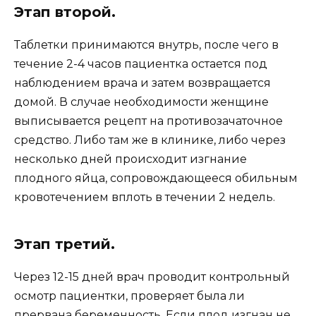
Этап второй.
Таблетки принимаются внутрь, после чего в
течение 2-4 часов пациентка остается под
наблюдением врача и затем возвращается
домой. В случае необходимости женщине
выписывается рецепт на противозачаточное
средство. Либо там же в клинике, либо через
несколько дней происходит изгнание
плодного яйца, сопровождающееся обильным
кровотечением вплоть в течении 2 недель.
Этап третий.
Через 12-15 дней врач проводит контрольный
осмотр пациентки, проверяет была ли
прервана беременность. Если плод изгнан не