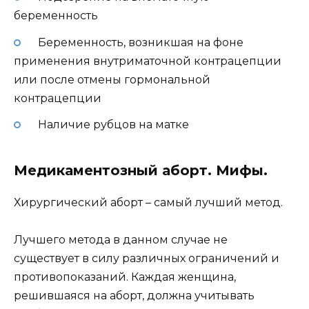
беременность
Беременность, возникшая на фоне
применения внутриматочной контрацепции
или после отмены гормональной
контрацепции
Наличие рубцов на матке
Медикаментозный аборт. Мифы.
Хирургический аборт – самый лучший метод.
Лучшего метода в данном случае не
существует в силу различных ограничений и
противопоказаний. Каждая женщина,
решившаяся на аборт, должна учитывать