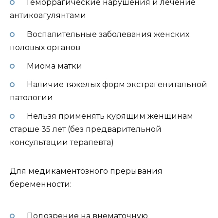
Геморрагические нарушения и лечение
антикоагулянтами
Воспалительные заболевания женских
половых органов
Миома матки
Наличие тяжелых форм экстрагенитальной
патологии
Нельзя применять курящим женщинам
старше 35 лет (без предварительной
консультации терапевта)
Для медикаментозного прерывания
беременности:
Подозрение на внематочную