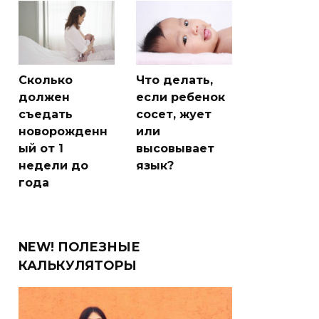
Сколько
Что делать,
должен
если ребенок
съедать
сосет, жует
новорожденн
или
ый от 1
высовывает
недели до
язык?
года
NEW! ПОЛЕЗНЫЕ
КАЛЬКУЛЯТОРЫ