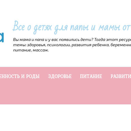
Все о детях для папы и мамы о
Вы мама и папа и у вас появились дети? Тогда этот ресу
темы: здоровья, психологии, развития ребенка, беременн
питание, массаж.
ЕННОСТЬ И РОДЫ
ЗДОРОВЬЕ
ПИТАНИЕ
РАЗВИТИ