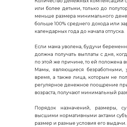
Количество денежных компенсаций су
или более детьми, только до полутор
меньше размера минимального денеж
больше 100% среднего дохода или за
календарных года до начала отпуска.
Если мама уволена, будучи беремен
должна получать выплаты с дня, когд
по этой же причине, то ей положена в
Мамы, являющиеся безработными, 
время, а также лица, которым не по
регулярное денежное поощрение при
возраста, получают минимальный раз
Порядок назначений, размеры, 
высшими нормативными актами субъе
размер и разные условия его выдачи.