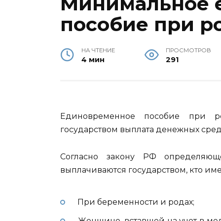
Минимальное 
пособие при р
НА ЧТЕНИЕ
ПРОСМОТРОВ
4 мин
291
Единовременное пособие при ро
государством выплата денежных сред
Согласно закону РФ определяющ
выплачиваются государством, кто име
При беременности и родах;
Женщине, вставшей на учет в ме