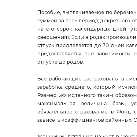
Пособие, выплачиваемое по беремен
суммой за весь период декретного от
на сто сорок календарных дней (эт
свершения). Если в родах произошли
отпуск продлевается до 70 дней кал
предоставляется вне зависимости о
отпуске до родов.
Все работающие застрахованы в сист
заработка среднего, который исчис
Размер исчисленного таким образом
максимальная величина базы, у
обязательное страхование в Фонд 
зависеть коэффициентов районных. О
Женщины, вставшие на учет в женск