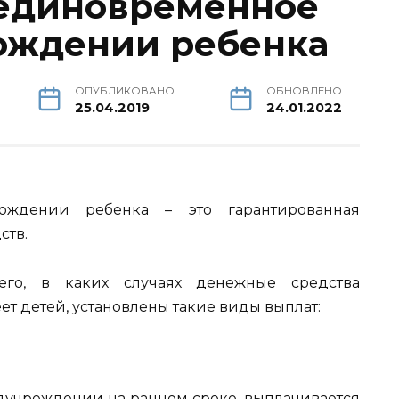
единовременное
ождении ребенка
ОПУБЛИКОВАНО
ОБНОВЛЕНО
25.04.2019
24.01.2022
ждении ребенка – это гарантированная
ств.
его, в каких случаях денежные средства
ет детей, установлены такие виды выплат:
дучреждении на раннем сроке, выплачивается