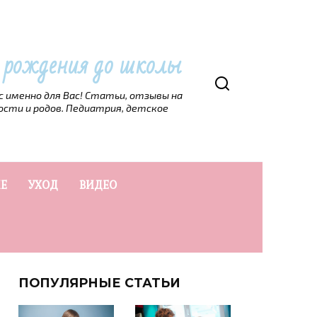
т рождения до школы
рс именно для Вас! Статьи, отзывы на
ости и родов. Педиатрия, детское
Е
УХОД
ВИДЕО
ПОПУЛЯРНЫЕ СТАТЬИ