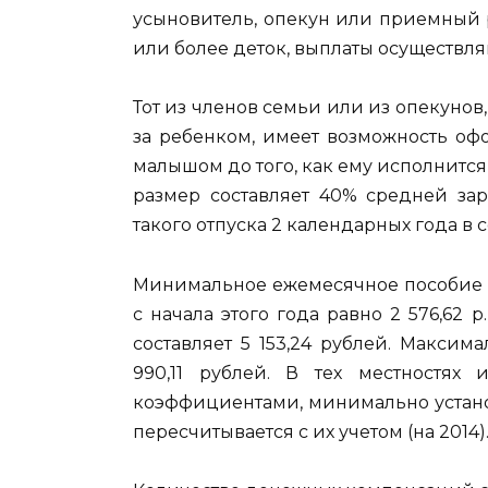
усыновитель, опекун или приемный 
или более деток, выплаты осуществля
Тот из членов семьи или из опекунов,
за ребенком, имеет возможность оф
малышом до того, как ему исполнится
размер составляет 40% средней зар
такого отпуска 2 календарных года в 
Минимальное ежемесячное пособие по 
с начала этого года равно 2 576,62
составляет 5 153,24 рублей. Максим
990,11 рублей. В тех местностях
коэффициентами, минимально устан
пересчитывается с их учетом (на 2014)