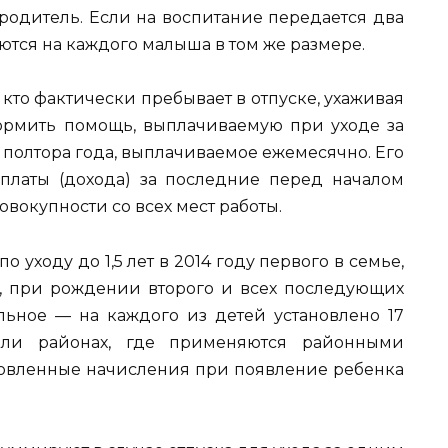
родитель. Если на воспитание передается два
ются на каждого малыша в том же размере.
 кто фактически пребывает в отпуске, ухаживая
ормить помощь, выплачиваемую при уходе за
 полтора года, выплачиваемое ежемесячно. Его
платы (дохода) за последние перед началом
совокупности со всех мест работы.
уходу до 1,5 лет в 2014 году первого в семье,
 р., при рождении второго и всех последующих
альное — на каждого из детей установлено 17
 или районах, где применяются районными
овленные начисления при появление ребенка
.