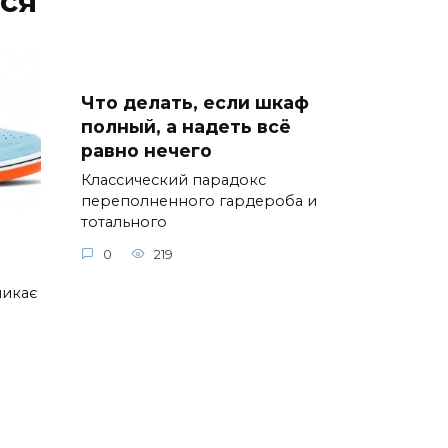
ся
Что делать, если шкаф
полный, а надеть всё
равно нечего
Классический парадокс
переполненного гардероба и
тотального
0
219
ликає