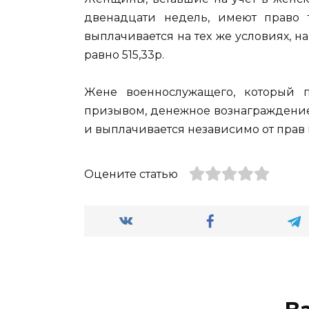
двенадцати недель, имеют право т
выплачивается на тех же условиях, на
равно 515,33р.
Жене военнослужащего, который п
призывом, денежное вознаграждение
и выплачивается независимо от прав
Оцените статью