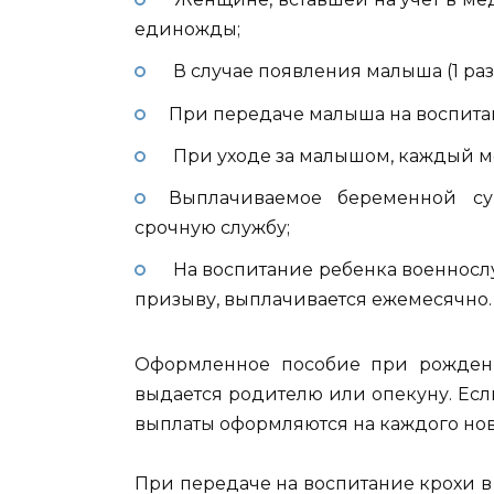
единожды;
В случае появления малыша (1 раз)
При передаче малыша на воспитани
При уходе за малышом, каждый 
Выплачиваемое беременной су
срочную службу;
На воспитание ребенка военносл
призыву, выплачивается ежемесячно.
Оформленное пособие при рождении
выдается родителю или опекуну. Если
выплаты оформляются на каждого но
При передаче на воспитание крохи 