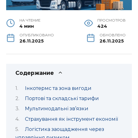
НА ЧТЕНИЕ
ПРОСМОТРОВ
4 мин
424
ОПУБЛИКОВАНО
ОБНОВЛЕНО
26.11.2025
26.11.2025
Содержание
Інкотермс та зона вигоди
Портові та складські тарифи
Мультимодальні зв’язки
Страхування як інструмент економії
Логістика заощадження через
управління ризиком