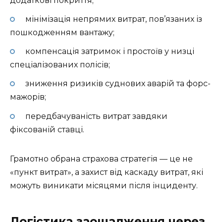
додаткові покриття;
мінімізація непрямих витрат, пов’язаних із
пошкодженням вантажу;
компенсація затримок і простоїв у низці
спеціалізованих полісів;
зниження ризиків суднових аварій та форс-
мажорів;
передбачуваність витрат завдяки
фіксованій ставці.
Грамотно обрана страхова стратегія — це не
«пункт витрат», а захист від каскаду витрат, які
можуть виникати місяцями після інциденту.
Логістика заощадження через