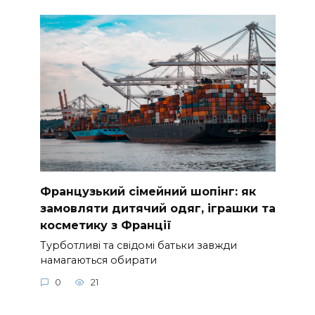
Французький сімейний шопінг: як
замовляти дитячий одяг, іграшки та
косметику з Франції
Турботливі та свідомі батьки завжди
намагаються обирати
0
21