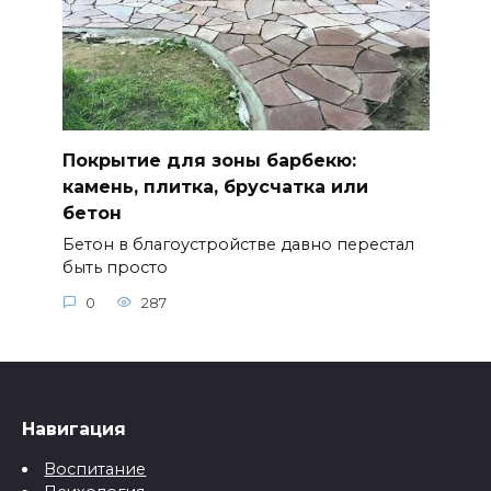
Покрытие для зоны барбекю:
камень, плитка, брусчатка или
бетон
Бетон в благоустройстве давно перестал
быть просто
0
287
Навигация
Воспитание