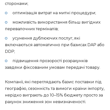
сторонами;
оптимізація витрат на митні процедури;
можливість використання більш вигідних
перевалочних терміналів;
усунення дублюючих послуг, які
включаються автоматично при базисах DAP або
DDP;
підвищення прозорості розрахунків
завдяки фіксованим умовам передачі товару.
Компанії, які переглядають базис поставки під
географію, сезонність та вимоги країни імпорту,
нерідко виграють до 10–15% бюджету просто за
рахунок зниження зон невизначеності.