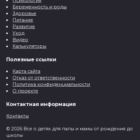
Психология
Беременность и роды
Здоровье
Питание
Развитие
Уход
Видео
Калькуляторы
Полезные ссылки
Карта сайта
Отказ от ответственности
Политика конфиденциальности
О проекте
Контактная информация
Контакты
© 2026 Все о детях для папы и мамы от рождения до
школы