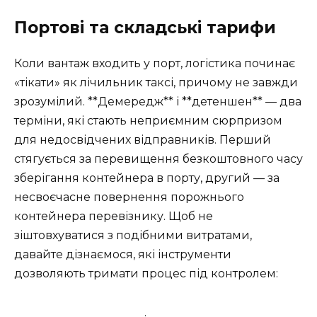
Портові та складські тарифи
Коли вантаж входить у порт, логістика починає
«тікати» як лічильник таксі, причому не завжди
зрозумілий. **Демередж** і **детеншен** — два
терміни, які стають неприємним сюрпризом
для недосвідчених відправників. Перший
стягується за перевищення безкоштовного часу
зберігання контейнера в порту, другий — за
несвоєчасне повернення порожнього
контейнера перевізнику. Щоб не
зіштовхуватися з подібними витратами,
давайте дізнаємося, які інструменти
дозволяють тримати процес під контролем: