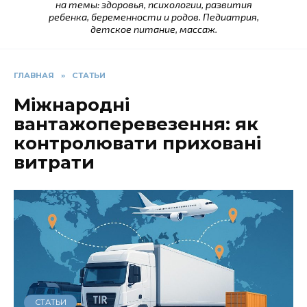
на темы: здоровья, психологии, развития
ребенка, беременности и родов. Педиатрия,
детское питание, массаж.
ГЛАВНАЯ
»
СТАТЬИ
Міжнародні
вантажоперевезення: як
контролювати приховані
витрати
СТАТЬИ