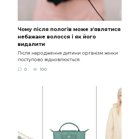
Чому після пологів може з’являтися
небажане волосся і як його
видалити
Після народження дитини організм жінки
поступово відновлюється.
0
100