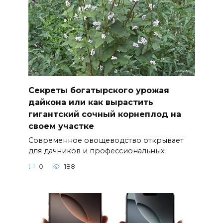
Секреты богатырского урожая
дайкона или как вырастить
гигантский сочный корнеплод на
своем участке
Современное овощеводство открывает
для дачников и профессиональных
0
188