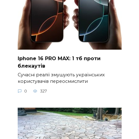
Iphone 16 PRO MAX: 1 тб проти
блекаутів
Сучасні реалії змушують українських
користувачів переосмислити
0
327