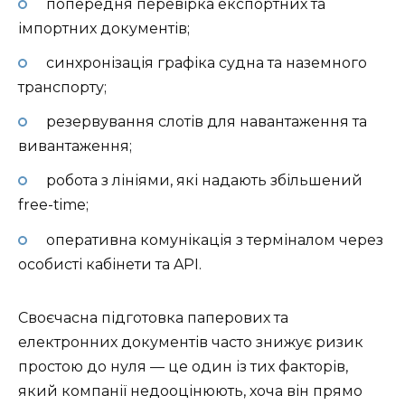
попередня перевірка експортних та
імпортних документів;
синхронізація графіка судна та наземного
транспорту;
резервування слотів для навантаження та
вивантаження;
робота з лініями, які надають збільшений
free-time;
оперативна комунікація з терміналом через
особисті кабінети та API.
Своєчасна підготовка паперових та
електронних документів часто знижує ризик
простою до нуля — це один із тих факторів,
який компанії недооцінюють, хоча він прямо