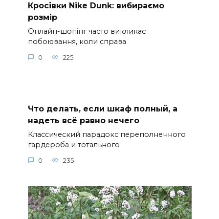
Кросівки Nike Dunk: вибираємо
розмір
Онлайн-шопінг часто викликає
побоювання, коли справа
0
225
Что делать, если шкаф полный, а
надеть всё равно нечего
Классический парадокс переполненного
гардероба и тотального
0
235