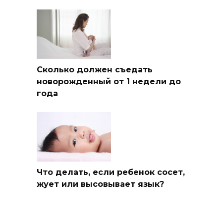
Сколько должен съедать
новорожденный от 1 недели до
года
Что делать, если ребенок сосет,
жует или высовывает язык?