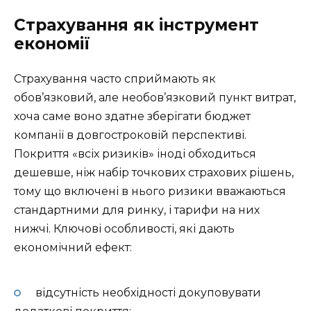
Страхування як інструмент
економії
Страхування часто сприймають як
обов’язковий, але необов’язковий пункт витрат,
хоча саме воно здатне зберігати бюджет
компанії в довгостроковій перспективі.
Покриття «всіх ризиків» іноді обходиться
дешевше, ніж набір точкових страхових рішень,
тому що включені в нього ризики вважаються
стандартними для ринку, і тарифи на них
нижчі. Ключові особливості, які дають
економічний ефект:
відсутність необхідності докуповувати