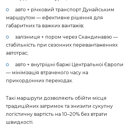
авто + річковий транспорт Дунайським
маршрутом — ефективне рішення для
габаритних та важких вантажів;
залізниця + пором через Скандинавію —
стабільність при сезонних перевантаженнях
автотрас;
авто + внутрішні баржі Центральної Європи
— мінімізація втраченого часу на
прикордонних переходах.
Такі маршрути дозволяють обійти місця
традиційних затримок та знизити сукупну
логістичну вартість на 10–20% без втрати
швидкості.