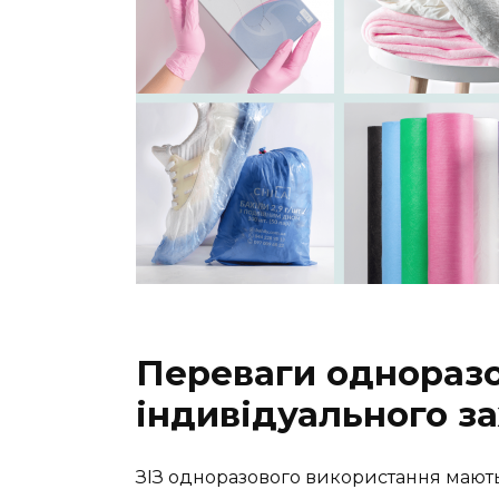
Переваги одноразо
індивідуального з
ЗІЗ одноразового використання мают