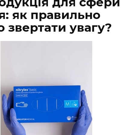
одукція для сфери
я: як правильно
о звертати увагу?