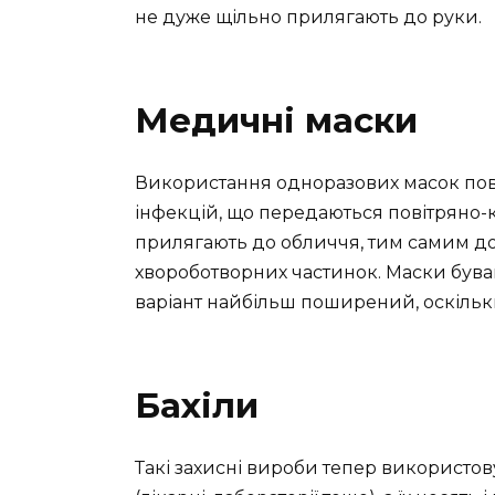
не дуже щільно прилягають до руки.
Медичні маски
Використання одноразових масок повн
інфекцій, що передаються повітряно
прилягають до обличчя, тим самим до
хвороботворних частинок. Маски бува
варіант найбільш поширений, оскільк
Бахіли
Такі захисні вироби тепер використов