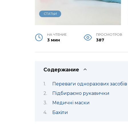
СТАТЬИ
НА ЧТЕНИЕ
ПРОСМОТРОВ
3 мин
387
Содержание
Переваги одноразових засобів 
Підбираємо рукавички
Медичні маски
Бахіли