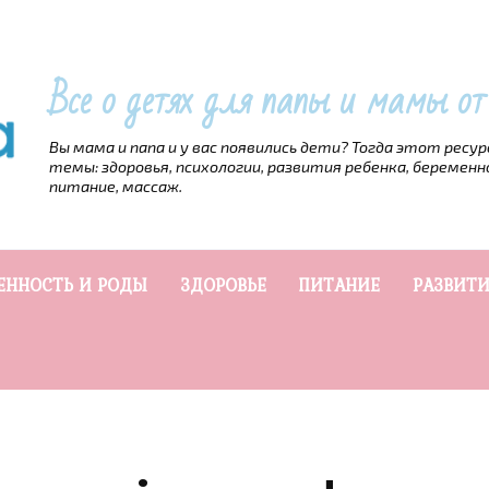
Все о детях для папы и мамы о
Вы мама и папа и у вас появились дети? Тогда этот ресу
темы: здоровья, психологии, развития ребенка, беременн
питание, массаж.
ЕННОСТЬ И РОДЫ
ЗДОРОВЬЕ
ПИТАНИЕ
РАЗВИТИ