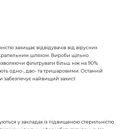
істю захищає відвідувачів від вірусних
-крапельним шляхом. Вироби щільно
зволяючи фільтрувати більш ніж на 90%
ють одно-, дво- та тришаровими. Останній
и забезпечує найвищий захист.
уються у закладах із підвищеною стерильністю