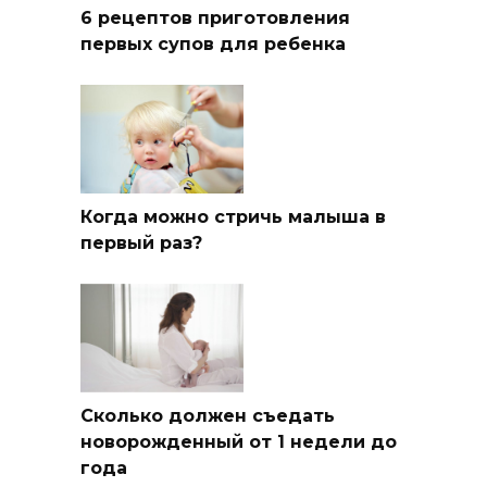
6 рецептов приготовления
первых супов для ребенка
Когда можно стричь малыша в
первый раз?
Сколько должен съедать
новорожденный от 1 недели до
года