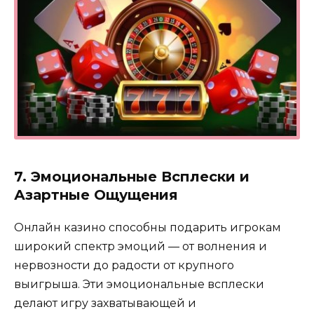
7. Эмоциональные Всплески и
Азартные Ощущения
Онлайн казино способны подарить игрокам
широкий спектр эмоций — от волнения и
нервозности до радости от крупного
выигрыша. Эти эмоциональные всплески
делают игру захватывающей и