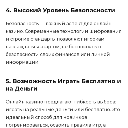
4. Высокий Уровень Безопасности
Безопасность — важный аспект для онлайн
казино. Современные технологии шифрования
и строгие стандарты позволяют игрокам
наслаждаться азартом, не беспокоясь о
безопасности своих финансов или личной
информации.
5. Возможность Играть Бесплатно и
на Деньги
Онлайн казино предлагают гибкость выбора:
играть на реальные деньги или бесплатно. Это
идеальный способ для новичков
потренироваться, освоить правила игр, а