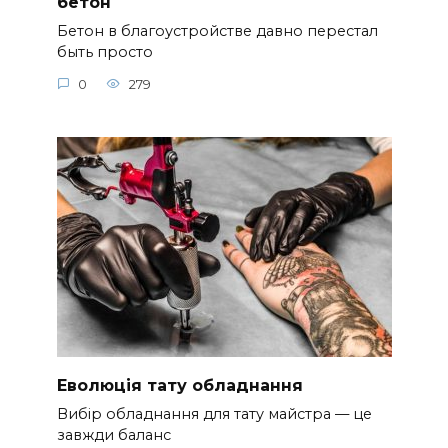
бетон
Бетон в благоустройстве давно перестал
быть просто
0
279
Еволюція тату обладнання
Вибір обладнання для тату майстра — це
завжди баланс