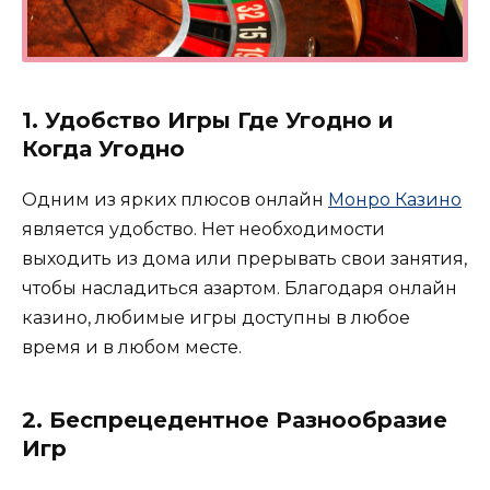
1. Удобство Игры Где Угодно и
Когда Угодно
Одним из ярких плюсов онлайн
Монро Казино
является удобство. Нет необходимости
выходить из дома или прерывать свои занятия,
чтобы насладиться азартом. Благодаря онлайн
казино, любимые игры доступны в любое
время и в любом месте.
2. Беспрецедентное Разнообразие
Игр