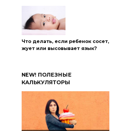
Что делать, если ребенок сосет,
жует или высовывает язык?
NEW! ПОЛЕЗНЫЕ
КАЛЬКУЛЯТОРЫ