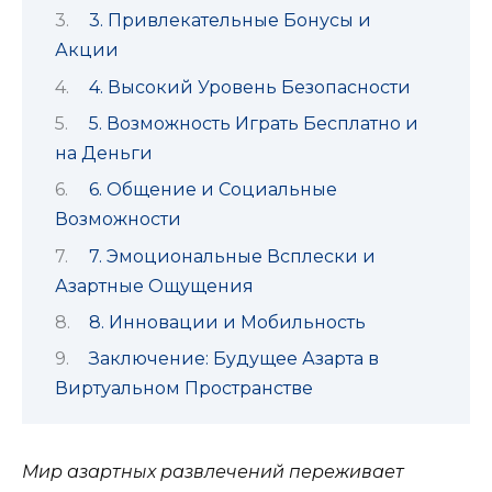
3. Привлекательные Бонусы и
Акции
4. Высокий Уровень Безопасности
5. Возможность Играть Бесплатно и
на Деньги
6. Общение и Социальные
Возможности
7. Эмоциональные Всплески и
Азартные Ощущения
8. Инновации и Мобильность
Заключение: Будущее Азарта в
Виртуальном Пространстве
Мир азартных развлечений переживает