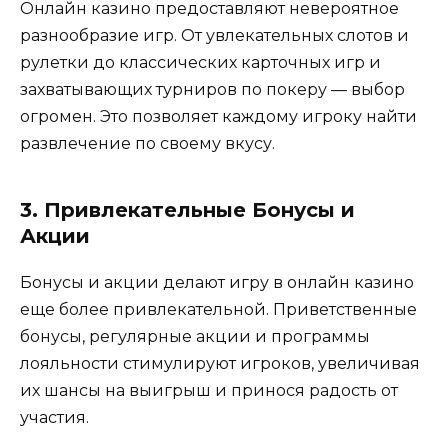
Онлайн казино предоставляют невероятное
разнообразие игр. От увлекательных слотов и
рулетки до классических карточных игр и
захватывающих турниров по покеру — выбор
огромен. Это позволяет каждому игроку найти
развлечение по своему вкусу.
3. Привлекательные Бонусы и
Акции
Бонусы и акции делают игру в онлайн казино
еще более привлекательной. Приветственные
бонусы, регулярные акции и программы
лояльности стимулируют игроков, увеличивая
их шансы на выигрыш и принося радость от
участия.