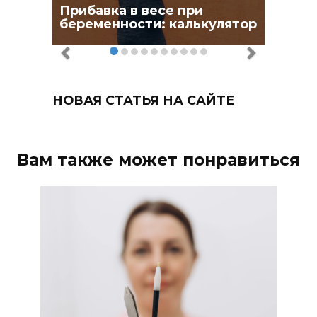
Прибавка в весе при
беременности: калькулятор
НОВАЯ СТАТЬЯ НА САЙТЕ
Вам также может понравиться