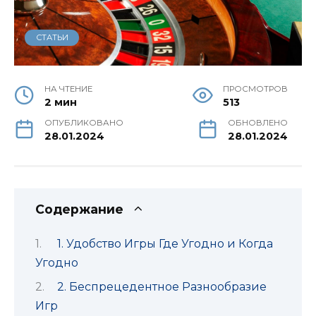
СТАТЬИ
НА ЧТЕНИЕ
ПРОСМОТРОВ
2 мин
513
ОПУБЛИКОВАНО
ОБНОВЛЕНО
28.01.2024
28.01.2024
Содержание
1. Удобство Игры Где Угодно и Когда
Угодно
2. Беспрецедентное Разнообразие
Игр