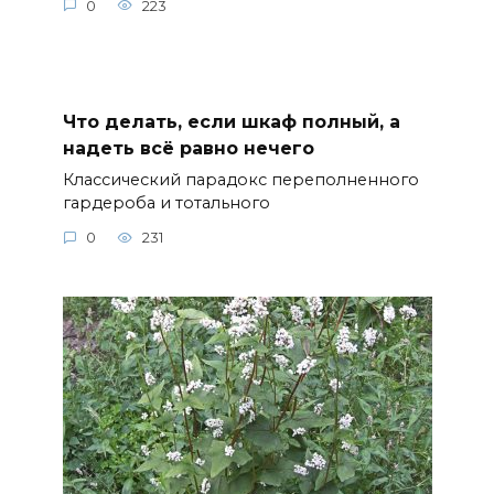
0
223
Что делать, если шкаф полный, а
надеть всё равно нечего
Классический парадокс переполненного
гардероба и тотального
0
231