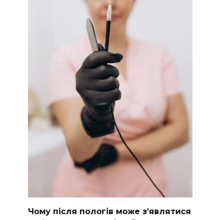
Чому після пологів може з’являтися