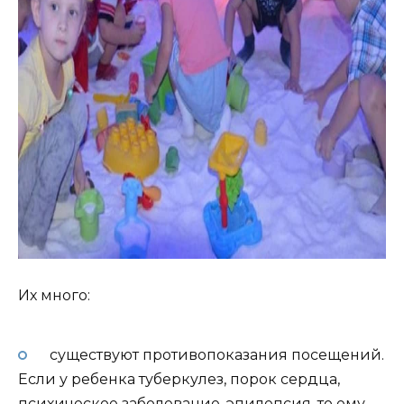
Их много:
существуют противопоказания посещений.
Если у ребенка туберкулез, порок сердца,
психическое заболевание, эпилепсия, то ему