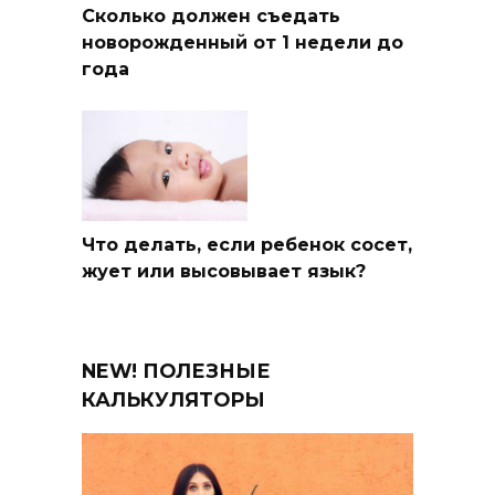
Сколько должен съедать
новорожденный от 1 недели до
года
Что делать, если ребенок сосет,
жует или высовывает язык?
NEW! ПОЛЕЗНЫЕ
КАЛЬКУЛЯТОРЫ