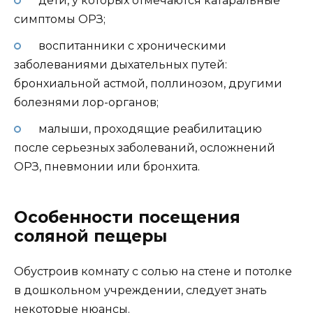
дети, у которых отмечаются катаральные
симптомы ОРЗ;
воспитанники с хроническими
заболеваниями дыхательных путей:
бронхиальной астмой, поллинозом, другими
болезнями лор-органов;
малыши, проходящие реабилитацию
после серьезных заболеваний, осложнений
ОРЗ, пневмонии или бронхита.
Особенности посещения
соляной пещеры
Обустроив комнату с солью на стене и потолке
в дошкольном учреждении, следует знать
некоторые нюансы.