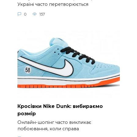
Україні часто перетворюється
0
157
Кросівки Nike Dunk: вибираємо
розмір
Онлайн-шопінг часто викликає
побоювання, коли справа