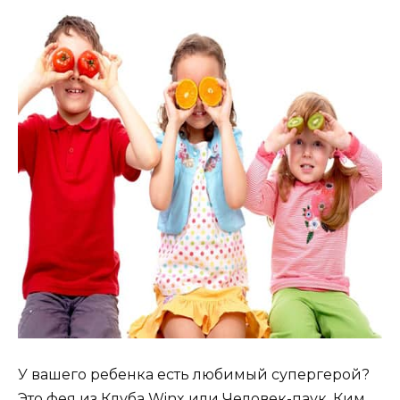
У вашего ребенка есть любимый супергерой?
Это фея из Клуба Winx или Человек-паук, Ким