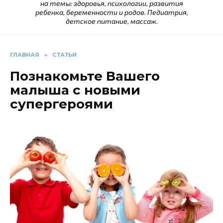
на темы: здоровья, психологии, развития
ребенка, беременности и родов. Педиатрия,
детское питание, массаж.
ГЛАВНАЯ
»
СТАТЬИ
Познакомьте Вашего
малыша с новыми
супергероями