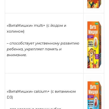
«ВитаМишки» multi+ (с йодом и
холином)
– способствует умственному развитию
ребенка, укрепляет память и
внимание.
«ВитаМишки» calcium+ (с витамином
D3)