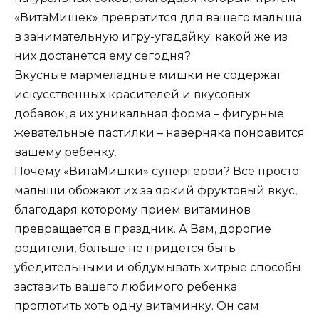
«ВитаМишек» превратится для вашего малыша
в занимательную игру-угадайку: какой же из
них достанется ему сегодня?
Вкусные мармеладные мишки не содержат
искусственных красителей и вкусовых
добавок, а их уникальная форма – фигурные
жевательные пастилки – наверняка понравится
вашему ребенку.
Почему «ВитаМишки» супергерои? Все просто:
малыши обожают их за яркий фруктовый вкус,
благодаря которому прием витаминов
превращается в праздник. А Вам, дорогие
родители, больше не придется быть
убедительными и обдумывать хитрые способы
заставить вашего любимого ребенка
проглотить хоть одну витаминку. Он сам