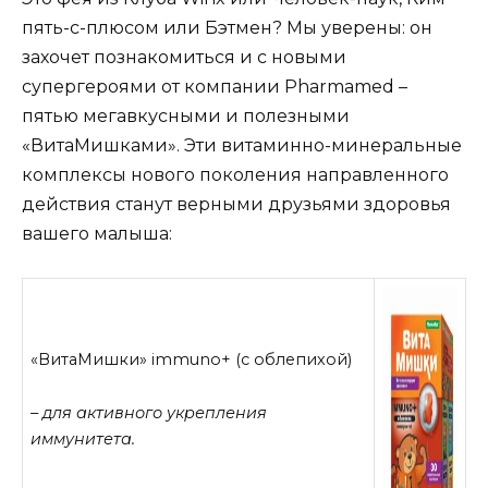
пять-с-плюсом или Бэтмен? Мы уверены: он
захочет познакомиться и с новыми
супергероями от компании Pharmamed –
пятью мегавкусными и полезными
«ВитаМишками». Эти витаминно-минеральные
комплексы нового поколения направленного
действия станут верными друзьями здоровья
вашего малыша:
«ВитаМишки» immuno+ (с облепихой)
– для активного укрепления
иммунитета.