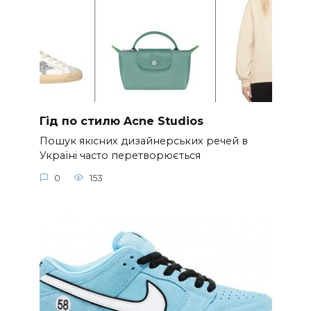
Гід по стилю Acne Studios
Пошук якісних дизайнерських речей в
Україні часто перетворюється
0
153