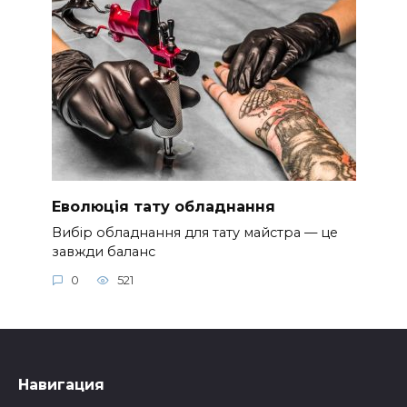
Еволюція тату обладнання
Вибір обладнання для тату майстра — це
завжди баланс
0
521
Навигация