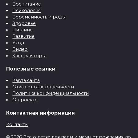
Воспитание
Психология
Беременность и роды
Здоровье
Питание
Развитие
Уход
Видео
Калькуляторы
Полезные ссылки
Карта сайта
Отказ от ответственности
Политика конфиденциальности
О проекте
Контактная информация
Контакты
© 2026 Все о детях для папы и мамы от рождения до