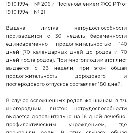
19.10.1994 г. № 206 и Постановлением ФСС РФ от
19.10.1994 г. № 21.
Выдача листка нетрудоспособности
производится с 30 недель беременности
единовременно продолжительностью 140
дней (70 календарных дней до родов и 70
дней после родов). При многоплодии этот лист
выдается с 28 недели, при этом общая
продолжительность дородового и
послеродового отпусков составляет 180 дней.
В случае осложненных родов женщинам, в т.ч.
иногородним, листок нетрудоспособности
выдается дополнительно на 16 дней лечебно-
профилактическим учреждением, где
произошли роды. В этих случаях общая