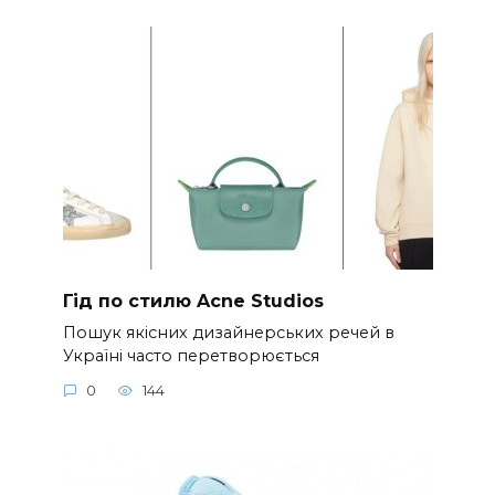
Гід по стилю Acne Studios
Пошук якісних дизайнерських речей в
Україні часто перетворюється
0
144