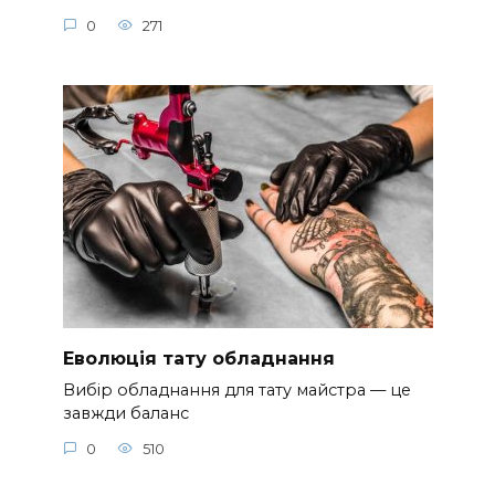
0
271
Еволюція тату обладнання
Вибір обладнання для тату майстра — це
завжди баланс
0
510