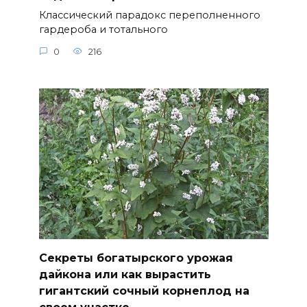
Классический парадокс переполненного
гардероба и тотального
0
216
Секреты богатырского урожая
дайкона или как вырастить
гигантский сочный корнеплод на