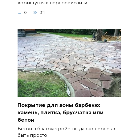
користувачів переосмислити
0
311
Покрытие для зоны барбекю:
камень, плитка, брусчатка или
бетон
Бетон в благоустройстве давно перестал
быть просто