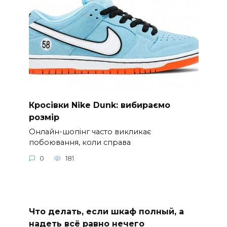
Кросівки Nike Dunk: вибираємо
розмір
Онлайн-шопінг часто викликає
побоювання, коли справа
0
181
Что делать, если шкаф полный, а
надеть всё равно нечего