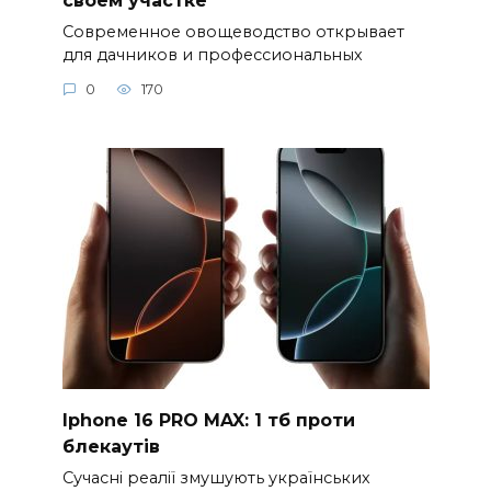
своем участке
Современное овощеводство открывает
для дачников и профессиональных
0
170
Iphone 16 PRO MAX: 1 тб проти
блекаутів
Сучасні реалії змушують українських