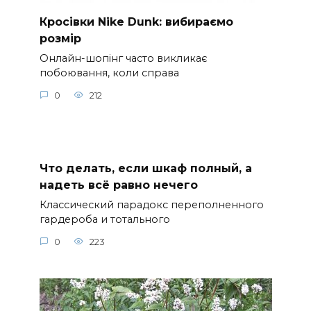
Кросівки Nike Dunk: вибираємо
розмір
Онлайн-шопінг часто викликає
побоювання, коли справа
0
212
Что делать, если шкаф полный, а
надеть всё равно нечего
Классический парадокс переполненного
гардероба и тотального
0
223