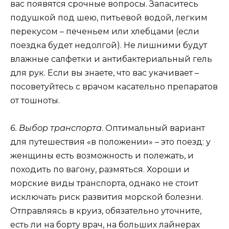
вас появятся срочные вопросы. Запаситесь
подушкой под шею, питьевой водой, легким
перекусом – печеньем или хлебцами (если
поездка будет недолгой). Не лишними будут
влажные салфетки и антибактериальный гель
для рук. Если вы знаете, что вас укачивает –
посоветуйтесь с врачом касательно препаратов
от тошноты.
6. Выбор транспорта
. Оптимальный вариант
для путешествия «в положении» – это поезд: у
женщины есть возможность и полежать, и
походить по вагону, размяться. Хороши и
морские виды транспорта, однако не стоит
исключать риск развития морской болезни.
Отправляясь в круиз, обязательно уточните,
есть ли на борту врач, на больших лайнерах