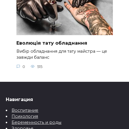
Еволюція тату обладнання
Вибір обладнання для тату майстра — це
завжди баланс
0
515
Навигация
Воспитание
Психология
Беременность и роды
Здоровье