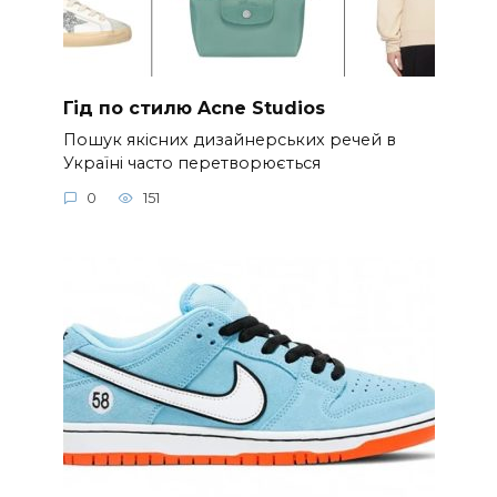
Гід по стилю Acne Studios
Пошук якісних дизайнерських речей в
Україні часто перетворюється
0
151