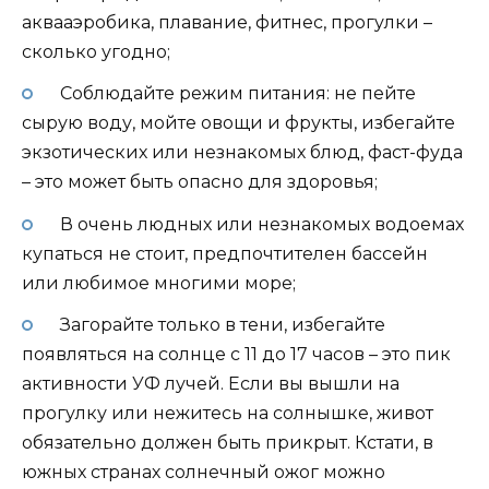
аквааэробика, плавание, фитнес, прогулки –
сколько угодно;
Соблюдайте режим питания: не пейте
сырую воду, мойте овощи и фрукты, избегайте
экзотических или незнакомых блюд, фаст-фуда
– это может быть опасно для здоровья;
В очень людных или незнакомых водоемах
купаться не стоит, предпочтителен бассейн
или любимое многими море;
Загорайте только в тени, избегайте
появляться на солнце с 11 до 17 часов – это пик
активности УФ лучей. Если вы вышли на
прогулку или нежитесь на солнышке, живот
обязательно должен быть прикрыт. Кстати, в
южных странах солнечный ожог можно