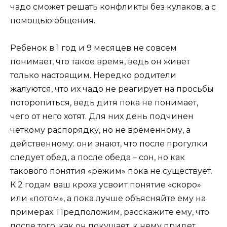
чадо сможет решать конфликты без кулаков, а с
помощью общения.
Ребенок в 1 год и 9 месяцев не совсем
понимает, что такое время, ведь он живет
только настоящим. Нередко родители
жалуются, что их чадо не реагирует на просьбы
поторопиться, ведь дитя пока не понимает,
чего от него хотят. Для них день подчинен
четкому распорядку, но не временному, а
действенному: они знают, что после прогулки
следует обед, а после обеда – сон, но как
такового понятия «режим» пока не существует.
К 2 годам ваш кроха усвоит понятие «скоро»
или «потом», а пока лучше объясняйте ему на
примерах. Предположим, расскажите ему, что
после того, как он покушает, к нему придет