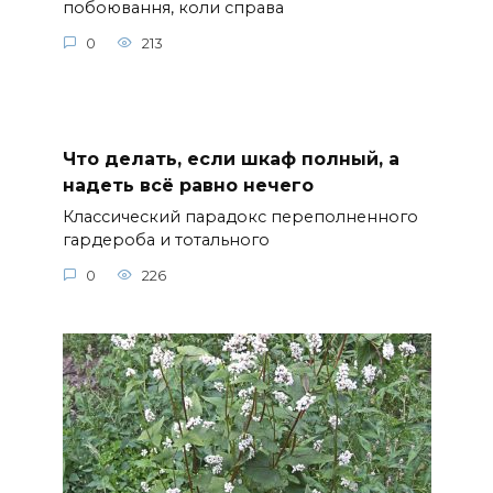
побоювання, коли справа
0
213
Что делать, если шкаф полный, а
надеть всё равно нечего
Классический парадокс переполненного
гардероба и тотального
0
226