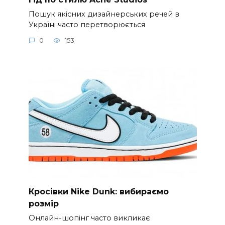
Пошук якісних дизайнерських речей в
Україні часто перетворюється
0
153
Кросівки Nike Dunk: вибираємо
розмір
Онлайн-шопінг часто викликає