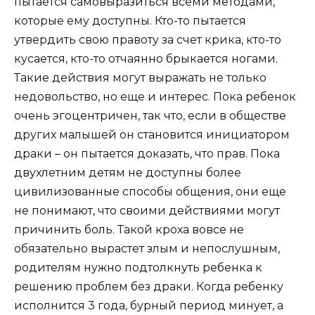
пытается самовыразиться всеми методами,
которые ему доступны. Кто-то пытается
утвердить свою правоту за счет крика, кто-то
кусается, кто-то отчаянно брыкается ногами.
Такие действия могут выражать не только
недовольство, но еще и интерес. Пока ребенок
очень эгоцентричен, так что, если в обществе
других малышей он становится инициатором
драки – он пытается доказать, что прав. Пока
двухлетним детям не доступны более
цивилизованные способы общения, они еще
не понимают, что своими действиями могут
причинить боль. Такой кроха вовсе не
обязательно вырастет злым и непослушным,
родителям нужно подтолкнуть ребенка к
решению проблем без драки. Когда ребенку
исполнится 3 года, бурный период минует, а