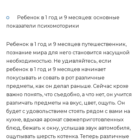
Ребенок в 1 год и 9 месяцев: основные
показатели психомоторики
Ребенок в 1 год и 9 месяцев путешественник,
познание мира для него становится насущной
необходимостью. Не удивляйтесь, если
ребенок в 1 год и 9 месяцев начинает
покусывать и совать в рот различные
предметы, как он делал раньше. Сейчас крохе
важно понять, что съедобно, а что нет, он учится
различать предметы на вкус, цвет, ощупь. Он
будет с удовольствием стоять рядом с вами на
кухне, вдыхая аромат свежеприготовленных
блюд, бежать к окну, услышав звук автомобиля,
ощупывать шерсть котенка. Теперь различные