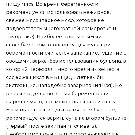
пищу мяса. Во время беременности
рекомендуется использовать нежирное,
свежее мясо (парное мясо, которое не
подвергалось многократной разморозке и
заморозке). Наиболее приемлемыми
способами приготовления для мяса при
беременности считается запекание, тушение с
овощами, варка (без использования бульона, в
который переходят много вредных веществ,
содержащихся в мышцах, идет как бы
экстракция, наподобие заваривания чая). Не
рекомендуется во время беременности
жареное мясо, оно может вызывать изжогу.
Если вы готовите супы на мясном бульоне,
рекомендуется варить супа на втором бульоне
(первый после закипания сливать).
Необходимо помнить, что мясо нуждается в