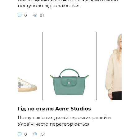
поступово відновлюється.
0
91
Гід по стилю Acne Studios
Пошук якісних дизайнерських речей в
Україні часто перетворюється
0
151