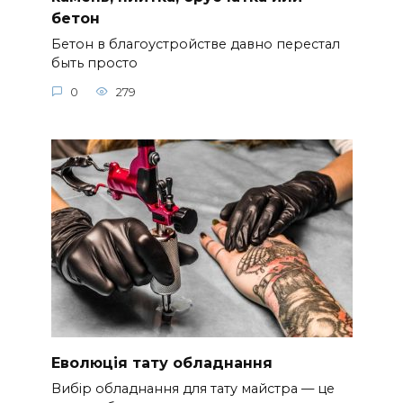
бетон
Бетон в благоустройстве давно перестал
быть просто
0
279
Еволюція тату обладнання
Вибір обладнання для тату майстра — це