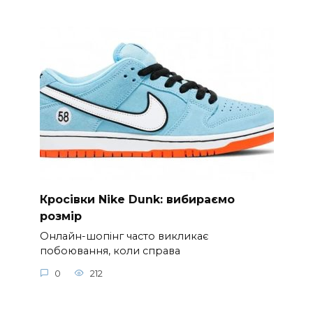
Кросівки Nike Dunk: вибираємо
розмір
Онлайн-шопінг часто викликає
побоювання, коли справа
0
212