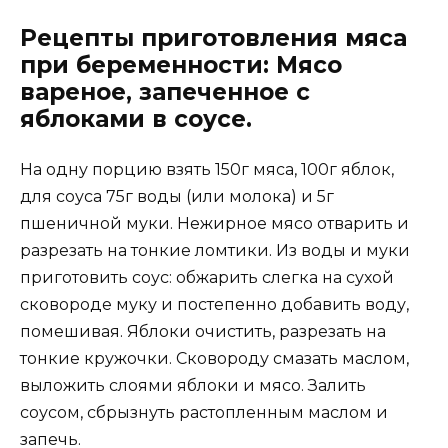
Рецепты приготовления мяса
при беременности: Мясо
вареное, запеченное с
яблоками в соусе.
На одну порцию взять 150г мяса, 100г яблок,
для соуса 75г воды (или молока) и 5г
пшеничной муки. Нежирное мясо отварить и
разрезать на тонкие ломтики. Из воды и муки
приготовить соус: обжарить слегка на сухой
сковороде муку и постепенно добавить воду,
помешивая. Яблоки очистить, разрезать на
тонкие кружочки. Сковороду смазать маслом,
выложить слоями яблоки и мясо. Залить
соусом, сбрызнуть растопленным маслом и
запечь.