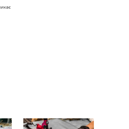
ликає