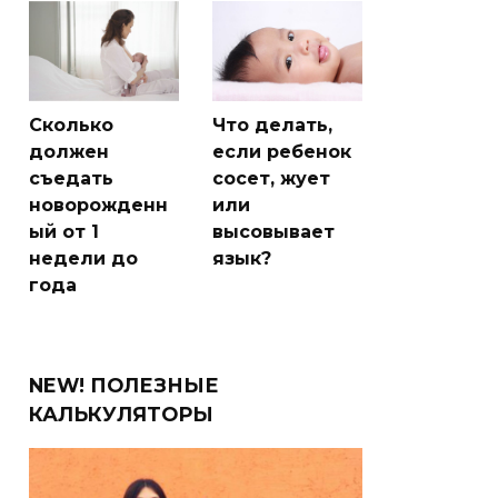
Сколько
Что делать,
должен
если ребенок
съедать
сосет, жует
новорожденн
или
ый от 1
высовывает
недели до
язык?
года
NEW! ПОЛЕЗНЫЕ
КАЛЬКУЛЯТОРЫ