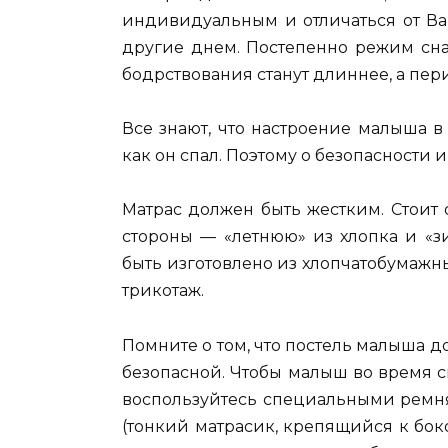
индивидуальным и отличаться от Ва
другие днем. Постепенно режим сна
бодрствования станут длиннее, а пер
Все знают, что настроение малыша в 
как он спал. Поэтому о безопасности 
Матрас должен быть жестким. Стоит
стороны — «летнюю» из хлопка и «з
быть изготовлено из хлопчатобумажных
трикотаж.
Помните о том, что постель малыша д
безопасной. Чтобы малыш во время сн
воспользуйтесь специальными ремн
(тонкий матрасик, крепящийся к бо