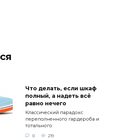
ся
Что делать, если шкаф
полный, а надеть всё
равно нечего
Классический парадокс
переполненного гардероба и
тотального
0
219