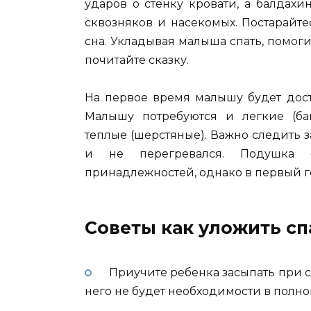
ударов о стенку кровати, а балдахи
сквозняков и насекомых. Постарайт
сна. Укладывая малыша спать, помог
почитайте сказку.
На первое время малышу будет дост
Малышу потребуются и легкие (ба
теплые (шерстяные). Важно следить за
и не перегревался. Подушка 
принадлежностей, однако в первый г
Советы как уложить сп
Приучите ребенка засыпать при сл
него не будет необходимости в полн