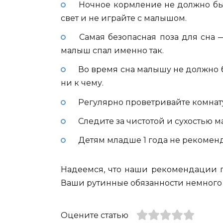
Ночное кормление не должно бы
свет и не играйте с малышом.
Самая безопасная поза для сна —
малыш спал именно так.
Во время сна малышу не должно б
ни к чему.
Регулярно проветривайте комнату,
Следите за чистотой и сухостью ма
Детям младше 1 года не рекоменду
Надеемся, что наши рекомендации п
Ваши рутинные обязанности немного 
Оцените статью