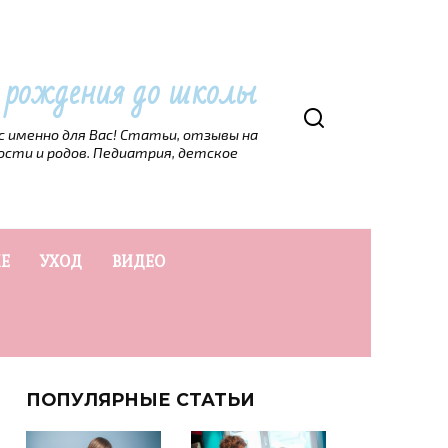
т рождения до школы
рс именно для Вас! Статьи, отзывы на
ости и родов. Педиатрия, детское
Е
УХОД
ВИДЕО
ПОПУЛЯРНЫЕ СТАТЬИ