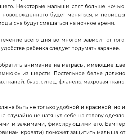
шего. Некоторые малыши спят больше ночью,
 новорожденного будет меняться, и периоды
иоды сна будут смещаться на ночное время.
течение всего дня во многом зависит от того,
и удобстве ребенка следует подумать заранее.
 обратить внимание на матрасы, имеющие две
имнюю» из шерсти. Постельное белье должно
 тканей: бязь, ситец, фланель, махровая ткань,
олжна быть не только удобной и красивой, но и
а случайно не натянул себе на голову одеяло,
ями и зажимами, фиксирующими его. Бампер
ковинам кровати) поможет защитить малыша от