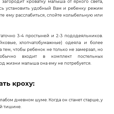
н загородит кроватку малыша от яркого света,
есь установить удобный Вам и ребенку режим
ите ему расслабиться, спойте колыбельную или
аточно 3-4 простыней и 2-3 пододеяльников.
йковые, хлопчатобумажные) одеяла и более
 тем, чтобы ребенок не только не замерзал, но
обычно входит в комплект постельных
од жизни малыша она ему не потребуется.
ать кроху:
абом дневном шуме. Когда он станет старше, у
ой тишине.