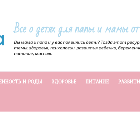
Все о детях для папы и мамы о
Вы мама и папа и у вас появились дети? Тогда этот ресу
темы: здоровья, психологии, развития ребенка, беременн
питание, массаж.
ЕННОСТЬ И РОДЫ
ЗДОРОВЬЕ
ПИТАНИЕ
РАЗВИТИ