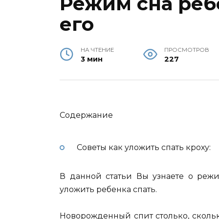
Режим сна реб
его
НА ЧТЕНИЕ
ПРОСМОТРОВ
3 мин
227
Содержание
Советы как уложить спать кроху:
В данной статьи Вы узнаете о режи
уложить ребенка спать.
Новорожденный спит столько, сколь