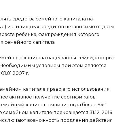
влять средства семейного капитала на
ые) и жилищных кредитов независимо от даты
зрасте ребенка, факт рождения которого
я семейного капитала.
мейного капитала наделяются семьи, которые
 Необходимым условием при этом является
1.01.2007 г.
семейном капитале право его использования
лее активное получение сертификатов
 семейный капитал заявили тогда более 940
о семейном капитале прекращается 31.12. 2016
 исключают возможность продления действия