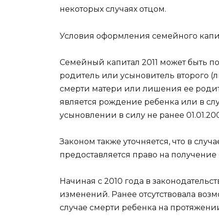
некоторых случаях отцом.
Условия оформления семейного капи
Семейный капитал 2011 может быть по
родитель или усыновитель второго (ли
смерти матери или лишения ее роди
является рождение ребенка или в сл
усыновлении в силу не ранее 01.01.200
Законом также уточняется, что в слу
предоставляется право на получение 
Начиная с 2010 года в законодательс
изменений. Ранее отсутствовала воз
случае смерти ребенка на протяжен