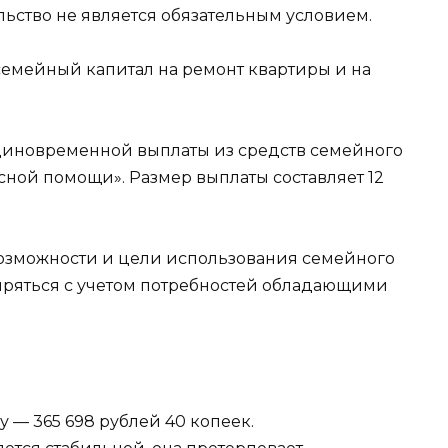
ьство не является обязательным условием.
семейный капитал на ремонт квартиры и на
диновременной выплаты из средств семейного
сной помощи». Размер выплаты составляет 12
 возможности и цели использования семейного
иряться с учетом потребностей обладающими
у — 365 698 рублей 40 копеек.