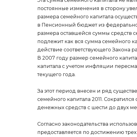
Эта сумма семейного капитала не явл
постоянные изменения в сторону ув
размера семейного капитала осущест
в Пенсионный бюджет из федеральног
размера оставшейся суммы средств с
подлежит как вся сумма семейного кап
действие соответствующего Закона р
В 2007 году размер семейного капитал
капитала с учетом инфляции пересмат
текущего года.
За этот период внесен и ряд сущест
семейного капитала 2011. Сократилс
денежных средств с шести до двух ме
Согласно законодательства использов
предоставляется по достижению трех 