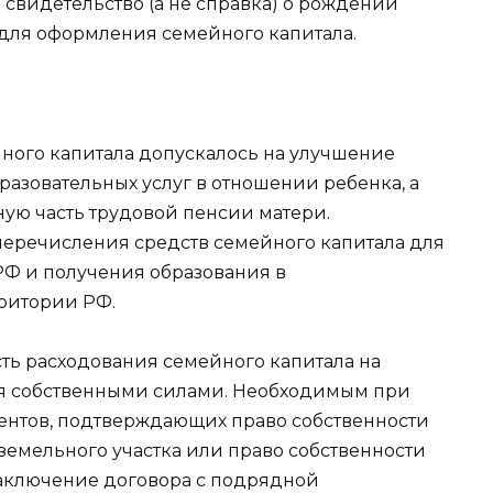
 свидетельство (а не справка) о рождении
 для оформления семейного капитала.
ного капитала допускалось на улучшение
азовательных услуг в отношении ребенка, а
ную часть трудовой пенсии матери.
перечисления средств семейного капитала для
РФ и получения образования в
ритории РФ.
сть расходования семейного капитала на
ья собственными силами. Необходимым при
ентов, подтверждающих право собственности
земельного участка или право собственности
Заключение договора с подрядной