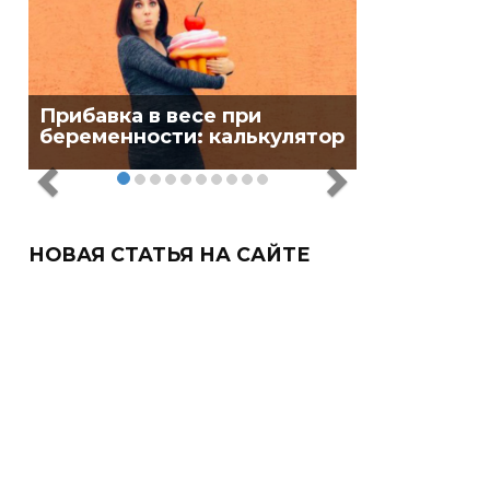
Прибавка в весе при
беременности: калькулятор
НОВАЯ СТАТЬЯ НА САЙТЕ