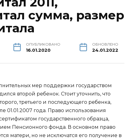
тал 2011,
тал сумма, размер
итала
ОПУБЛИКОВАНО
ОБНОВЛЕНО
16.01.2020
24.01.2022
олнительных мер поддержки государством
одился второй ребенок. Стоит уточнить, что
торого, третьего и последующего ребенка,
 01.01.2007 года. Право использования
сертификатом государственного образца,
ем Пенсионного фонда. В основном право
ся матери, но не исключатся его получение в