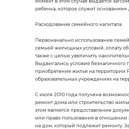
момент в этом случае выдается загсом
ребенка, которое служит основанием
Расходование семейного капитала.
Первоначально использование семей
семьей жилищных условий, оплату обр
также с целью увеличить накопитель
Выдвигались условия безналичного 
приобретения жилья на территории 
образовательных учреждениях на тер
С июля 2010 года получена возможно
ремонт дома или строительство жил
этом является предоставление докум
или право пользования в отношении 
на дом, который подлежит ремонту. 