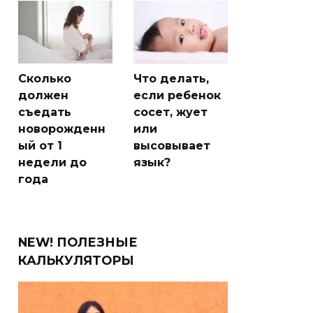
Сколько
Что делать,
должен
если ребенок
съедать
сосет, жует
новорожденн
или
ый от 1
высовывает
недели до
язык?
года
NEW! ПОЛЕЗНЫЕ
КАЛЬКУЛЯТОРЫ