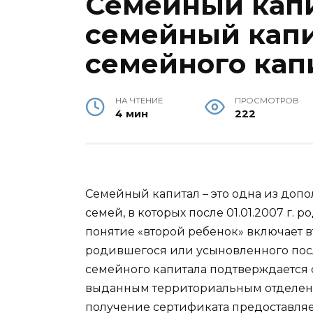
Семейный капи
семейный капи
семейного кап
НА ЧТЕНИЕ
ПРОСМОТРОВ
4 мин
222
Семейный капитал – это одна из доп
семей, в которых после 01.01.2007 г. р
понятие «второй ребенок» включает в
родившегося или усыновленного после
семейного капитала подтверждается 
выданным территориальным отделени
получение сертификата предоставляет