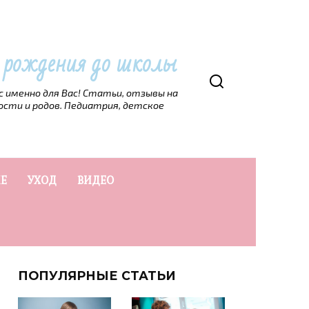
т рождения до школы
рс именно для Вас! Статьи, отзывы на
ости и родов. Педиатрия, детское
Е
УХОД
ВИДЕО
ПОПУЛЯРНЫЕ СТАТЬИ