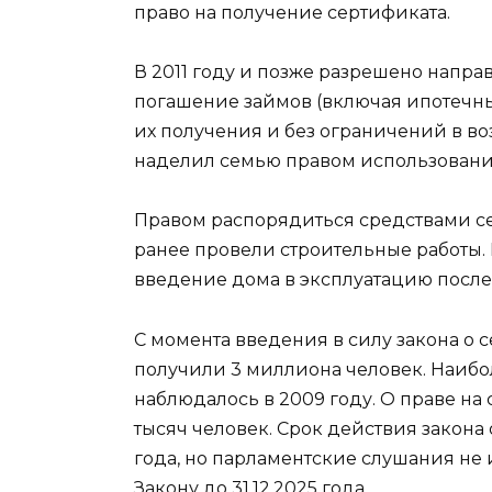
право на получение сертификата.
В 2011 году и позже разрешено напра
погашение займов (включая ипотечн
их получения и без ограничений в во
наделил семью правом использовани
Правом распорядиться средствами се
ранее провели строительные работы.
введение дома в эксплуатацию после 0
С момента введения в силу закона о 
получили 3 миллиона человек. Наибо
наблюдалось в 2009 году. О праве на
тысяч человек. Срок действия закона 
года, но парламентские слушания не
Закону до 31.12.2025 года.