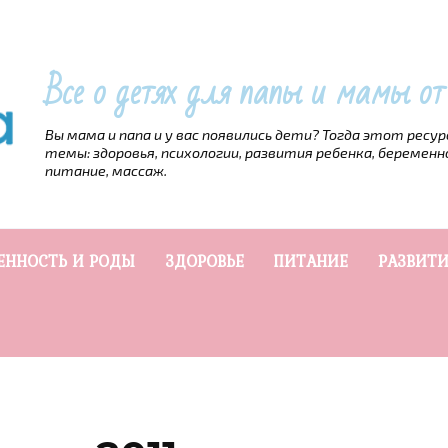
Все о детях для папы и мамы о
Вы мама и папа и у вас появились дети? Тогда этот ресу
темы: здоровья, психологии, развития ребенка, беременн
питание, массаж.
ЕННОСТЬ И РОДЫ
ЗДОРОВЬЕ
ПИТАНИЕ
РАЗВИТИ