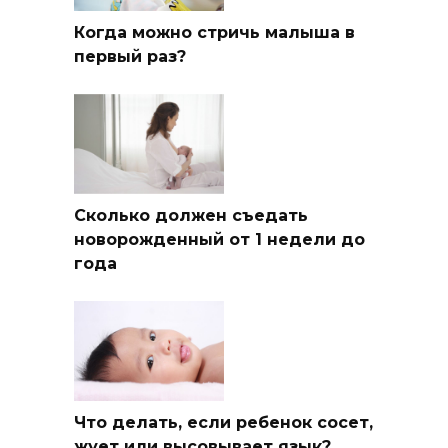
Когда можно стричь малыша в
первый раз?
Сколько должен съедать
новорожденный от 1 недели до
года
Что делать, если ребенок сосет,
жует или высовывает язык?