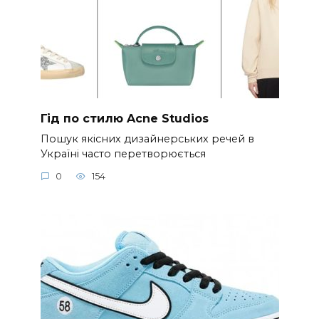
Гід по стилю Acne Studios
Пошук якісних дизайнерських речей в
Україні часто перетворюється
0
154