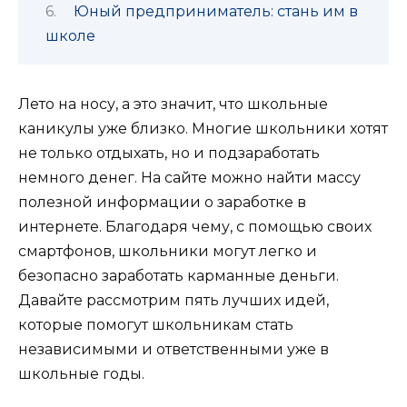
Юный предприниматель: стань им в
школе
Лето на носу, а это значит, что школьные
каникулы уже близко. Многие школьники хотят
не только отдыхать, но и подзаработать
немного денег. На сайте можно найти массу
полезной информации о заработке в
интернете. Благодаря чему, с помощью своих
смартфонов, школьники могут легко и
безопасно заработать карманные деньги.
Давайте рассмотрим пять лучших идей,
которые помогут школьникам стать
независимыми и ответственными уже в
школьные годы.