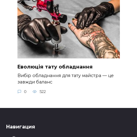
Еволюція тату обладнання
Вибір обладнання для тату майстра — це
завжди баланс
0
522
Навигация