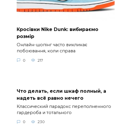
Кросівки Nike Dunk: вибираємо
розмір
Онлайн-шопінг часто викликає
побоювання, коли справа
0
217
Что делать, если шкаф полный, а
надеть всё равно нечего
Классический парадокс переполненного
гардероба и тотального
0
230