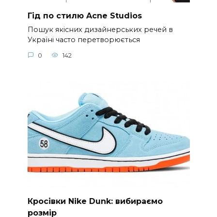
Гід по стилю Acne Studios
Пошук якісних дизайнерських речей в
Україні часто перетворюється
0
142
Кросівки Nike Dunk: вибираємо
розмір