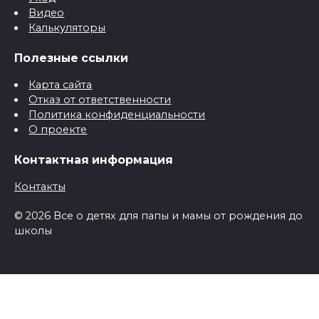
Видео
Калькуляторы
Полезные ссылки
Карта сайта
Отказ от ответственности
Политика конфиденциальности
О проекте
Контактная информация
Контакты
© 2026 Все о детях для папы и мамы от рождения до
школы