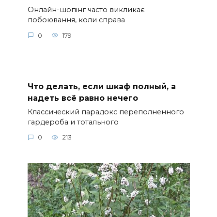
Онлайн-шопінг часто викликає
побоювання, коли справа
0
179
Что делать, если шкаф полный, а
надеть всё равно нечего
Классический парадокс переполненного
гардероба и тотального
0
213