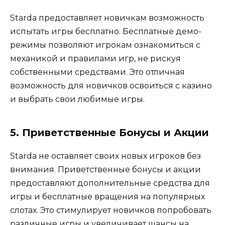
Starda предоставляет новичкам возможность
испытать игры бесплатно. Бесплатные демо-
режимы позволяют игрокам ознакомиться с
механикой и правилами игр, не рискуя
собственными средствами. Это отличная
возможность для новичков освоиться с казино
и выбрать свои любимые игры.
5. Приветственные Бонусы и Акции
Starda не оставляет своих новых игроков без
внимания. Приветственные бонусы и акции
предоставляют дополнительные средства для
игры и бесплатные вращения на популярных
слотах. Это стимулирует новичков попробовать
различные игры и увеличивает шансы на