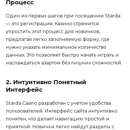
Процесс
Один из первых шагов при посещении Starda
— это регистрация. Казино стремится
упростить этот процесс для новичков,
предлагая легко заполняемую форму, где
нужно указать минимальное количество
данных. Это позволяет быстро начать играть и
наслаждаться азартом без лишних сложностей.
2. Интуитивно Понятный
Интерфейс
Starda Casino разработан с учетом удобства
пользователей. Интерфейс сайта интуитивно
понятен, что делает навигацию простой и
приятной. Новички легко найдут разделы с