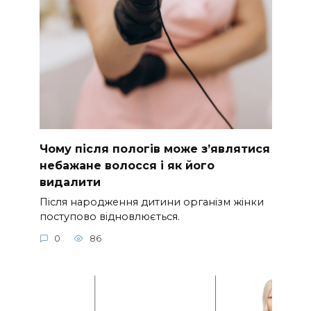
Чому після пологів може з’являтися
небажане волосся і як його
видалити
Після народження дитини організм жінки
поступово відновлюється.
0
86