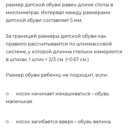
размер детской обуви равен длине стопы в
миллиметрах. Интервал между размерами
детской обуви составляет 5 мм.
За границей размеры детской обуви как
правило рассчитываются по штихмассовой
системе, у которой длинна стельки измеряется
в штихах. 1 штих = 2/3 см. (~0.67 см.)
Размер обуви ребенку не подходит, если:
носок начинает изнашиваться – обувь
маленькая.
носок загибается вверх – обувь велика.