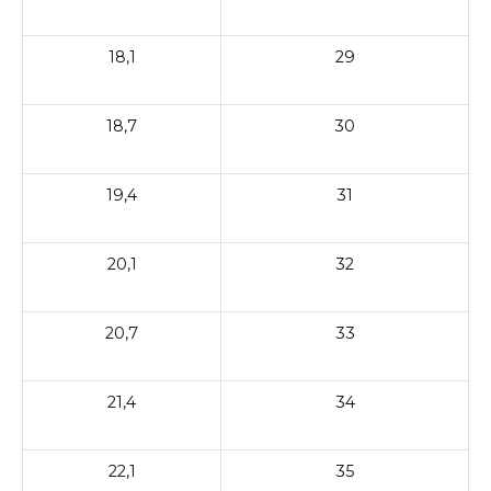
18,1
29
18,7
30
19,4
31
20,1
32
20,7
33
21,4
34
22,1
35