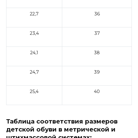
22,7
36
23,4
37
24,1
38
24,7
39
25,4
40
Таблица соответствия размеров
детской обуви в метрической и
штихмассовой системах: