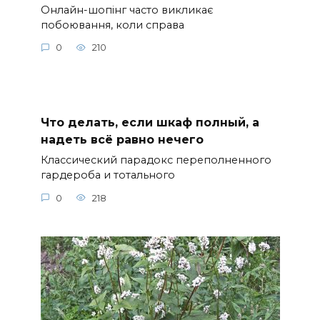
Онлайн-шопінг часто викликає
побоювання, коли справа
0
210
Что делать, если шкаф полный, а
надеть всё равно нечего
Классический парадокс переполненного
гардероба и тотального
0
218