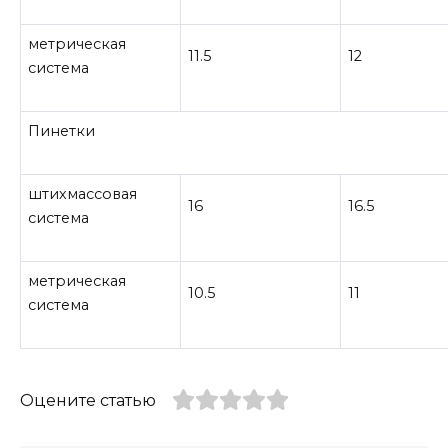
метрическая
11.5
12
система
Пинетки
штихмассовая
16
16.5
система
метрическая
10.5
11
система
Оцените статью