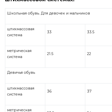
Школьная обувь. Для девочек и мальчиков
штихмассовая
33
33.5
система
метрическая
21.5
22
система
Девичья обувь
штихмассовая
36
37
система
метрическая