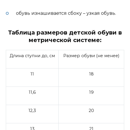
обувь изнашивается сбоку – узкая обувь.
Таблица размеров детской обуви в
метрической системе:
Длина ступни до, см
Размер обуви (не менее)
11
18
11,6
19
12,3
20
13
21