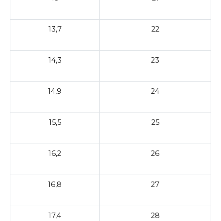
13,7
22
14,3
23
14,9
24
15,5
25
16,2
26
16,8
27
17,4
28