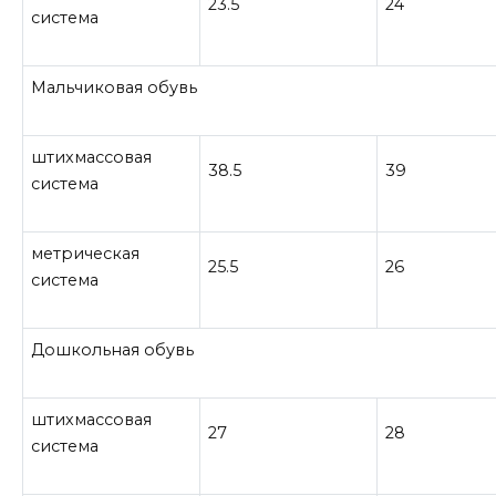
23.5
24
система
Мальчиковая обувь
штихмассовая
38.5
39
система
метрическая
25.5
26
система
Дошкольная обувь
штихмассовая
27
28
система