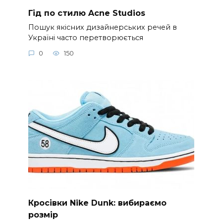
Гід по стилю Acne Studios
Пошук якісних дизайнерських речей в
Україні часто перетворюється
0
150
Кросівки Nike Dunk: вибираємо
розмір