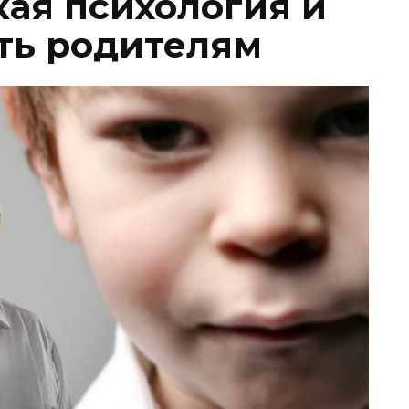
кая психология и
ать родителям