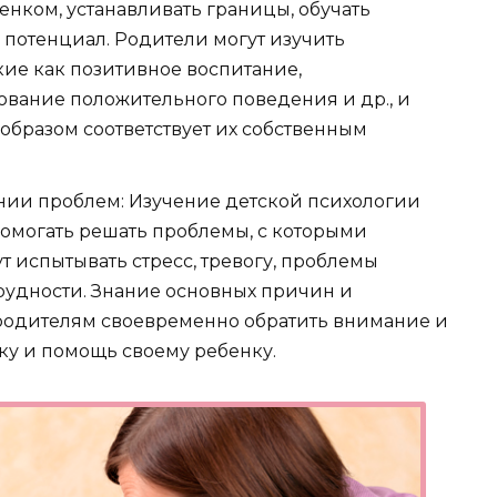
нком, устанавливать границы, обучать
 потенциал. Родители могут изучить
кие как позитивное воспитание,
вание положительного поведения и др., и
образом соответствует их собственным
нии проблем: Изучение детской психологии
помогать решать проблемы, с которыми
т испытывать стресс, тревогу, проблемы
удности. Знание основных причин и
 родителям своевременно обратить внимание и
у и помощь своему ребенку.