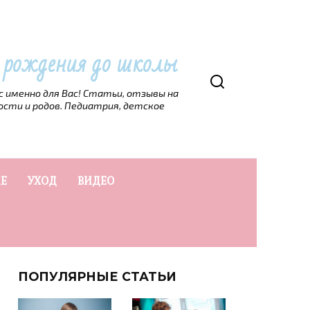
т рождения до школы
рс именно для Вас! Статьи, отзывы на
ости и родов. Педиатрия, детское
Е
УХОД
ВИДЕО
ПОПУЛЯРНЫЕ СТАТЬИ