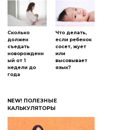
Сколько
Что делать,
должен
если ребенок
съедать
сосет, жует
новорожденн
или
ый от 1
высовывает
недели до
язык?
года
NEW! ПОЛЕЗНЫЕ
КАЛЬКУЛЯТОРЫ