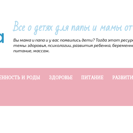
Все о детях для папы и мамы о
Вы мама и папа и у вас появились дети? Тогда этот ресу
темы: здоровья, психологии, развития ребенка, беременн
питание, массаж.
ЕННОСТЬ И РОДЫ
ЗДОРОВЬЕ
ПИТАНИЕ
РАЗВИТИ