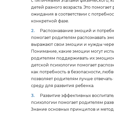
с типичными этапами физического, к
детей разного возраста. Это помогае
ожидания в соответствии с потребно
конкретной фазе.
Распознавание эмоций и потребн
помогает родителям распознавать эм
выражают свои эмоции и нужды чере
Понимание, какие эмоции могут испыт
родителям поддерживать их эмоциона
детской психологии помогает распозн
как потребность в безопасности, любв
позволяет родителям лучше отвечать 
среду для развития ребенка.
Развитие эффективных воспитате
психологии помогает родителям разв
Знание основных принципов и метод