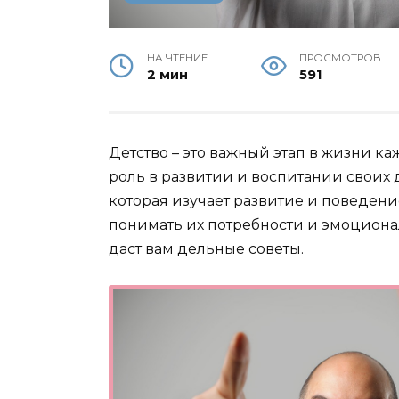
НА ЧТЕНИЕ
ПРОСМОТРОВ
2 мин
591
Детство – это важный этап в жизни к
роль в развитии и воспитании своих д
которая изучает развитие и поведени
понимать их потребности и эмоциона
даст вам дельные советы.