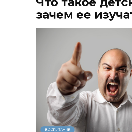
Что такое детс
зачем ее изуч
ВОСПИТАНИЕ