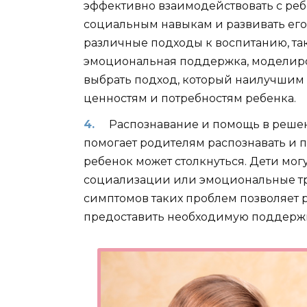
эффективно взаимодействовать с ребе
социальным навыкам и развивать его
различные подходы к воспитанию, та
эмоциональная поддержка, моделиро
выбрать подход, который наилучшим 
ценностям и потребностям ребенка.
Распознавание и помощь в реше
помогает родителям распознавать и 
ребенок может столкнуться. Дети могу
социализации или эмоциональные тр
симптомов таких проблем позволяет
предоставить необходимую поддержк