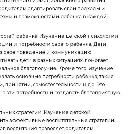
огнитивного и эмоционального развития
т родителям адаптировать свои подходы и
стями и возможностями ребенка в каждой
остей ребенка: Изучение детской психологии
оции и потребности своего ребенка. Дети
з свое поведение и коммуникацию.
ывать дети в разных ситуациях, помогает
льное благополучие. Кроме того, изучение
авать основные потребности ребенка, такие
и, принятии, самостоятельности и др. Это
на эти потребности и создавать благоприятную
льных стратегий: Изучение детской
ить эффективные воспитательные стратегии.
ов воспитания позволяет родителям