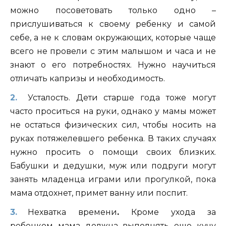
можно посоветовать только одно –
прислушиваться к своему ребенку и самой
себе, а не к словам окружающих, которые чаще
всего не провели с этим малышом и часа и не
знают о его потребностях. Нужно научиться
отличать капризы и необходимость.
Усталость. Дети старше года тоже могут
часто проситься на руки, однако у мамы может
не остаться физических сил, чтобы носить на
руках потяжелевшего ребенка. В таких случаях
нужно просить о помощи своих близких.
Бабушки и дедушки, муж или подруги могут
занять младенца играми или прогулкой, пока
мама отдохнет, примет ванну или поспит.
Нехватка времени
.
Кроме ухода за
ребенком мама должна выполнять еще кучу