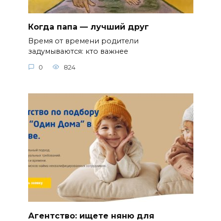
Когда папа — лучший друг
Время от времени родители
задумываются: кто важнее
0
824
Агентство: ищете няню для