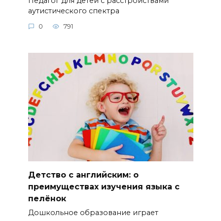
Педагог для детей с расстройствами
аутистического спектра
0
791
Детство с английским: о
преимуществах изучения языка с
пелёнок
Дошкольное образование играет