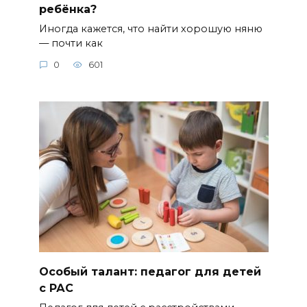
ребёнка?
Иногда кажется, что найти хорошую няню
— почти как
0
601
Особый талант: педагог для детей
с РАС