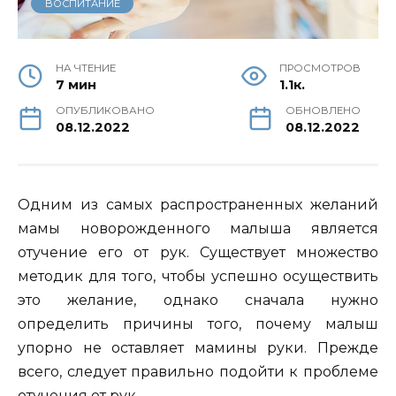
ВОСПИТАНИЕ
НА ЧТЕНИЕ
ПРОСМОТРОВ
7 мин
1.1к.
ОПУБЛИКОВАНО
ОБНОВЛЕНО
08.12.2022
08.12.2022
Одним из самых распространенных желаний
мамы новорожденного малыша является
отучение его от рук.
Существует множество
методик для того, чтобы успешно осуществить
это желание, однако сначала нужно
определить причины того, почему малыш
упорно не оставляет мамины руки. Прежде
всего, следует правильно подойти к проблеме
отучения от рук.