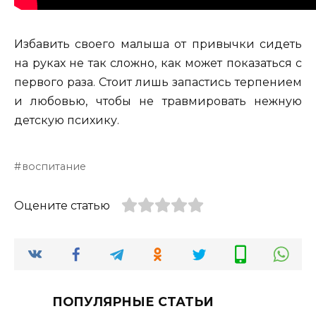
Избавить своего малыша от привычки сидеть
на руках не так сложно, как может показаться с
первого раза. Стоит лишь запастись терпением
и любовью, чтобы не травмировать нежную
детскую психику.
воспитание
Оцените статью
ПОПУЛЯРНЫЕ СТАТЬИ