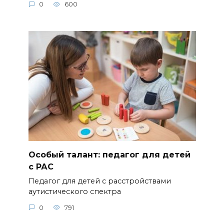
0
600
Особый талант: педагог для детей
с РАС
Педагог для детей с расстройствами
аутистического спектра
0
791