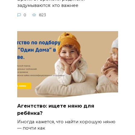
задумываются: кто важнее
0
823
Агентство: ищете няню для
ребёнка?
Иногда кажется, что найти хорошую няню
— почти как