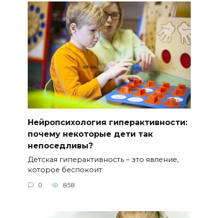
Нейропсихология гиперактивности:
почему некоторые дети так
непоседливы?
Детская гиперактивность – это явление,
которое беспокоит
0
858