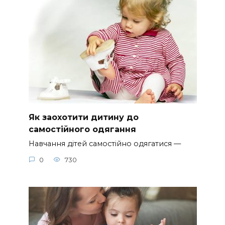
Як заохотити дитину до
самостійного одягання
Навчання дітей самостійно одягатися —
0
730