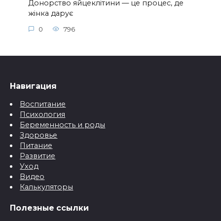
Донорство яйцеклітини — це процес, де
жінка дарує
0
796
Навигация
Воспитание
Психология
Беременность и роды
Здоровье
Питание
Развитие
Уход
Видео
Калькуляторы
Полезные ссылки