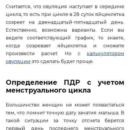
Считается, что овуляция наступает в середине
цикла, то есть при цикле в 28 суток яйцеклетка
созреет на двенадцатый-пятнадцатый день.
Естественно, возможны варианты. Если вы
ведете соответствующий график, то знаете,
когда созревает яйцеклетка и сможете
произвести расчет. Но с
калькулятором
овуляции
это сделать будет проще.
Определение ПДР с учетом
менструального цикла
Большинство женщин не может похвастаться
тем, что помнит точную дату зачатия малыша. В
такой ситуации за точку отсчета берется
первый день последнего менструального