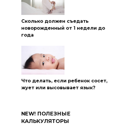
Сколько должен съедать
новорожденный от 1 недели до
года
Что делать, если ребенок сосет,
жует или высовывает язык?
NEW! ПОЛЕЗНЫЕ
КАЛЬКУЛЯТОРЫ