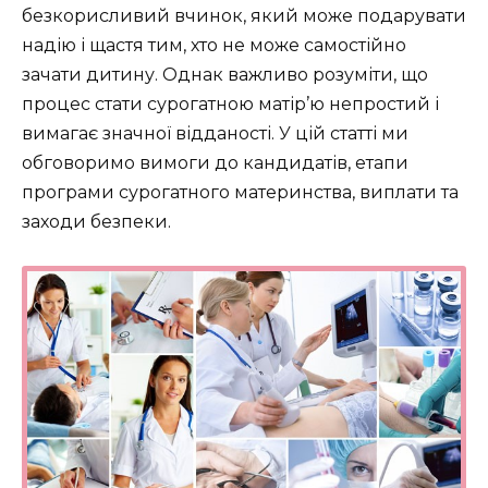
безкорисливий вчинок, який може подарувати
надію і щастя тим, хто не може самостійно
зачати дитину. Однак важливо розуміти, що
процес стати сурогатною матір’ю непростий і
вимагає значної відданості. У цій статті ми
обговоримо вимоги до кандидатів, етапи
програми сурогатного материнства, виплати та
заходи безпеки.