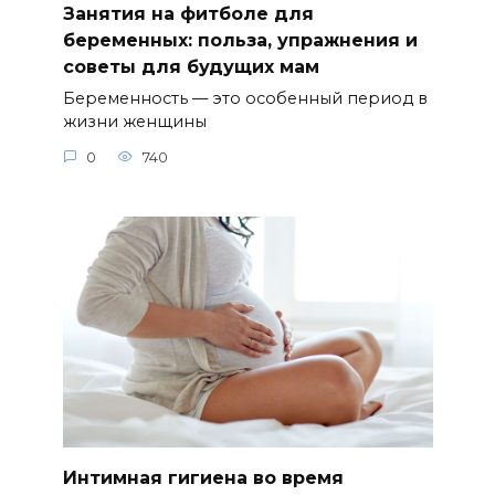
Занятия на фитболе для
беременных: польза, упражнения и
советы для будущих мам
Беременность — это особенный период в
жизни женщины
0
740
Интимная гигиена во время