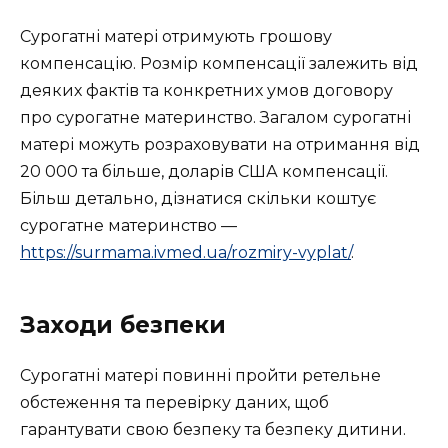
Сурогатні матері отримують грошову
компенсацію. Розмір компенсації залежить від
деяких фактів та конкретних умов договору
про сурогатне материнство. Загалом сурогатні
матері можуть розраховувати на отримання від
20 000 та більше, доларів США компенсації.
Більш детально, дізнатися скільки коштує
сурогатне материнство —
https://surmama.ivmed.ua/rozmiry-vyplat/
.
Заходи безпеки
Сурогатні матері повинні пройти ретельне
обстеження та перевірку даних, щоб
гарантувати свою безпеку та безпеку дитини.