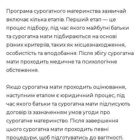
Програма сурогатного материнства зазвичай
включає кілька етапів. Перший етап — це
процес підбору, під час якого майбутні батьки
та сурогатна мати підбираються на основі
різних критеріїв, таких як місцезнаходження,
особистість та вподобання. Після збігу сурогатна
мати проходить медичне та психологічне
обстеження.
Якщо сурогатна мати проходить оцінювання,
наступним етапом є юридичний процес, під
час якого батьки та сурогатна мати підписують
договір із зазначенням умов угоди про
сурогатне материнство. Після завершення
цього сурогатна мати проходить певні
процедури, щоб підготуватись до вагітності.