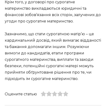
Крім того, у договорі про сурогатне
материнство викладаються юридичні та
фінансові зобов’язання всіх сторін, залучених до
угоди про сурогатне материнство.
Зазначимо, що стати сурогатною матір’ю – це
кардинальний досвід, який вимагає відданості
та бажання допомагати іншим. Розуміючи
вимоги до кандидатів, етапи програми
сурогатного материнства, виплати та заходи
безпеки, потенційні сурогатні матері можуть
прийняти обґрунтоване рішення про те, чи
підходить їм сурогатне материнство.
Оцените статью