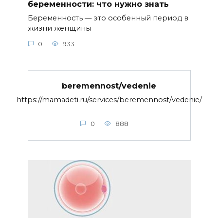
беременности: что нужно знать
Беременность — это особенный период в
жизни женщины
0
933
beremennost/vedenie
https://mamadeti.ru/services/beremennost/vedenie/
0
888