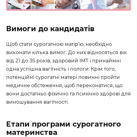
Вимоги до кандидатів
Щоб стати сурогатною матір’ю, необхідно
виконати кілька вимог. До них відносяться вік
від 21 до 35 років, здоровий ІМТ і принаймні
одна успішна вагітність і пологи. Крім того,
потенційні сурогатні матері повинні пройти
медичне обстеження, щоб переконатися, що
вони достатньо фізично та психічно здорові для
виношування вагітності.
Етапи програми сурогатного
материнства