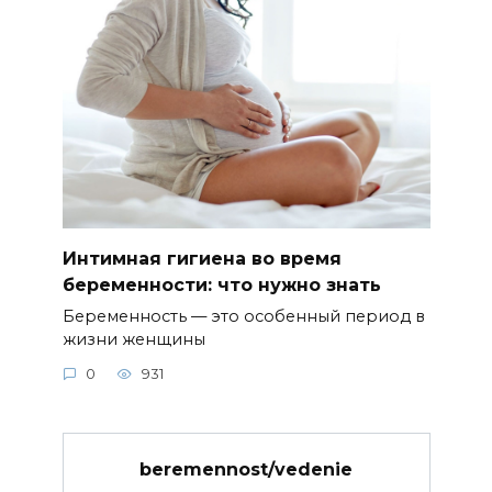
Интимная гигиена во время
беременности: что нужно знать
Беременность — это особенный период в
жизни женщины
0
931
beremennost/vedenie