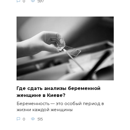
0
597
Где сдать анализы беременной
женщине в Киеве?
Беременность — это особый период в
жизни каждой женщины
0
515